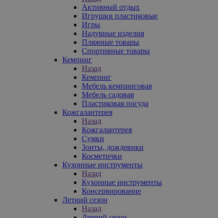
Активный отдых
Игрушки пластиковые
Игры
Надувные изделия
Пляжные товары
Спортивные товары
Кемпинг
Назад
Кемпинг
Мебель кемпинговая
Мебель садовая
Пластиковая посуда
Кожгалантерея
Назад
Кожгалантерея
Сумки
Зонты, дождевики
Косметички
Кухонные инструменты
Назад
Кухонные инструменты
Консервирование
Летний сезон
Назад
Летний сезон