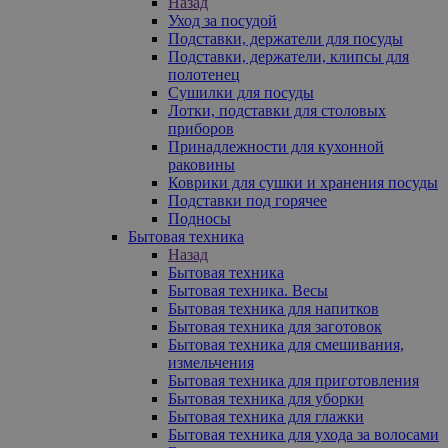
Назад
Уход за посудой
Подставки, держатели для посуды
Подставки, держатели, клипсы для
полотенец
Сушилки для посуды
Лотки, подставки для столовых
приборов
Принадлежности для кухонной
раковины
Коврики для сушки и хранения посуды
Подставки под горячее
Подносы
Бытовая техника
Назад
Бытовая техника
Бытовая техника. Весы
Бытовая техника для напитков
Бытовая техника для заготовок
Бытовая техника для смешивания,
измельчения
Бытовая техника для приготовления
Бытовая техника для уборки
Бытовая техника для глажки
Бытовая техника для ухода за волосами