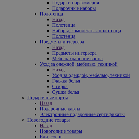
Подарки парфюмерия
Подарочные наборы
Полотенца
Назад
Полотенца
Наборы, комплекты - полотенца
Полотенца
Предметы интерьера
Назад
Предметы интерьера
Мебель хранение ванна
Уход за одеждой, мебелью, техникой
Назад
Уход за одеждой, мебелью, техникой
Глажка белья
Стирка
Сушка белья
Подарочные карты
Назад
Подарочные карты
Электронные подарочные сертификаты
Новогодние товары
Назад
Новогодние товары
Ели, сосны