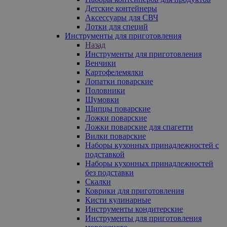
Детские контейнеры
Аксессуары для СВЧ
Лотки для специй
Инструменты для приготовления
Назад
Инструменты для приготовления
Венчики
Картофелемялки
Лопатки поварские
Половники
Шумовки
Щипцы поварские
Ложки поварские
Ложки поварские для спагетти
Вилки поварские
Наборы кухонных принадлежностей с
подставкой
Наборы кухонных принадлежностей
без подставки
Скалки
Коврики для приготовления
Кисти кулинарные
Инструменты кондитерские
Инструменты для приготовления