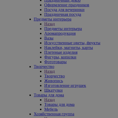
Праздничный декор
Оформление праздников
Посуда для вечеринки
Праздничная посуда
Предметы интерьера
Назад
Предметы интерьера
Аромапродукция
Вазы
Искусственные цветы, фрукты
Наклейки, магниты, карты
Плетеные изделия
Фигуры, копилки
Фототовары
Творчество
Назад
Творчество
Живопись
Изготовление игрушек
Шкатулки
Товары для дома
Назад
Товары для дома
Мебель
Хозяйственная группа