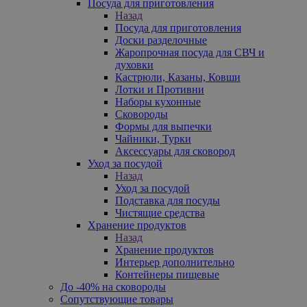
Посуда для приготовления
Назад
Посуда для приготовления
Доски разделочные
Жаропрочная посуда для СВЧ и
духовки
Кастрюли, Казаны, Ковши
Лотки и Противни
Наборы кухонные
Сковороды
Формы для выпечки
Чайники, Турки
Аксессуары для сковород
Уход за посудой
Назад
Уход за посудой
Подставка для посуды
Чистящие средства
Хранение продуктов
Назад
Хранение продуктов
Интерьер дополнительно
Контейнеры пищевые
До -40% на сковороды
Сопутствующие товары