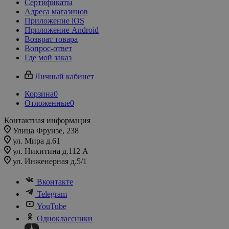
Сертификаты
Адреса магазинов
Приложение iOS
Приложение Android
Возврат товара
Вопрос-ответ
Где мой заказ
Личный кабинет
Корзина
0
Отложенные
0
Контактная информация
Улица Фрунзе, 238​
ул. Мира д.61
ул. Никитина д.112 А
ул. Инженерная д.5/1
Вконтакте
Telegram
YouTube
Одноклассники