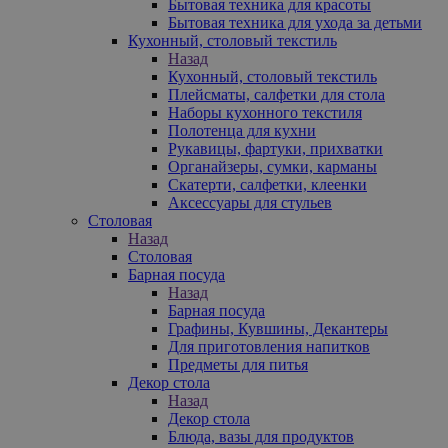
Бытовая техника для красоты
Бытовая техника для ухода за детьми
Кухонный, столовый текстиль
Назад
Кухонный, столовый текстиль
Плейсматы, салфетки для стола
Наборы кухонного текстиля
Полотенца для кухни
Рукавицы, фартуки, прихватки
Органайзеры, сумки, карманы
Скатерти, салфетки, клеенки
Аксессуары для стульев
Столовая
Назад
Столовая
Барная посуда
Назад
Барная посуда
Графины, Кувшины, Декантеры
Для приготовления напитков
Предметы для питья
Декор стола
Назад
Декор стола
Блюда, вазы для продуктов