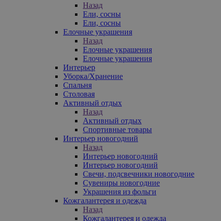
Назад
Ели, сосны
Ели, сосны
Елочные украшения
Назад
Елочные украшения
Елочные украшения
Интерьер
Уборка/Хранение
Спальня
Столовая
Активный отдых
Назад
Активный отдых
Спортивные товары
Интерьер новогодний
Назад
Интерьер новогодний
Интерьер новогодний
Свечи, подсвечники новогодние
Сувениры новогодние
Украшения из фольги
Кожгалантерея и одежда
Назад
Кожгалантерея и одежда