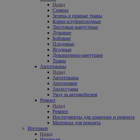
Назад
Семена
Зелень и пряные травы
Корне-клубнеплодные
Листовые-капустные
Луковые
Бобовые
Плодовые
Ягодные
Декоративно-цветущие
Травы
Автотовары
Назад
Автотовары
Автохимия
Аксессуары
Уход за автомобилем
Ремонт
Назад
Ремонт
Инструменты для хранение и ремонта
Материал для ремонта
Интерьер
Назад
Интерьер