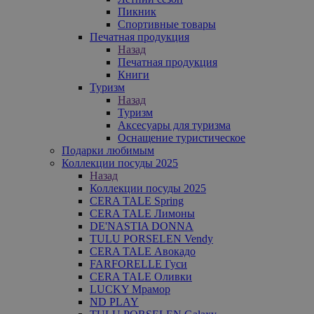
Пикник
Спортивные товары
Печатная продукция
Назад
Печатная продукция
Книги
Туризм
Назад
Туризм
Аксесуары для туризма
Оснащение туристическое
Подарки любимым
Коллекции посуды 2025
Назад
Коллекции посуды 2025
CERA TALE Spring
CERA TALE Лимоны
DE'NASTIA DONNA
TULU PORSELEN Vendy
CERA TALE Авокадо
FARFORELLE Гуси
CERA TALE Оливки
LUCKY Мрамор
ND PLAY