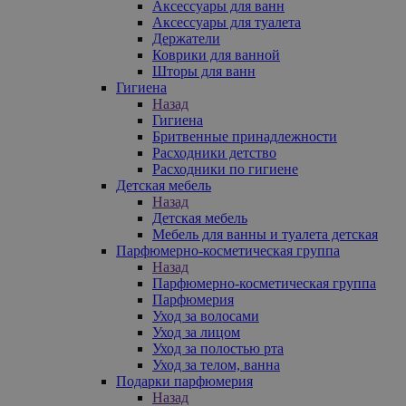
Аксессуары для ванн
Аксессуары для туалета
Держатели
Коврики для ванной
Шторы для ванн
Гигиена
Назад
Гигиена
Бритвенные принадлежности
Расходники детство
Расходники по гигиене
Детская мебель
Назад
Детская мебель
Мебель для ванны и туалета детская
Парфюмерно-косметическая группа
Назад
Парфюмерно-косметическая группа
Парфюмерия
Уход за волосами
Уход за лицом
Уход за полостью рта
Уход за телом, ванна
Подарки парфюмерия
Назад