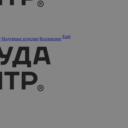
Ещё
е
Надувные изделия
Коллекции