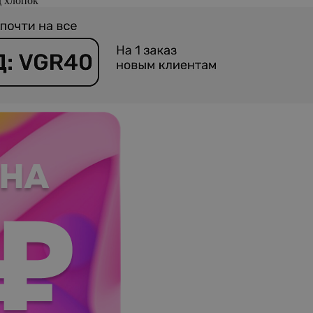
 хлопок