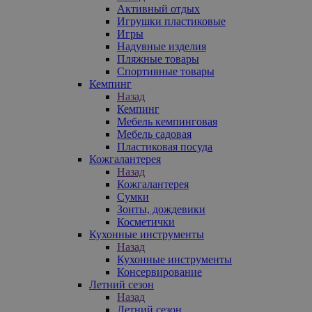
Активный отдых
Игрушки пластиковые
Игры
Надувные изделия
Пляжные товары
Спортивные товары
Кемпинг
Назад
Кемпинг
Мебель кемпинговая
Мебель садовая
Пластиковая посуда
Кожгалантерея
Назад
Кожгалантерея
Сумки
Зонты, дождевики
Косметички
Кухонные инструменты
Назад
Кухонные инструменты
Консервирование
Летний сезон
Назад
Летний сезон