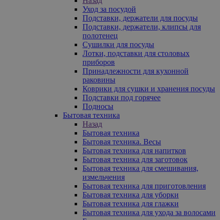
Назад
Уход за посудой
Подставки, держатели для посуды
Подставки, держатели, клипсы для
полотенец
Сушилки для посуды
Лотки, подставки для столовых
приборов
Принадлежности для кухонной
раковины
Коврики для сушки и хранения посуды
Подставки под горячее
Подносы
Бытовая техника
Назад
Бытовая техника
Бытовая техника. Весы
Бытовая техника для напитков
Бытовая техника для заготовок
Бытовая техника для смешивания,
измельчения
Бытовая техника для приготовления
Бытовая техника для уборки
Бытовая техника для глажки
Бытовая техника для ухода за волосами