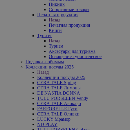
Пикник
Спортивные товары
Печатная продукция
Назад
Печатная продукция
Книги
Туризм
Назад
Туризм
Аксесуары для туризма
Оснащение туристическое
Подарки любимым
Коллекции посуды 2025
Назад
Коллекции посуды 2025
CERA TALE Spring
CERA TALE Лимоны
DE'NASTIA DONNA
TULU PORSELEN Vendy
CERA TALE Авокадо
FARFORELLE Гуси
CERA TALE Оливки
LUCKY Мрамор
ND PLAY
TULU PORSELEN Galaxy