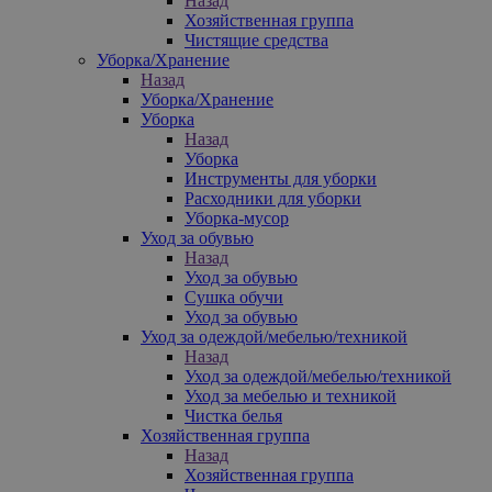
Назад
Хозяйственная группа
Чистящие средства
Уборка/Хранение
Назад
Уборка/Хранение
Уборка
Назад
Уборка
Инструменты для уборки
Расходники для уборки
Уборка-мусор
Уход за обувью
Назад
Уход за обувью
Сушка обучи
Уход за обувью
Уход за одеждой/мебелью/техникой
Назад
Уход за одеждой/мебелью/техникой
Уход за мебелью и техникой
Чистка белья
Хозяйственная группа
Назад
Хозяйственная группа