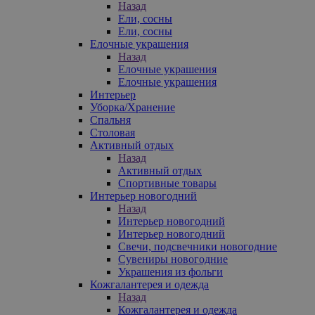
Назад
Ели, сосны
Ели, сосны
Елочные украшения
Назад
Елочные украшения
Елочные украшения
Интерьер
Уборка/Хранение
Спальня
Столовая
Активный отдых
Назад
Активный отдых
Спортивные товары
Интерьер новогодний
Назад
Интерьер новогодний
Интерьер новогодний
Свечи, подсвечники новогодние
Сувениры новогодние
Украшения из фольги
Кожгалантерея и одежда
Назад
Кожгалантерея и одежда