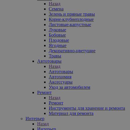
Назад
Семена
Зелень и пряные травы
Корне-клубнеплодные
Листовые-капустные
Луковые
Бобовые
Плодовые
Ягодные
Декоративно-цветущие
Травы
Автотовары
Назад
Автотовары
Автохимия
Аксессуары
Уход за автомобилем
Ремонт
Назад
Ремонт
Инструменты для хранение и ремонта
Материал для ремонта
Интерьер
Назад
Интерьер