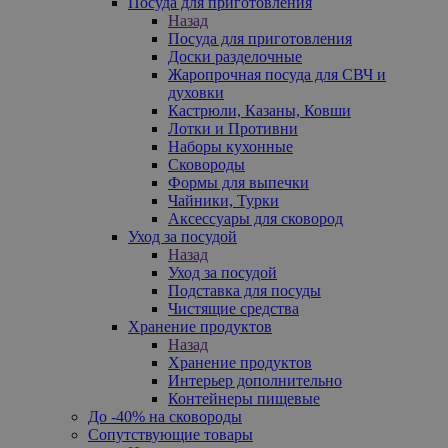
Посуда для приготовления
Назад
Посуда для приготовления
Доски разделочные
Жаропрочная посуда для СВЧ и
духовки
Кастрюли, Казаны, Ковши
Лотки и Противни
Наборы кухонные
Сковороды
Формы для выпечки
Чайники, Турки
Аксессуары для сковород
Уход за посудой
Назад
Уход за посудой
Подставка для посуды
Чистящие средства
Хранение продуктов
Назад
Хранение продуктов
Интерьер дополнительно
Контейнеры пищевые
До -40% на сковороды
Сопутствующие товары