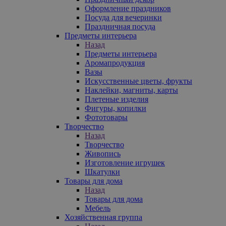
Оформление праздников
Посуда для вечеринки
Праздничная посуда
Предметы интерьера
Назад
Предметы интерьера
Аромапродукция
Вазы
Искусственные цветы, фрукты
Наклейки, магниты, карты
Плетеные изделия
Фигуры, копилки
Фототовары
Творчество
Назад
Творчество
Живопись
Изготовление игрушек
Шкатулки
Товары для дома
Назад
Товары для дома
Мебель
Хозяйственная группа