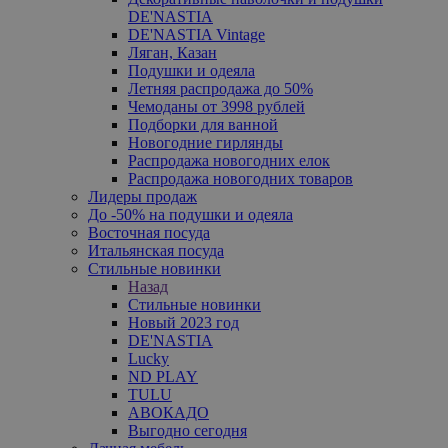
DE'NASTIA
DE'NASTIA Vintage
Ляган, Казан
Подушки и одеяла
Летняя распродажа до 50%
Чемоданы от 3998 рублей
Подборки для ванной
Новогодние гирлянды
Распродажа новогодних елок
Распродажа новогодних товаров
Лидеры продаж
До -50% на подушки и одеяла
Восточная посуда
Итальянская посуда
Стильные новинки
Назад
Стильные новинки
Новый 2023 год
DE'NASTIA
Lucky
ND PLAY
TULU
АВОКАДО
Выгодно сегодня