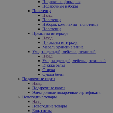
Подарки парфюмерия
Подарочные наборы
Полотенца
Назад
Полотенца
Наборы, комплекты - полотенца
Полотенца
Предметы интерьера
Назад
Предметы интерьера
Мебель хранение ванна
Уход за одеждой, мебелью, техникой
Назад
Уход за одеждой, мебелью, техникой
Глажка белья
Стирка
Сушка белья
Подарочные карты
Назад
Подарочные карты
Электронные подарочные сертификаты
Новогодние товары
Назад
Новогодние товары
Ели, сосны