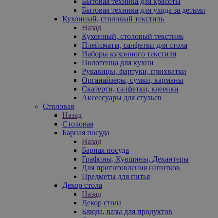
Бытовая техника для красоты
Бытовая техника для ухода за детьми
Кухонный, столовый текстиль
Назад
Кухонный, столовый текстиль
Плейсматы, салфетки для стола
Наборы кухонного текстиля
Полотенца для кухни
Рукавицы, фартуки, прихватки
Органайзеры, сумки, карманы
Скатерти, салфетки, клеенки
Аксессуары для стульев
Столовая
Назад
Столовая
Барная посуда
Назад
Барная посуда
Графины, Кувшины, Декантеры
Для приготовления напитков
Предметы для питья
Декор стола
Назад
Декор стола
Блюда, вазы для продуктов