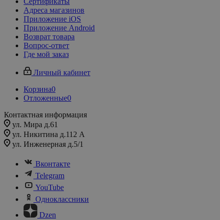
Сертификаты
Адреса магазинов
Приложение iOS
Приложение Android
Возврат товара
Вопрос-ответ
Где мой заказ
Личный кабинет
Корзина
0
Отложенные
0
Контактная информация
ул. Мира д.61
ул. Никитина д.112 А
ул. Инженерная д.5/1
Вконтакте
Telegram
YouTube
Одноклассники
Dzen