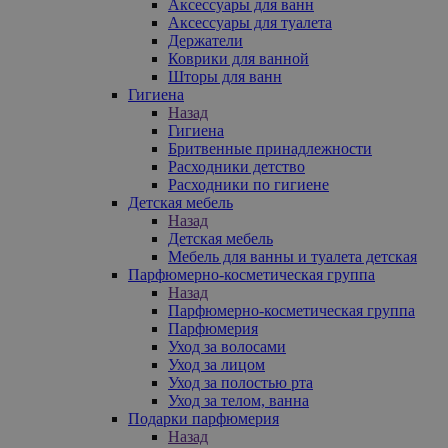
Аксессуары для ванн
Аксессуары для туалета
Держатели
Коврики для ванной
Шторы для ванн
Гигиена
Назад
Гигиена
Бритвенные принадлежности
Расходники детство
Расходники по гигиене
Детская мебель
Назад
Детская мебель
Мебель для ванны и туалета детская
Парфюмерно-косметическая группа
Назад
Парфюмерно-косметическая группа
Парфюмерия
Уход за волосами
Уход за лицом
Уход за полостью рта
Уход за телом, ванна
Подарки парфюмерия
Назад