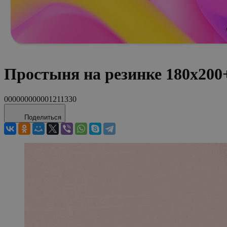
Простыня на резинке 180x20
000000000001211330
Поделиться