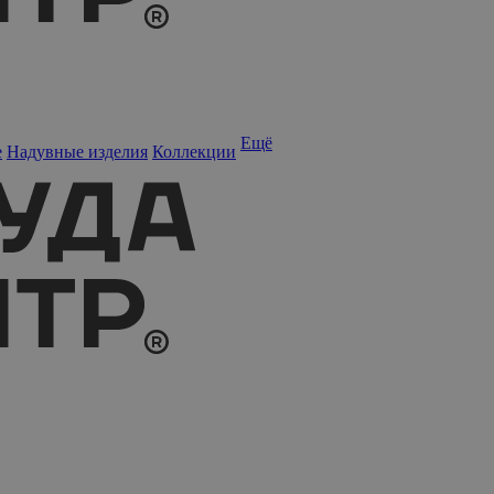
Ещё
е
Надувные изделия
Коллекции