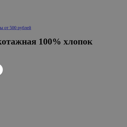
ы от 500 рублей
котажная 100% хлопок