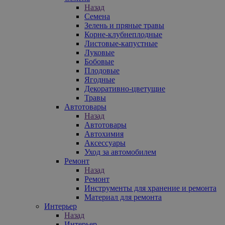
Назад
Семена
Зелень и пряные травы
Корне-клубнеплодные
Листовые-капустные
Луковые
Бобовые
Плодовые
Ягодные
Декоративно-цветущие
Травы
Автотовары
Назад
Автотовары
Автохимия
Аксессуары
Уход за автомобилем
Ремонт
Назад
Ремонт
Инструменты для хранение и ремонта
Материал для ремонта
Интерьер
Назад
Интерьер