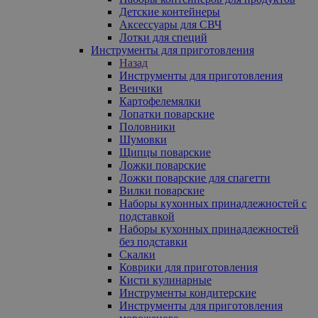
Детские контейнеры
Аксессуары для СВЧ
Лотки для специй
Инструменты для приготовления
Назад
Инструменты для приготовления
Венчики
Картофелемялки
Лопатки поварские
Половники
Шумовки
Щипцы поварские
Ложки поварские
Ложки поварские для спагетти
Вилки поварские
Наборы кухонных принадлежностей с
подставкой
Наборы кухонных принадлежностей
без подставки
Скалки
Коврики для приготовления
Кисти кулинарные
Инструменты кондитерские
Инструменты для приготовления