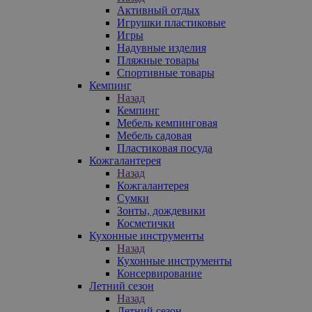
Активный отдых
Игрушки пластиковые
Игры
Надувные изделия
Пляжные товары
Спортивные товары
Кемпинг
Назад
Кемпинг
Мебель кемпинговая
Мебель садовая
Пластиковая посуда
Кожгалантерея
Назад
Кожгалантерея
Сумки
Зонты, дождевики
Косметички
Кухонные инструменты
Назад
Кухонные инструменты
Консервирование
Летний сезон
Назад
Летний сезон