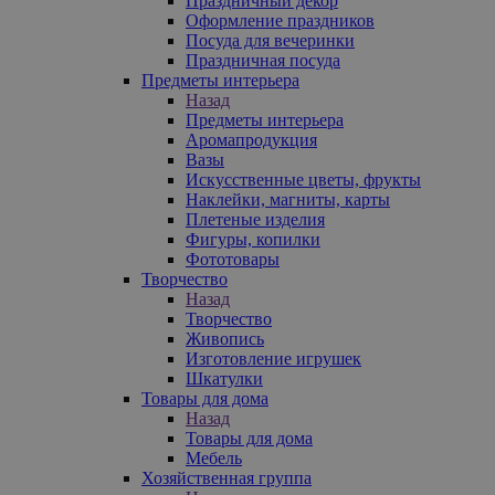
Праздничный декор
Оформление праздников
Посуда для вечеринки
Праздничная посуда
Предметы интерьера
Назад
Предметы интерьера
Аромапродукция
Вазы
Искусственные цветы, фрукты
Наклейки, магниты, карты
Плетеные изделия
Фигуры, копилки
Фототовары
Творчество
Назад
Творчество
Живопись
Изготовление игрушек
Шкатулки
Товары для дома
Назад
Товары для дома
Мебель
Хозяйственная группа