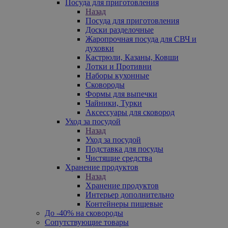
Посуда для приготовления
Назад
Посуда для приготовления
Доски разделочные
Жаропрочная посуда для СВЧ и
духовки
Кастрюли, Казаны, Ковши
Лотки и Противни
Наборы кухонные
Сковороды
Формы для выпечки
Чайники, Турки
Аксессуары для сковород
Уход за посудой
Назад
Уход за посудой
Подставка для посуды
Чистящие средства
Хранение продуктов
Назад
Хранение продуктов
Интерьер дополнительно
Контейнеры пищевые
До -40% на сковороды
Сопутствующие товары