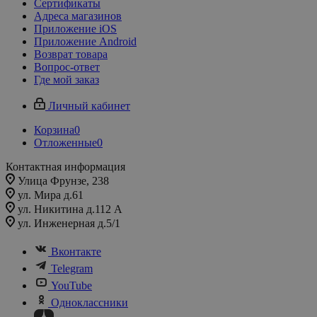
Сертификаты
Адреса магазинов
Приложение iOS
Приложение Android
Возврат товара
Вопрос-ответ
Где мой заказ
Личный кабинет
Корзина
0
Отложенные
0
Контактная информация
Улица Фрунзе, 238​
ул. Мира д.61
ул. Никитина д.112 А
ул. Инженерная д.5/1
Вконтакте
Telegram
YouTube
Одноклассники