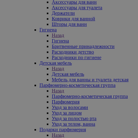
Аксессуары для ванн
Аксессуары для туалета
Держатели
Коврики для ванной
Шторы для ванн
Гигиена
Назад
Гигиена
Бритвенные принадлежности
Расходники детство
Расходники по гигиене
Детская мебель
Назад
Детская мебель
Мебель для ванны и туалета детская
Парфюмерно-косметическая группа
Назад
Парфюмерно-косметическая группа
Парфюмерия
Уход за волосами
Уход за лицом
Уход за полостью рта
Уход за телом, ванна
Подарки парфюмерия
Назад