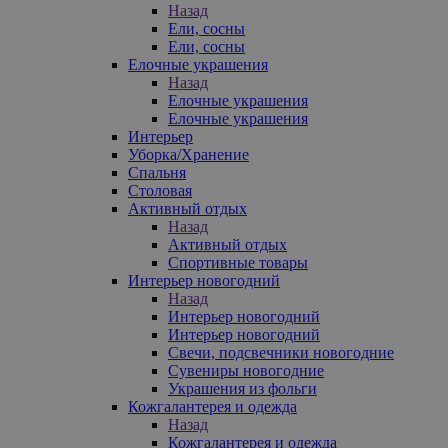
Назад
Ели, сосны
Ели, сосны
Елочные украшения
Назад
Елочные украшения
Елочные украшения
Интерьер
Уборка/Хранение
Спальня
Столовая
Активный отдых
Назад
Активный отдых
Спортивные товары
Интерьер новогодний
Назад
Интерьер новогодний
Интерьер новогодний
Свечи, подсвечники новогодние
Сувениры новогодние
Украшения из фольги
Кожгалантерея и одежда
Назад
Кожгалантерея и одежда