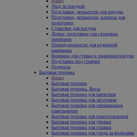
Назад
Уход за посудой
Подставки, держатели для посуды
Подставки, держатели, клипсы для
полотенец
Сушилки для посуды
Лотки, подставки для столовых
приборов
Принадлежности для кухонной
раковины
Коврики для сушки и хранения посуды
Подставки под горячее
Подносы
Бытовая техника
Назад
Бытовая техника
Бытовая техника. Весы
Бытовая техника для напитков
Бытовая техника для заготовок
Бытовая техника для смешивания,
измельчения
Бытовая техника для приготовления
Бытовая техника для уборки
Бытовая техника для глажки
Бытовая техника для ухода за волосами