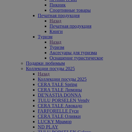
Пикник
Спортивные товары
Печатная продукция
Назад
Печатная продукция
Книги
Туризм
Назад
Туризм
Аксесуары для туризма
Оснащение туристическое
Подарки любимым
Коллекции посуды 2025
Назад
Коллекции посуды 2025
CERA TALE Spring
CERA TALE Лимоны
DE'NASTIA DONNA
TULU PORSELEN Vendy
CERA TALE Авокадо
FARFORELLE Гуси
CERA TALE Оливки
LUCKY Мрамор
ND PLAY