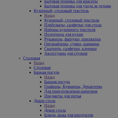
Бытовая техника для красоты
Бытовая техника для ухода за детьми
Кухонный, столовый текстиль
Назад
Кухонный, столовый текстиль
Плейсматы, салфетки для стола
Наборы кухонного текстиля
Полотенца для кухни
Рукавицы, фартуки, прихватки
Органайзеры, сумки, карманы
Скатерти, салфетки, клеенки
Аксессуары для стульев
Столовая
Назад
Столовая
Барная посуда
Назад
Барная посуда
Графины, Кувшины, Декантеры
Для приготовления напитков
Предметы для питья
Декор стола
Назад
Декор стола
Блюда, вазы для продуктов