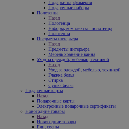
Подарки парфюмерия
Подарочные наборы
Полотенца
Назад
Полотенца
Наборы, комплекты - полотенца
Полотенца
Предметы интерьера
Назад
Предметы интерьера
Мебель хранение ванна
Уход за одеждой, мебелью, техникой
Назад
Уход за одеждой, мебелью, техникой
Глажка белья
Стирка
Сушка белья
Подарочные карты
Назад
Подарочные карты
Электронные подарочные сертификаты
Новогодние товары
Назад
Новогодние товары
Ели, сосны