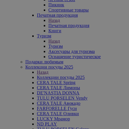
Пикник
Спортивные товары
Печатная продукция
Назад
Печатная продукция
Книги
Туризм
Назад
Туризм
Аксесуары для туризма
Оснащение туристическое
Подарки любимым
Коллекции посуды 2025
Назад
Коллекции посуды 2025
CERA TALE Spring
CERA TALE Лимоны
DE'NASTIA DONNA
TULU PORSELEN Vendy
CERA TALE Авокадо
FARFORELLE Гуси
CERA TALE Оливки
LUCKY Мрамор
ND PLAY