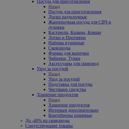
Посуда для приготовления
Назад
Посуда для приготовления
Доски разделочные
Жаропрочная посуда для СВЧ и
духовки
Кастрюли, Казаны, Ковши
Лотки и Противни
Наборы кухонные
Сковороды
Формы для выпечки
Чайники, Турки
Аксессуары для сковород
Уход за посудой
Назад
Уход за посудой
Подставка для посуды
Чистящие средства
Хранение продуктов
Назад
Хранение продуктов
Интерьер дополнительно
Контейнеры пищевые
До -40% на сковороды
Сопутствующие товары