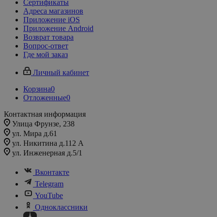
Сертификаты
Адреса магазинов
Приложение iOS
Приложение Android
Возврат товара
Вопрос-ответ
Где мой заказ
Личный кабинет
Корзина
0
Отложенные
0
Контактная информация
Улица Фрунзе, 238​
ул. Мира д.61
ул. Никитина д.112 А
ул. Инженерная д.5/1
Вконтакте
Telegram
YouTube
Одноклассники