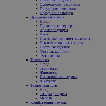
Праздничный декор
Оформление праздников
Посуда для вечеринки
Праздничная посуда
Предметы интерьера
Назад
Предметы интерьера
Аромапродукция
Вазы
Искусственные цветы, фрукты
Наклейки, магниты, карты
Плетеные изделия
Фигуры, копилки
Фототовары
Творчество
Назад
Творчество
Живопись
Изготовление игрушек
Шкатулки
Товары для дома
Назад
Товары для дома
Мебель
Хозяйственная группа