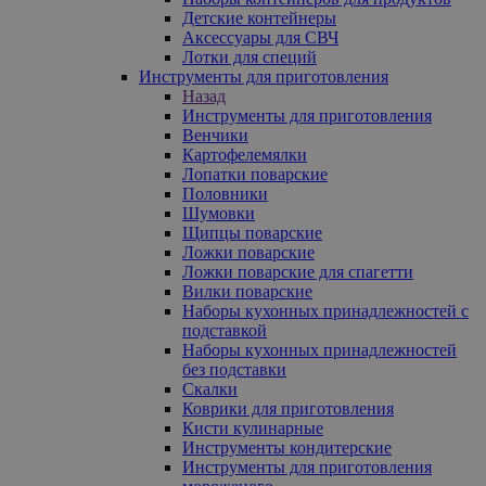
Детские контейнеры
Аксессуары для СВЧ
Лотки для специй
Инструменты для приготовления
Назад
Инструменты для приготовления
Венчики
Картофелемялки
Лопатки поварские
Половники
Шумовки
Щипцы поварские
Ложки поварские
Ложки поварские для спагетти
Вилки поварские
Наборы кухонных принадлежностей с
подставкой
Наборы кухонных принадлежностей
без подставки
Скалки
Коврики для приготовления
Кисти кулинарные
Инструменты кондитерские
Инструменты для приготовления