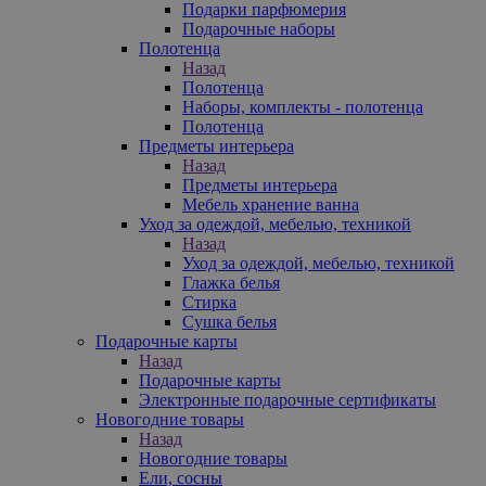
Подарки парфюмерия
Подарочные наборы
Полотенца
Назад
Полотенца
Наборы, комплекты - полотенца
Полотенца
Предметы интерьера
Назад
Предметы интерьера
Мебель хранение ванна
Уход за одеждой, мебелью, техникой
Назад
Уход за одеждой, мебелью, техникой
Глажка белья
Стирка
Сушка белья
Подарочные карты
Назад
Подарочные карты
Электронные подарочные сертификаты
Новогодние товары
Назад
Новогодние товары
Ели, сосны