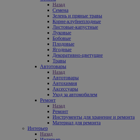
Назад
Семена
Зелень и пряные травы
Корне-клубнеплодные
Листовые-капустные
Луковые
Бобовые
Плодовые
Ягодные
Декоративно-цветущие
Травы
Автотовары
Назад
Автотовары
Автохимия
Аксессуары
Уход за автомобилем
Ремонт
Назад
Ремонт
Инструменты для хранение и ремонта
Материал для ремонта
Интерьер
Назад
Интерьер