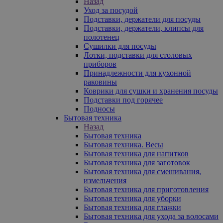
Назад
Уход за посудой
Подставки, держатели для посуды
Подставки, держатели, клипсы для
полотенец
Сушилки для посуды
Лотки, подставки для столовых
приборов
Принадлежности для кухонной
раковины
Коврики для сушки и хранения посуды
Подставки под горячее
Подносы
Бытовая техника
Назад
Бытовая техника
Бытовая техника. Весы
Бытовая техника для напитков
Бытовая техника для заготовок
Бытовая техника для смешивания,
измельчения
Бытовая техника для приготовления
Бытовая техника для уборки
Бытовая техника для глажки
Бытовая техника для ухода за волосами