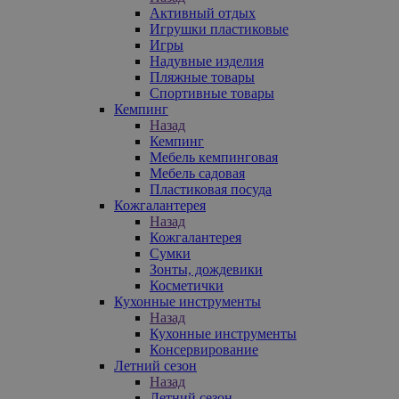
Активный отдых
Игрушки пластиковые
Игры
Надувные изделия
Пляжные товары
Спортивные товары
Кемпинг
Назад
Кемпинг
Мебель кемпинговая
Мебель садовая
Пластиковая посуда
Кожгалантерея
Назад
Кожгалантерея
Сумки
Зонты, дождевики
Косметички
Кухонные инструменты
Назад
Кухонные инструменты
Консервирование
Летний сезон
Назад
Летний сезон