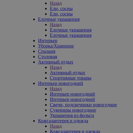
Назад
Ели, сосны
Ели, сосны
Елочные украшения
Назад
Елочные украшения
Елочные украшения
Интерьер
Уборка/Хранение
Спальня
Столовая
Активный отдых
Назад
Активный отдых
Спортивные товары
Интерьер новогодний
Назад
Интерьер новогодний
Интерьер новогодний
Свечи, подсвечники новогодние
Сувениры новогодние
Украшения из фольги
Кожгалантерея и одежда
Назад
Кожгалантерея и одежда