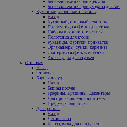
Бытовая техника для красоты
Бытовая техника для ухода за детьми
Кухонный, столовый текстиль
Назад
Кухонный, столовый текстиль
Плейсматы, салфетки для стола
Наборы кухонного текстиля
Полотенца для кухни
Рукавицы, фартуки, прихватки
Органайзеры, сумки, карманы
Скатерти, салфетки, клеенки
Аксессуары для стульев
Столовая
Назад
Столовая
Барная посуда
Назад
Барная посуда
Графины, Кувшины, Декантеры
Для приготовления напитков
Предметы для питья
Декор стола
Назад
Декор стола
Блюда, вазы для продуктов