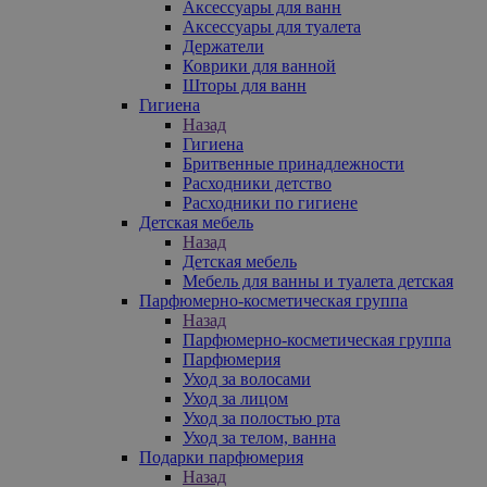
Аксессуары для ванн
Аксессуары для туалета
Держатели
Коврики для ванной
Шторы для ванн
Гигиена
Назад
Гигиена
Бритвенные принадлежности
Расходники детство
Расходники по гигиене
Детская мебель
Назад
Детская мебель
Мебель для ванны и туалета детская
Парфюмерно-косметическая группа
Назад
Парфюмерно-косметическая группа
Парфюмерия
Уход за волосами
Уход за лицом
Уход за полостью рта
Уход за телом, ванна
Подарки парфюмерия
Назад