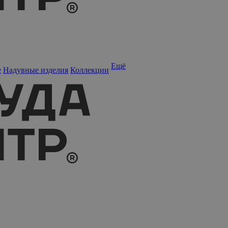
Ещё
е
Надувные изделия
Коллекции