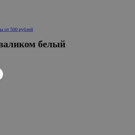
ы от 500 рублей
 валиком белый