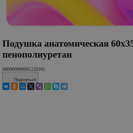
Подушка анатомическая 60x3
пенополиуретан
000000000001220161
Поделиться