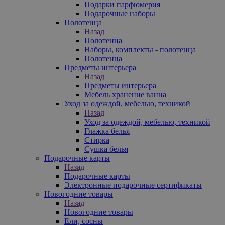
Подарки парфюмерия
Подарочные наборы
Полотенца
Назад
Полотенца
Наборы, комплекты - полотенца
Полотенца
Предметы интерьера
Назад
Предметы интерьера
Мебель хранение ванна
Уход за одеждой, мебелью, техникой
Назад
Уход за одеждой, мебелью, техникой
Глажка белья
Стирка
Сушка белья
Подарочные карты
Назад
Подарочные карты
Электронные подарочные сертификаты
Новогодние товары
Назад
Новогодние товары
Ели, сосны