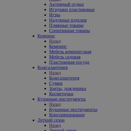
Активный отдых
Игрушки пластиковые
Игры
Надувные изделия
Пляжные товары
Спортивные товары
Кемпинг
Назад
Кемпинг
Мебель кемпинговая
Мебель садовая
Пластиковая посуда
Кожгалантерея
Назад
Кожгалантерея
Сумки
Зонты, дождевики
Косметички
Кухонные инструменты
Назад
Кухонные инструменты
Консервирование
Летний сезон
Назад
Летний сезон