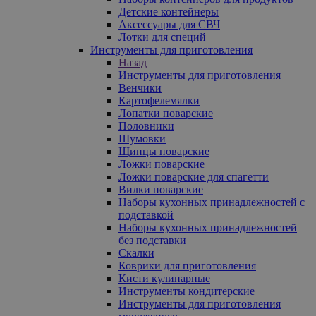
Детские контейнеры
Аксессуары для СВЧ
Лотки для специй
Инструменты для приготовления
Назад
Инструменты для приготовления
Венчики
Картофелемялки
Лопатки поварские
Половники
Шумовки
Щипцы поварские
Ложки поварские
Ложки поварские для спагетти
Вилки поварские
Наборы кухонных принадлежностей с
подставкой
Наборы кухонных принадлежностей
без подставки
Скалки
Коврики для приготовления
Кисти кулинарные
Инструменты кондитерские
Инструменты для приготовления