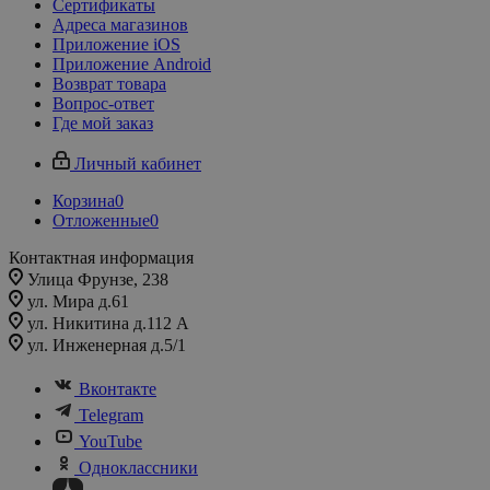
Сертификаты
Адреса магазинов
Приложение iOS
Приложение Android
Возврат товара
Вопрос-ответ
Где мой заказ
Личный кабинет
Корзина
0
Отложенные
0
Контактная информация
Улица Фрунзе, 238​
ул. Мира д.61
ул. Никитина д.112 А
ул. Инженерная д.5/1
Вконтакте
Telegram
YouTube
Одноклассники