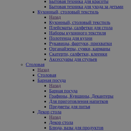
Бытовая техника для красоты
Бытовая техника для ухода за детьми
Кухонный, столовый текстиль
Назад
Кухонный, столовый текстиль
Плейсматы, салфетки для стола
Наборы кухонного текстиля
Полотенца для кухни
Рукавицы, фартуки, прихватки
Органайзеры, сумки, карманы
Скатерти, салфетки, клеенки
Аксессуары для стульев
Столовая
Назад
Столовая
Барная посуда
Назад
Барная посуда
Графины, Кувшины, Декантеры
Для приготовления напитков
Предметы для питья
Декор стола
Назад
Декор стола
Блюда, вазы для продуктов