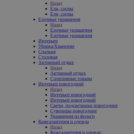
Назад
Ели, сосны
Ели, сосны
Елочные украшения
Назад
Елочные украшения
Елочные украшения
Интерьер
Уборка/Хранение
Спальня
Столовая
Активный отдых
Назад
Активный отдых
Спортивные товары
Интерьер новогодний
Назад
Интерьер новогодний
Интерьер новогодний
Свечи, подсвечники новогодние
Сувениры новогодние
Украшения из фольги
Кожгалантерея и одежда
Назад
Кожгалантерея и одежда