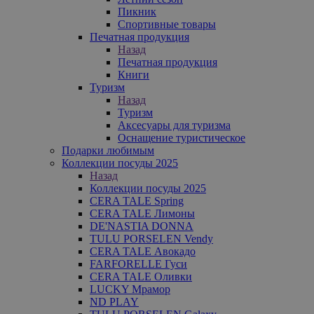
Пикник
Спортивные товары
Печатная продукция
Назад
Печатная продукция
Книги
Туризм
Назад
Туризм
Аксесуары для туризма
Оснащение туристическое
Подарки любимым
Коллекции посуды 2025
Назад
Коллекции посуды 2025
CERA TALE Spring
CERA TALE Лимоны
DE'NASTIA DONNA
TULU PORSELEN Vendy
CERA TALE Авокадо
FARFORELLE Гуси
CERA TALE Оливки
LUCKY Мрамор
ND PLAY