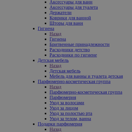
Аксессуары для ванн
Аксессуары для туалета
Держатели
Коврики для ванной
Шторы для ванн
Гигиена
Назад
Гигиена
Бритвенные принадлежности
Расходники детство
Расходники по гигиене
Детская мебель
Назад
Детская мебель
Мебель для ванны и туалета детская
Парфюмерно-косметическая группа
Назад
Парфюмерно-косметическая группа
Парфюмерия
Уход за волосами
Уход за лицом
Уход за полостью рта
Уход за телом, ванна
Подарки парфюмерия
Назад