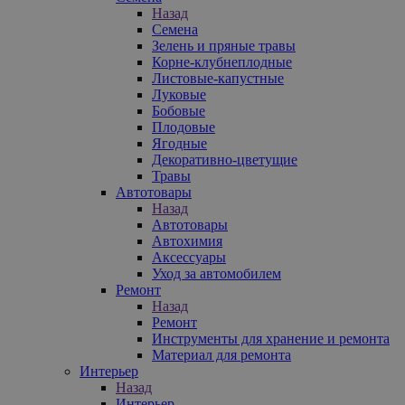
Назад
Семена
Зелень и пряные травы
Корне-клубнеплодные
Листовые-капустные
Луковые
Бобовые
Плодовые
Ягодные
Декоративно-цветущие
Травы
Автотовары
Назад
Автотовары
Автохимия
Аксессуары
Уход за автомобилем
Ремонт
Назад
Ремонт
Инструменты для хранение и ремонта
Материал для ремонта
Интерьер
Назад
Интерьер