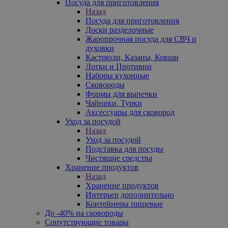
Посуда для приготовления
Назад
Посуда для приготовления
Доски разделочные
Жаропрочная посуда для СВЧ и
духовки
Кастрюли, Казаны, Ковши
Лотки и Противни
Наборы кухонные
Сковороды
Формы для выпечки
Чайники, Турки
Аксессуары для сковород
Уход за посудой
Назад
Уход за посудой
Подставка для посуды
Чистящие средства
Хранение продуктов
Назад
Хранение продуктов
Интерьер дополнительно
Контейнеры пищевые
До -40% на сковороды
Сопутствующие товары