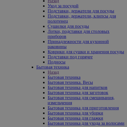
Назад
Уход за посудой
Подставки, держатели для посуды
Подставки, держатели, клипсы для
полотенец
Сушилки для посуды
Лотки, подставки для столовых
приборов
Принадлежности для кухонной
раковины
Коврики для сушки и хранения посуды
Подставки под горячее
Подносы
Бытовая техника
Назад
Бытовая техника
Бытовая техника. Весы
Бытовая техника для напитков
Бытовая техника для заготовок
Бытовая техника для смешивания,
измельчения
Бытовая техника для приготовления
Бытовая техника для уборки
Бытовая техника для глажки
Бытовая техника для ухода за волосами