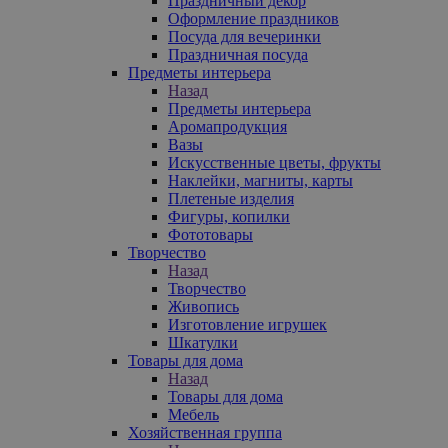
Праздничный декор
Оформление праздников
Посуда для вечеринки
Праздничная посуда
Предметы интерьера
Назад
Предметы интерьера
Аромапродукция
Вазы
Искусственные цветы, фрукты
Наклейки, магниты, карты
Плетеные изделия
Фигуры, копилки
Фототовары
Творчество
Назад
Творчество
Живопись
Изготовление игрушек
Шкатулки
Товары для дома
Назад
Товары для дома
Мебель
Хозяйственная группа