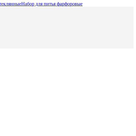
стеклянные
Набор для питья фарфоровые