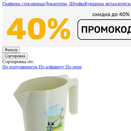
Графины стеклянные
Декантеры, Штофы
Кувшины металлическ
Фильтр
Сортировка
Сортировка по:
По популярности
По алфавиту
По цене