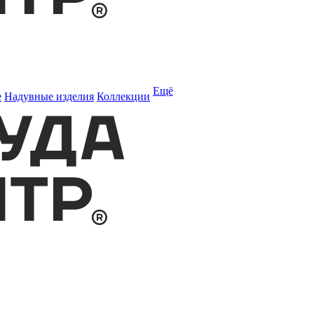
Ещё
е
Надувные изделия
Коллекции