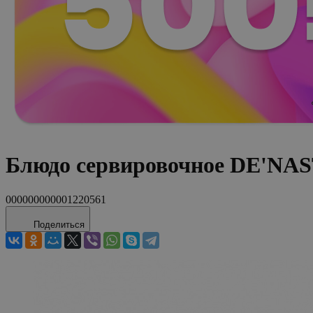
Блюдо сервировочное DE'NAS
000000000001220561
Поделиться