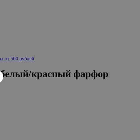
ы от 500 рублей
 белый/красный фарфор