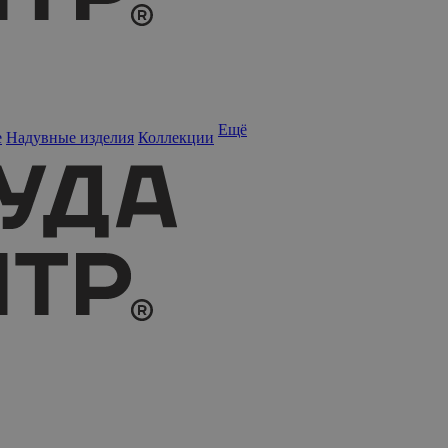
Ещё
е
Надувные изделия
Коллекции