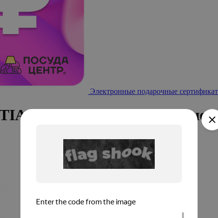
Электронные подарочные сертификат
TIA Новый год прямоугольное