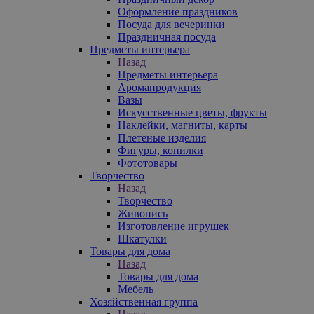
Оформление праздников
Посуда для вечеринки
Праздничная посуда
Предметы интерьера
Назад
Предметы интерьера
Аромапродукция
Вазы
Искусственные цветы, фрукты
Наклейки, магниты, карты
Плетеные изделия
Фигуры, копилки
Фототовары
Творчество
Назад
Творчество
Живопись
Изготовление игрушек
Шкатулки
Товары для дома
Назад
Товары для дома
Мебель
Хозяйственная группа