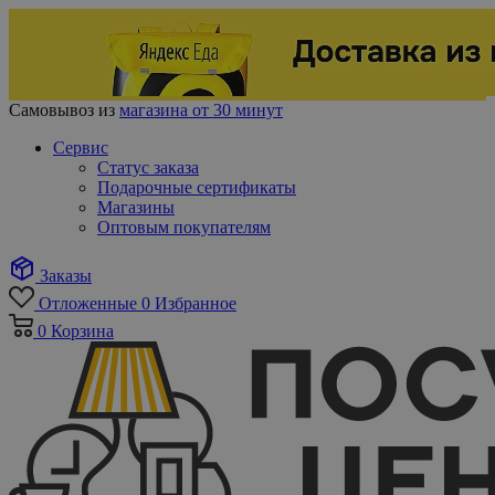
Самовывоз из
магазина от 30 минут
Сервис
Статус заказа
Подарочные сертификаты
Магазины
Оптовым покупателям
Заказы
Отложенные
0
Избранное
0
Корзина