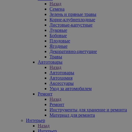
Назад
Семена
Зелень и пряные травы
Корне-клубнеплодные
Листовые-капустные
Луковые
Бобовые
Плодовые
Ягодные
Декоративно-цветущие
Травы
Автотовары
Назад
Автотовары
Автохимия
Аксессуары
Уход за автомобилем
Ремонт
Назад
Ремонт
Инструменты для хранение и ремонта
Материал для ремонта
Интерьер
Назад
Интерьер