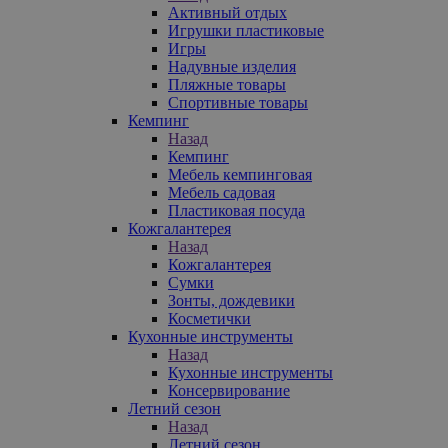
Активный отдых
Игрушки пластиковые
Игры
Надувные изделия
Пляжные товары
Спортивные товары
Кемпинг
Назад
Кемпинг
Мебель кемпинговая
Мебель садовая
Пластиковая посуда
Кожгалантерея
Назад
Кожгалантерея
Сумки
Зонты, дождевики
Косметички
Кухонные инструменты
Назад
Кухонные инструменты
Консервирование
Летний сезон
Назад
Летний сезон