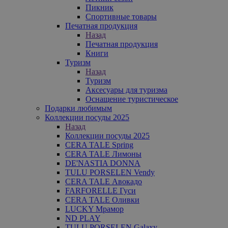
Пикник
Спортивные товары
Печатная продукция
Назад
Печатная продукция
Книги
Туризм
Назад
Туризм
Аксесуары для туризма
Оснащение туристическое
Подарки любимым
Коллекции посуды 2025
Назад
Коллекции посуды 2025
CERA TALE Spring
CERA TALE Лимоны
DE'NASTIA DONNA
TULU PORSELEN Vendy
CERA TALE Авокадо
FARFORELLE Гуси
CERA TALE Оливки
LUCKY Мрамор
ND PLAY
TULU PORSELEN Galaxy