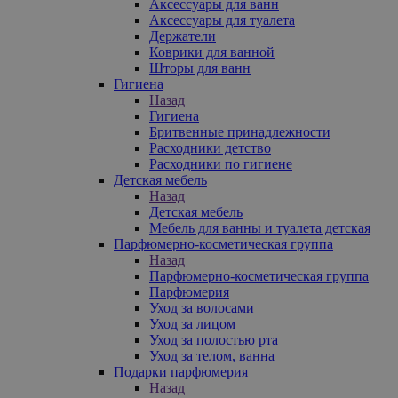
Аксессуары для ванн
Аксессуары для туалета
Держатели
Коврики для ванной
Шторы для ванн
Гигиена
Назад
Гигиена
Бритвенные принадлежности
Расходники детство
Расходники по гигиене
Детская мебель
Назад
Детская мебель
Мебель для ванны и туалета детская
Парфюмерно-косметическая группа
Назад
Парфюмерно-косметическая группа
Парфюмерия
Уход за волосами
Уход за лицом
Уход за полостью рта
Уход за телом, ванна
Подарки парфюмерия
Назад