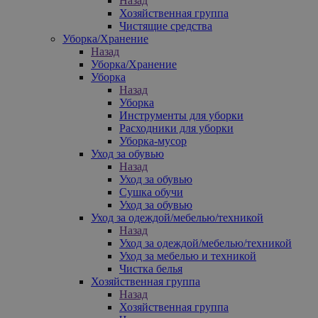
Назад
Хозяйственная группа
Чистящие средства
Уборка/Хранение
Назад
Уборка/Хранение
Уборка
Назад
Уборка
Инструменты для уборки
Расходники для уборки
Уборка-мусор
Уход за обувью
Назад
Уход за обувью
Сушка обучи
Уход за обувью
Уход за одеждой/мебелью/техникой
Назад
Уход за одеждой/мебелью/техникой
Уход за мебелью и техникой
Чистка белья
Хозяйственная группа
Назад
Хозяйственная группа