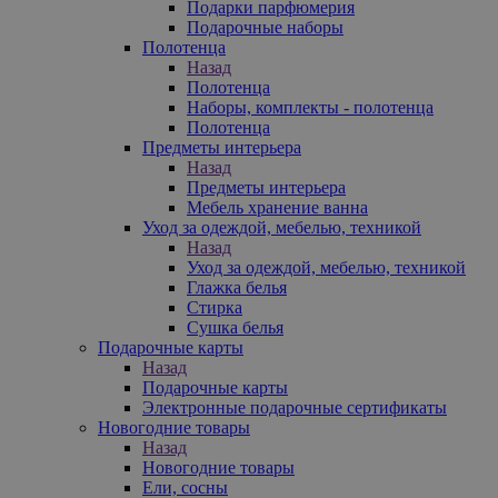
Подарки парфюмерия
Подарочные наборы
Полотенца
Назад
Полотенца
Наборы, комплекты - полотенца
Полотенца
Предметы интерьера
Назад
Предметы интерьера
Мебель хранение ванна
Уход за одеждой, мебелью, техникой
Назад
Уход за одеждой, мебелью, техникой
Глажка белья
Стирка
Сушка белья
Подарочные карты
Назад
Подарочные карты
Электронные подарочные сертификаты
Новогодние товары
Назад
Новогодние товары
Ели, сосны