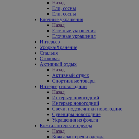
Назад
Ели, сосны
Ели, сосны
Елочные украшения
Назад
Елочные украшения
Елочные украшения
Интерьер
Уборка/Хранение
Спальня
Столовая
Активный отдых
Назад
Активный отдых
Спортивные товары
Интерьер новогодний
Назад
Интерьер новогодний
Интерьер новогодний
Свечи, подсвечники новогодние
Сувениры новогодние
Украшения из фольги
Кожгалантерея и одежда
Назад
Кожгалантерея и одежда