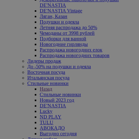
DE'NASTIA
DE'NASTIA Vintage
Ляган, Казан
Подушки и одеяла
Летняя распродажа до 50%
Чемоданы от 3998 рублей
Подборки для ванной
Новогодние гирлянды
Распродажа новогодних елок
Распродажа новогодних товаров
Лидеры продаж
До -50% на подушки и одеяла
Восточная посуда
Итальянская посуда
Стильные новинки
Назад
Стильные новинки
Новый 2023 год
DE'NASTIA
Lucky
ND PLAY
TULU
АВОКАДО
Выгодно сегодня