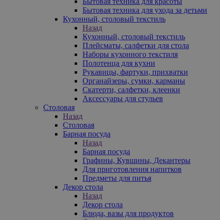
Бытовая техника для красоты
Бытовая техника для ухода за детьми
Кухонный, столовый текстиль
Назад
Кухонный, столовый текстиль
Плейсматы, салфетки для стола
Наборы кухонного текстиля
Полотенца для кухни
Рукавицы, фартуки, прихватки
Органайзеры, сумки, карманы
Скатерти, салфетки, клеенки
Аксессуары для стульев
Столовая
Назад
Столовая
Барная посуда
Назад
Барная посуда
Графины, Кувшины, Декантеры
Для приготовления напитков
Предметы для питья
Декор стола
Назад
Декор стола
Блюда, вазы для продуктов