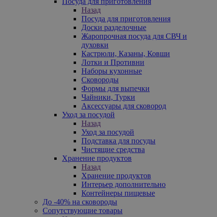
Посуда для приготовления
Назад
Посуда для приготовления
Доски разделочные
Жаропрочная посуда для СВЧ и
духовки
Кастрюли, Казаны, Ковши
Лотки и Противни
Наборы кухонные
Сковороды
Формы для выпечки
Чайники, Турки
Аксессуары для сковород
Уход за посудой
Назад
Уход за посудой
Подставка для посуды
Чистящие средства
Хранение продуктов
Назад
Хранение продуктов
Интерьер дополнительно
Контейнеры пищевые
До -40% на сковороды
Сопутствующие товары