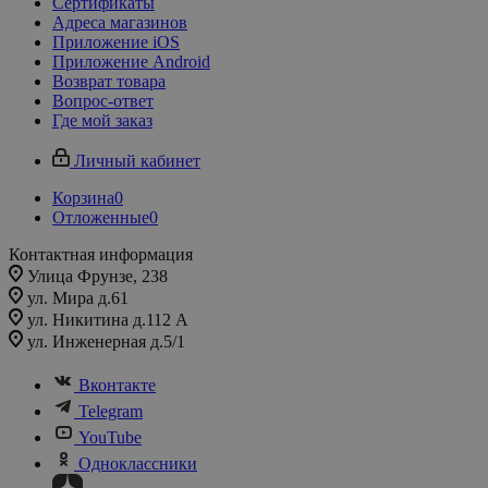
Сертификаты
Адреса магазинов
Приложение iOS
Приложение Android
Возврат товара
Вопрос-ответ
Где мой заказ
Личный кабинет
Корзина
0
Отложенные
0
Контактная информация
Улица Фрунзе, 238​
ул. Мира д.61
ул. Никитина д.112 А
ул. Инженерная д.5/1
Вконтакте
Telegram
YouTube
Одноклассники