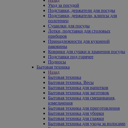
Назад
Уход за посудой
Подставки, держатели для посуды
Подставки, держатели, клипсы для
полотенец
Сушилки для посуды
Лотки, подставки для столовых
приборов
Принадлежности для кухонной
раковины
Коврики для сушки и хранения посуды
Подставки под горячее
Подносы
Бытовая техника
Назад
Бытовая техника
Бытовая техника. Весы
Бытовая техника для напитков
Бытовая техника для заготовок
Бытовая техника для смешивания,
измельчения
Бытовая техника для приготовления
Бытовая техника для уборки
Бытовая техника для глажки
Бытовая техника для ухода за волосами