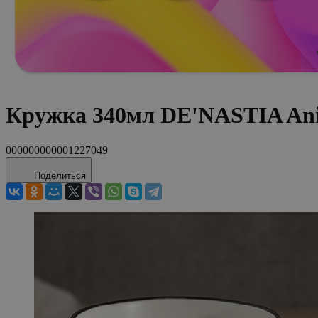
Кружка 340мл DE'NASTIA An
000000000001227049
Поделиться