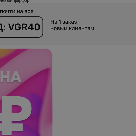
чневый фарфор