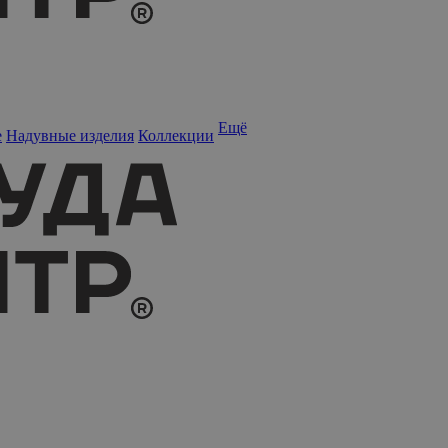
Ещё
е
Надувные изделия
Коллекции