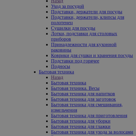
Назад
Уход за посудой
Подставки, держатели для посуды
Подставки, держатели, клипсы для
полотенец
Сушилки для посуды
Лотки, подставки для столовых
приборов
Принадлежности для кухонной
раковины
Коврики для сушки и хранения посуды
Подставки под горячее
Подносы
Бытовая техника
Назад
Бытовая техника
Бытовая техника. Весы
Бытовая техника для напитков
Бытовая техника для заготовок
Бытовая техника для смешивания,
измельчения
Бытовая техника для приготовления
Бытовая техника для уборки
Бытовая техника для глажки
Бытовая техника для ухода за волосами