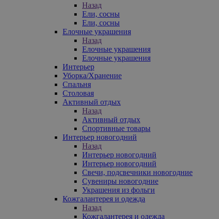
Назад
Ели, сосны
Ели, сосны
Елочные украшения
Назад
Елочные украшения
Елочные украшения
Интерьер
Уборка/Хранение
Спальня
Столовая
Активный отдых
Назад
Активный отдых
Спортивные товары
Интерьер новогодний
Назад
Интерьер новогодний
Интерьер новогодний
Свечи, подсвечники новогодние
Сувениры новогодние
Украшения из фольги
Кожгалантерея и одежда
Назад
Кожгалантерея и одежда