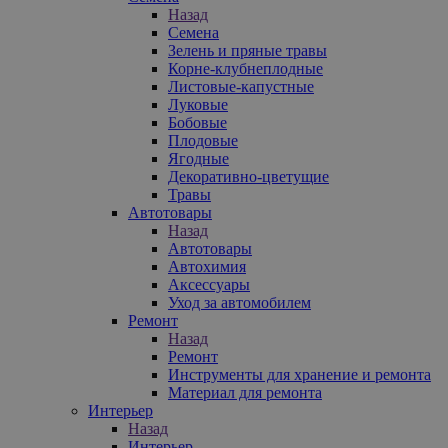
Назад
Семена
Зелень и пряные травы
Корне-клубнеплодные
Листовые-капустные
Луковые
Бобовые
Плодовые
Ягодные
Декоративно-цветущие
Травы
Автотовары
Назад
Автотовары
Автохимия
Аксессуары
Уход за автомобилем
Ремонт
Назад
Ремонт
Инструменты для хранение и ремонта
Материал для ремонта
Интерьер
Назад
Интерьер