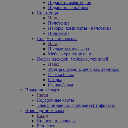
Подарки парфюмерия
Подарочные наборы
Полотенца
Назад
Полотенца
Наборы, комплекты - полотенца
Полотенца
Предметы интерьера
Назад
Предметы интерьера
Мебель хранение ванна
Уход за одеждой, мебелью, техникой
Назад
Уход за одеждой, мебелью, техникой
Глажка белья
Стирка
Сушка белья
Подарочные карты
Назад
Подарочные карты
Электронные подарочные сертификаты
Новогодние товары
Назад
Новогодние товары
Ели, сосны