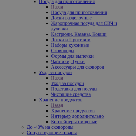
Посуда для приготовления
Назад
Посуда для приготовления
Доски разделочные
Жаропрочная посуда для СВЧ и
духовки
Кастрюли, Казаны, Ковши
Лотки и Противни
Наборы кухонные
Сковороды
Формы для выпечки
Чайники, Турки
Аксессуары для сковород
Уход за посудой
Назад
Уход за посудой
Подставка для посуды
Чистящие средства
Хранение продуктов
Назад
Хранение продуктов
Интерьер дополнительно
Контейнеры пищевые
До -40% на сковороды
Сопутствующие товары