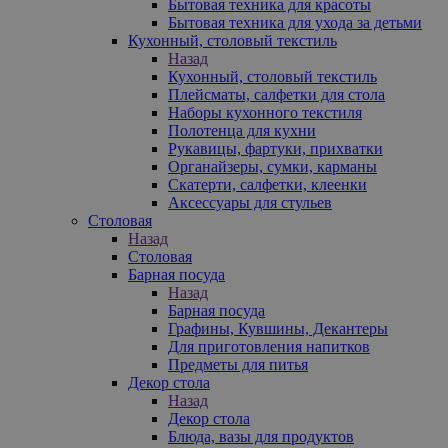
Бытовая техника для красоты
Бытовая техника для ухода за детьми
Кухонный, столовый текстиль
Назад
Кухонный, столовый текстиль
Плейсматы, салфетки для стола
Наборы кухонного текстиля
Полотенца для кухни
Рукавицы, фартуки, прихватки
Органайзеры, сумки, карманы
Скатерти, салфетки, клеенки
Аксессуары для стульев
Столовая
Назад
Столовая
Барная посуда
Назад
Барная посуда
Графины, Кувшины, Декантеры
Для приготовления напитков
Предметы для питья
Декор стола
Назад
Декор стола
Блюда, вазы для продуктов