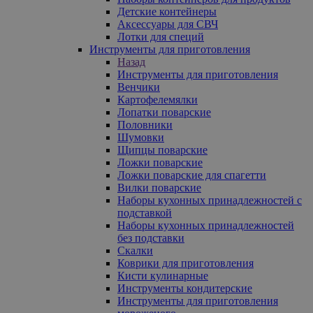
Детские контейнеры
Аксессуары для СВЧ
Лотки для специй
Инструменты для приготовления
Назад
Инструменты для приготовления
Венчики
Картофелемялки
Лопатки поварские
Половники
Шумовки
Щипцы поварские
Ложки поварские
Ложки поварские для спагетти
Вилки поварские
Наборы кухонных принадлежностей с
подставкой
Наборы кухонных принадлежностей
без подставки
Скалки
Коврики для приготовления
Кисти кулинарные
Инструменты кондитерские
Инструменты для приготовления