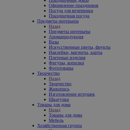
Праздничный декор
Оформление праздников
Посуда для вечеринки
Праздничная посуда
Предметы интерьера
Назад
Предметы интерьера
Аромапродукция
Вазы
Искусственные цветы, фрукты
Наклейки, магниты, карты
Плетеные изделия
Фигуры, копилки
Фототовары
Творчество
Назад
Творчество
Живопись
Изготовление игрушек
Шкатулки
Товары для дома
Назад
Товары для дома
Мебель
Хозяйственная группа