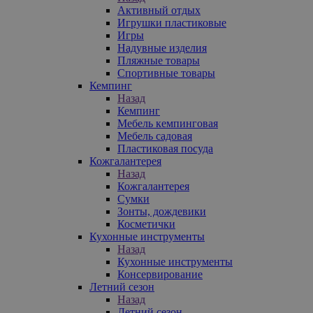
Активный отдых
Игрушки пластиковые
Игры
Надувные изделия
Пляжные товары
Спортивные товары
Кемпинг
Назад
Кемпинг
Мебель кемпинговая
Мебель садовая
Пластиковая посуда
Кожгалантерея
Назад
Кожгалантерея
Сумки
Зонты, дождевики
Косметички
Кухонные инструменты
Назад
Кухонные инструменты
Консервирование
Летний сезон
Назад
Летний сезон