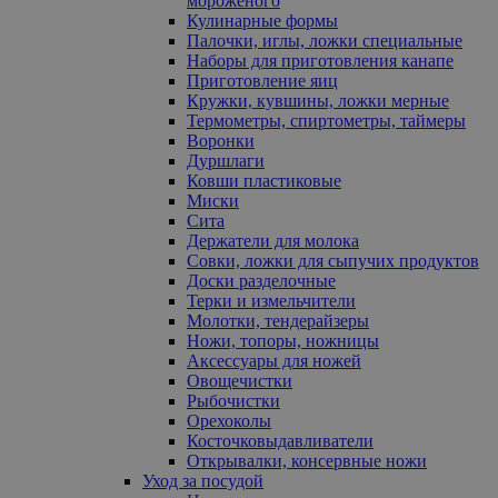
мороженого
Кулинарные формы
Палочки, иглы, ложки специальные
Наборы для приготовления канапе
Приготовление яиц
Кружки, кувшины, ложки мерные
Термометры, спиртометры, таймеры
Воронки
Дуршлаги
Ковши пластиковые
Миски
Сита
Держатели для молока
Совки, ложки для сыпучих продуктов
Доски разделочные
Терки и измельчители
Молотки, тендерайзеры
Ножи, топоры, ножницы
Аксессуары для ножей
Овощечистки
Рыбочистки
Орехоколы
Косточковыдавливатели
Открывалки, консервные ножи
Уход за посудой