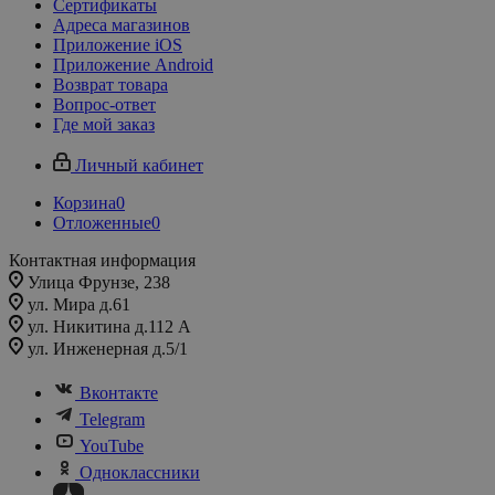
Сертификаты
Адреса магазинов
Приложение iOS
Приложение Android
Возврат товара
Вопрос-ответ
Где мой заказ
Личный кабинет
Корзина
0
Отложенные
0
Контактная информация
Улица Фрунзе, 238​
ул. Мира д.61
ул. Никитина д.112 А
ул. Инженерная д.5/1
Вконтакте
Telegram
YouTube
Одноклассники