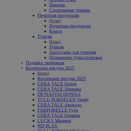
Пикник
Спортивные товары
Печатная продукция
Назад
Печатная продукция
Книги
Туризм
Назад
Туризм
Аксесуары для туризма
Оснащение туристическое
Подарки любимым
Коллекции посуды 2025
Назад
Коллекции посуды 2025
CERA TALE Spring
CERA TALE Лимоны
DE'NASTIA DONNA
TULU PORSELEN Vendy
CERA TALE Авокадо
FARFORELLE Гуси
CERA TALE Оливки
LUCKY Мрамор
ND PLAY