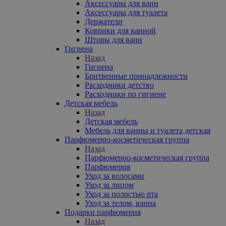
Аксессуары для ванн
Аксессуары для туалета
Держатели
Коврики для ванной
Шторы для ванн
Гигиена
Назад
Гигиена
Бритвенные принадлежности
Расходники детство
Расходники по гигиене
Детская мебель
Назад
Детская мебель
Мебель для ванны и туалета детская
Парфюмерно-косметическая группа
Назад
Парфюмерно-косметическая группа
Парфюмерия
Уход за волосами
Уход за лицом
Уход за полостью рта
Уход за телом, ванна
Подарки парфюмерия
Назад