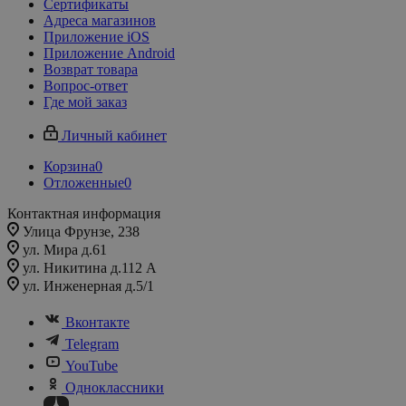
Сертификаты
Адреса магазинов
Приложение iOS
Приложение Android
Возврат товара
Вопрос-ответ
Где мой заказ
Личный кабинет
Корзина
0
Отложенные
0
Контактная информация
Улица Фрунзе, 238​
ул. Мира д.61
ул. Никитина д.112 А
ул. Инженерная д.5/1
Вконтакте
Telegram
YouTube
Одноклассники