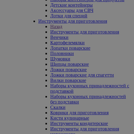
Детские контейнеры
Аксессуары для СВЧ
Лотки для специй
Инструменты для приготовления
Назад
Инструменты для приготовления
Венчики
Картофелемялки
Лопатки поварские
Половники
Шумовки
Щипцы поварские
Ложки поварские
Ложки поварские для спагетти
Вилки поварские
Наборы кухонных принадлежностей с
подставкой
Наборы кухонных принадлежностей
без подставки
Скалки
Коврики для приготовления
Кисти кулинарные
Инструменты кондитерские
Инструменты для приготовления