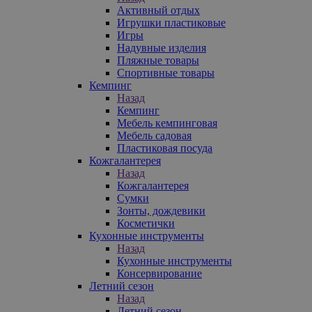
Активный отдых
Игрушки пластиковые
Игры
Надувные изделия
Пляжные товары
Спортивные товары
Кемпинг
Назад
Кемпинг
Мебель кемпинговая
Мебель садовая
Пластиковая посуда
Кожгалантерея
Назад
Кожгалантерея
Сумки
Зонты, дождевики
Косметички
Кухонные инструменты
Назад
Кухонные инструменты
Консервирование
Летний сезон
Назад
Летний сезон