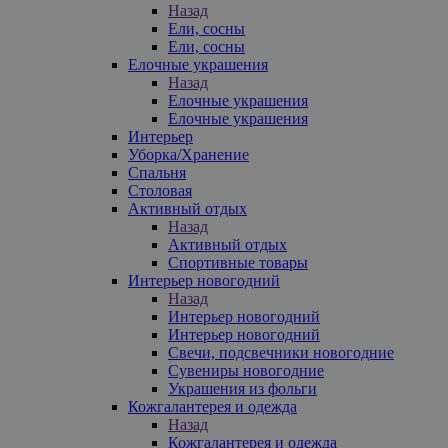
Назад
Ели, сосны
Ели, сосны
Елочные украшения
Назад
Елочные украшения
Елочные украшения
Интерьер
Уборка/Хранение
Спальня
Столовая
Активный отдых
Назад
Активный отдых
Спортивные товары
Интерьер новогодний
Назад
Интерьер новогодний
Интерьер новогодний
Свечи, подсвечники новогодние
Сувениры новогодние
Украшения из фольги
Кожгалантерея и одежда
Назад
Кожгалантерея и одежда