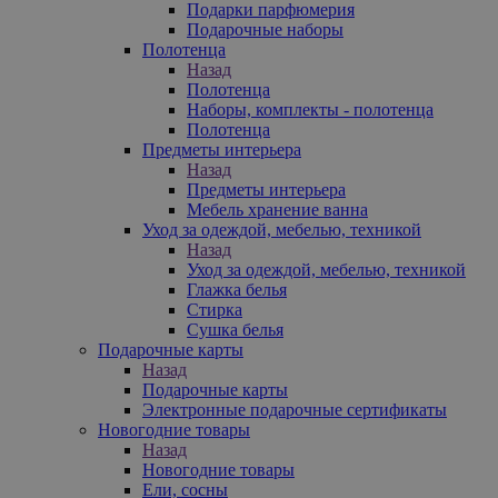
Подарки парфюмерия
Подарочные наборы
Полотенца
Назад
Полотенца
Наборы, комплекты - полотенца
Полотенца
Предметы интерьера
Назад
Предметы интерьера
Мебель хранение ванна
Уход за одеждой, мебелью, техникой
Назад
Уход за одеждой, мебелью, техникой
Глажка белья
Стирка
Сушка белья
Подарочные карты
Назад
Подарочные карты
Электронные подарочные сертификаты
Новогодние товары
Назад
Новогодние товары
Ели, сосны