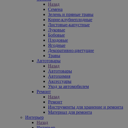
Назад
Семена
Зелень и пряные травы
Корне-клубнеплодные
Листовые-капустные
Луковые
Бобовые
Плодовые
Ягодные
Декоративно-цветущие
Травы
Автотовары
Назад
Автотовары
Автохимия
Аксессуары
Уход за автомобилем
Ремонт
Назад
Ремонт
Инструменты для хранение и ремонта
Материал для ремонта
Интерьер
Назад
Интерьер