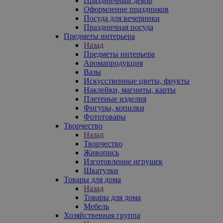
Праздничный декор
Оформление праздников
Посуда для вечеринки
Праздничная посуда
Предметы интерьера
Назад
Предметы интерьера
Аромапродукция
Вазы
Искусственные цветы, фрукты
Наклейки, магниты, карты
Плетеные изделия
Фигуры, копилки
Фототовары
Творчество
Назад
Творчество
Живопись
Изготовление игрушек
Шкатулки
Товары для дома
Назад
Товары для дома
Мебель
Хозяйственная группа