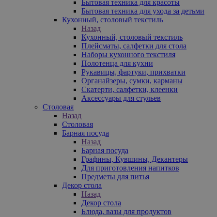
Бытовая техника для красоты
Бытовая техника для ухода за детьми
Кухонный, столовый текстиль
Назад
Кухонный, столовый текстиль
Плейсматы, салфетки для стола
Наборы кухонного текстиля
Полотенца для кухни
Рукавицы, фартуки, прихватки
Органайзеры, сумки, карманы
Скатерти, салфетки, клеенки
Аксессуары для стульев
Столовая
Назад
Столовая
Барная посуда
Назад
Барная посуда
Графины, Кувшины, Декантеры
Для приготовления напитков
Предметы для питья
Декор стола
Назад
Декор стола
Блюда, вазы для продуктов