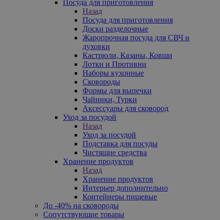
Посуда для приготовления
Назад
Посуда для приготовления
Доски разделочные
Жаропрочная посуда для СВЧ и
духовки
Кастрюли, Казаны, Ковши
Лотки и Противни
Наборы кухонные
Сковороды
Формы для выпечки
Чайники, Турки
Аксессуары для сковород
Уход за посудой
Назад
Уход за посудой
Подставка для посуды
Чистящие средства
Хранение продуктов
Назад
Хранение продуктов
Интерьер дополнительно
Контейнеры пищевые
До -40% на сковороды
Сопутствующие товары