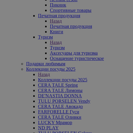
Пикник
Спортивные товары
Печатная продукция
Назад
Печатная продукция
Книги
Туризм
Назад
Туризм
Аксесуары для туризма
Оснащение туристическое
Подарки любимым
Коллекции посуды 2025
Назад
Коллекции посуды 2025
CERA TALE Spring
CERA TALE Лимоны
DE'NASTIA DONNA
TULU PORSELEN Vendy
CERA TALE Авокадо
FARFORELLE Гуси
CERA TALE Оливки
LUCKY Мрамор
ND PLAY