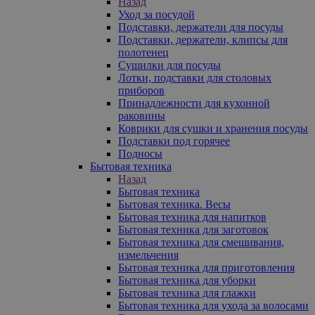
Назад
Уход за посудой
Подставки, держатели для посуды
Подставки, держатели, клипсы для
полотенец
Сушилки для посуды
Лотки, подставки для столовых
приборов
Принадлежности для кухонной
раковины
Коврики для сушки и хранения посуды
Подставки под горячее
Подносы
Бытовая техника
Назад
Бытовая техника
Бытовая техника. Весы
Бытовая техника для напитков
Бытовая техника для заготовок
Бытовая техника для смешивания,
измельчения
Бытовая техника для приготовления
Бытовая техника для уборки
Бытовая техника для глажки
Бытовая техника для ухода за волосами