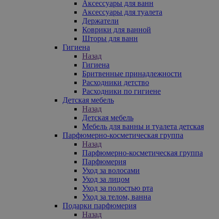
Аксессуары для ванн
Аксессуары для туалета
Держатели
Коврики для ванной
Шторы для ванн
Гигиена
Назад
Гигиена
Бритвенные принадлежности
Расходники детство
Расходники по гигиене
Детская мебель
Назад
Детская мебель
Мебель для ванны и туалета детская
Парфюмерно-косметическая группа
Назад
Парфюмерно-косметическая группа
Парфюмерия
Уход за волосами
Уход за лицом
Уход за полостью рта
Уход за телом, ванна
Подарки парфюмерия
Назад