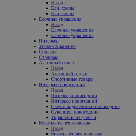
Назад
Ели, сосны
Ели, сосны
Елочные украшения
Назад
Елочные украшения
Елочные украшения
Интерьер
Уборка/Хранение
Спальня
Столовая
Активный отдых
Назад
Активный отдых
Спортивные товары
Интерьер новогодний
Назад
Интерьер новогодний
Интерьер новогодний
Свечи, подсвечники новогодние
Сувениры новогодние
Украшения из фольги
Кожгалантерея и одежда
Назад
Кожгалантерея и одежда