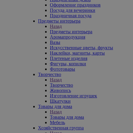
Оформление праздников
Посуда для вечеринки
Праздничная посуда
Предметы интерьера
Назад
Предметы интерьера
Аромапродукция
Вазы
Искусственные цветы, фрукты
Наклейки, магниты, карты
Плетеные изделия
Фигуры, копилки
Фототовары
Творчество
Назад
Творчество
Живопись
Изготовление игрушек
Шкатулки
Товары для дома
Назад
Товары для дома
Мебель
Хозяйственная группа