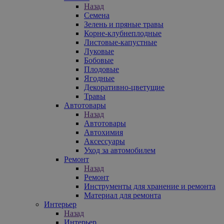
Назад
Семена
Зелень и пряные травы
Корне-клубнеплодные
Листовые-капустные
Луковые
Бобовые
Плодовые
Ягодные
Декоративно-цветущие
Травы
Автотовары
Назад
Автотовары
Автохимия
Аксессуары
Уход за автомобилем
Ремонт
Назад
Ремонт
Инструменты для хранение и ремонта
Материал для ремонта
Интерьер
Назад
Интерьер