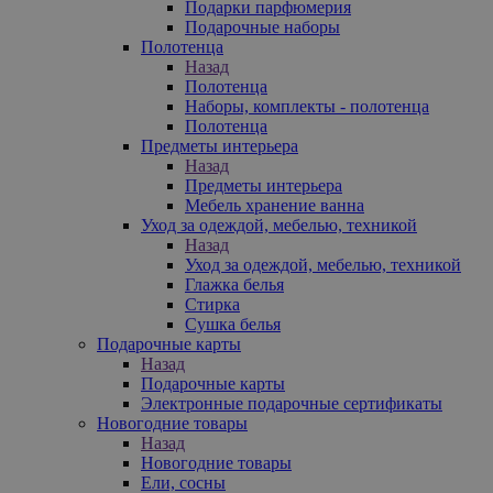
Подарки парфюмерия
Подарочные наборы
Полотенца
Назад
Полотенца
Наборы, комплекты - полотенца
Полотенца
Предметы интерьера
Назад
Предметы интерьера
Мебель хранение ванна
Уход за одеждой, мебелью, техникой
Назад
Уход за одеждой, мебелью, техникой
Глажка белья
Стирка
Сушка белья
Подарочные карты
Назад
Подарочные карты
Электронные подарочные сертификаты
Новогодние товары
Назад
Новогодние товары
Ели, сосны