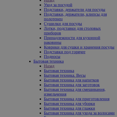
Назад
Уход за посудой
Подставки, держатели для посуды
Подставки, держатели, клипсы для
полотенец
Сушилки для посуды
Лотки, подставки для столовых
приборов
Принадлежности для кухонной
раковины
Коврики для сушки и хранения посуды
Подставки под горячее
Подносы
Бытовая техника
Назад
Бытовая техника
Бытовая техника. Весы
Бытовая техника для напитков
Бытовая техника для заготовок
Бытовая техника для смешивания,
измельчения
Бытовая техника для приготовления
Бытовая техника для уборки
Бытовая техника для глажки
Бытовая техника для ухода за волосами