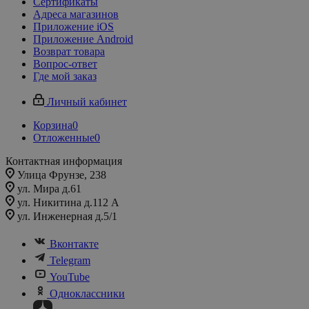
Сертификаты
Адреса магазинов
Приложение iOS
Приложение Android
Возврат товара
Вопрос-ответ
Где мой заказ
Личный кабинет
Корзина
0
Отложенные
0
Контактная информация
Улица Фрунзе, 238​
ул. Мира д.61
ул. Никитина д.112 А
ул. Инженерная д.5/1
Вконтакте
Telegram
YouTube
Одноклассники