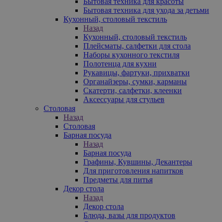
Бытовая техника для красоты
Бытовая техника для ухода за детьми
Кухонный, столовый текстиль
Назад
Кухонный, столовый текстиль
Плейсматы, салфетки для стола
Наборы кухонного текстиля
Полотенца для кухни
Рукавицы, фартуки, прихватки
Органайзеры, сумки, карманы
Скатерти, салфетки, клеенки
Аксессуары для стульев
Столовая
Назад
Столовая
Барная посуда
Назад
Барная посуда
Графины, Кувшины, Декантеры
Для приготовления напитков
Предметы для питья
Декор стола
Назад
Декор стола
Блюда, вазы для продуктов