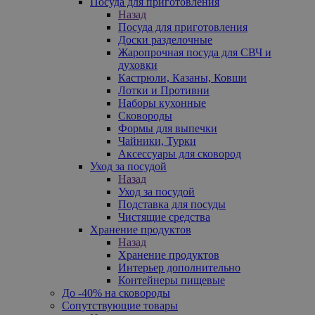
Посуда для приготовления
Назад
Посуда для приготовления
Доски разделочные
Жаропрочная посуда для СВЧ и
духовки
Кастрюли, Казаны, Ковши
Лотки и Противни
Наборы кухонные
Сковороды
Формы для выпечки
Чайники, Турки
Аксессуары для сковород
Уход за посудой
Назад
Уход за посудой
Подставка для посуды
Чистящие средства
Хранение продуктов
Назад
Хранение продуктов
Интерьер дополнительно
Контейнеры пищевые
До -40% на сковороды
Сопутствующие товары