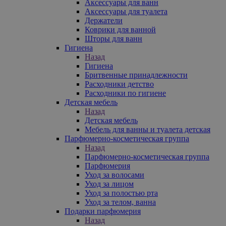
Аксессуары для ванн
Аксессуары для туалета
Держатели
Коврики для ванной
Шторы для ванн
Гигиена
Назад
Гигиена
Бритвенные принадлежности
Расходники детство
Расходники по гигиене
Детская мебель
Назад
Детская мебель
Мебель для ванны и туалета детская
Парфюмерно-косметическая группа
Назад
Парфюмерно-косметическая группа
Парфюмерия
Уход за волосами
Уход за лицом
Уход за полостью рта
Уход за телом, ванна
Подарки парфюмерия
Назад