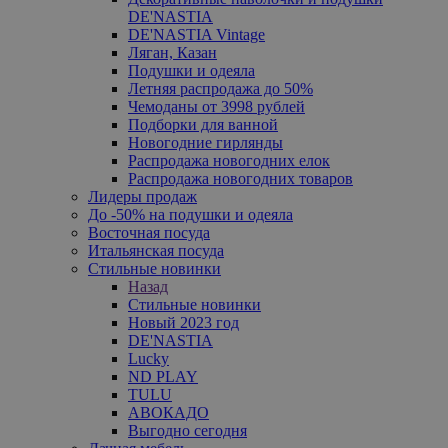
DE'NASTIA
DE'NASTIA Vintage
Ляган, Казан
Подушки и одеяла
Летняя распродажа до 50%
Чемоданы от 3998 рублей
Подборки для ванной
Новогодние гирлянды
Распродажа новогодних елок
Распродажа новогодних товаров
Лидеры продаж
До -50% на подушки и одеяла
Восточная посуда
Итальянская посуда
Стильные новинки
Назад
Стильные новинки
Новый 2023 год
DE'NASTIA
Lucky
ND PLAY
TULU
АВОКАДО
Выгодно сегодня