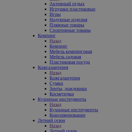
Активный отдых
Игрушки пластиковые
Игры
Надувные изделия
Пляжные товары
Спортивные товары
Кемпинг
Назад
Кемпинг
Мебель кемпинговая
Мебель садовая
Пластиковая посуда
Кожгалантерея
Назад
Кожгалантерея
Сумки
Зонты, дождевики
Косметички
Кухонные инструменты
Назад
Кухонные инструменты
Консервирование
Летний сезон
Назад
Летний сезон