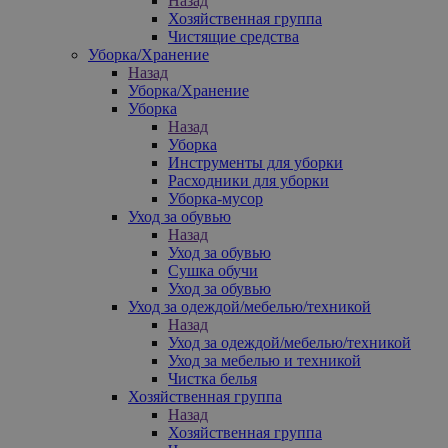
Назад
Хозяйственная группа
Чистящие средства
Уборка/Хранение
Назад
Уборка/Хранение
Уборка
Назад
Уборка
Инструменты для уборки
Расходники для уборки
Уборка-мусор
Уход за обувью
Назад
Уход за обувью
Сушка обучи
Уход за обувью
Уход за одеждой/мебелью/техникой
Назад
Уход за одеждой/мебелью/техникой
Уход за мебелью и техникой
Чистка белья
Хозяйственная группа
Назад
Хозяйственная группа