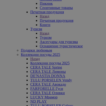
Пикник
Спортивные товары
Печатная продукция
Назад
Печатная продукция
Книги
Туризм
Назад
Туризм
Аксесуары для туризма
Оснащение туристическое
Подарки любимым
Коллекции посуды 2025
Назад
Коллекции посуды 2025
CERA TALE Spring
CERA TALE Лимоны
DE'NASTIA DONNA
TULU PORSELEN Vendy
CERA TALE Авокадо
FARFORELLE Гуси
CERA TALE Оливки
LUCKY Мрамор
ND PLAY
TULU PORSELEN Galaxy