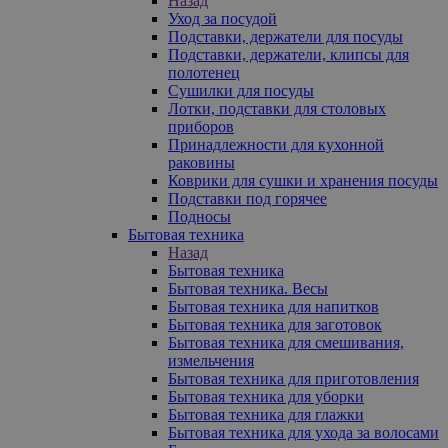
Назад
Уход за посудой
Подставки, держатели для посуды
Подставки, держатели, клипсы для
полотенец
Сушилки для посуды
Лотки, подставки для столовых
приборов
Принадлежности для кухонной
раковины
Коврики для сушки и хранения посуды
Подставки под горячее
Подносы
Бытовая техника
Назад
Бытовая техника
Бытовая техника. Весы
Бытовая техника для напитков
Бытовая техника для заготовок
Бытовая техника для смешивания,
измельчения
Бытовая техника для приготовления
Бытовая техника для уборки
Бытовая техника для глажки
Бытовая техника для ухода за волосами