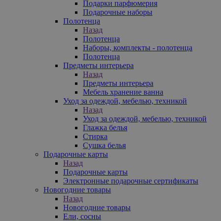
Подарки парфюмерия
Подарочные наборы
Полотенца
Назад
Полотенца
Наборы, комплекты - полотенца
Полотенца
Предметы интерьера
Назад
Предметы интерьера
Мебель хранение ванна
Уход за одеждой, мебелью, техникой
Назад
Уход за одеждой, мебелью, техникой
Глажка белья
Стирка
Сушка белья
Подарочные карты
Назад
Подарочные карты
Электронные подарочные сертификаты
Новогодние товары
Назад
Новогодние товары
Ели, сосны