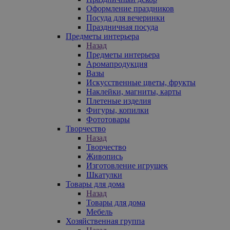
Оформление праздников
Посуда для вечеринки
Праздничная посуда
Предметы интерьера
Назад
Предметы интерьера
Аромапродукция
Вазы
Искусственные цветы, фрукты
Наклейки, магниты, карты
Плетеные изделия
Фигуры, копилки
Фототовары
Творчество
Назад
Творчество
Живопись
Изготовление игрушек
Шкатулки
Товары для дома
Назад
Товары для дома
Мебель
Хозяйственная группа