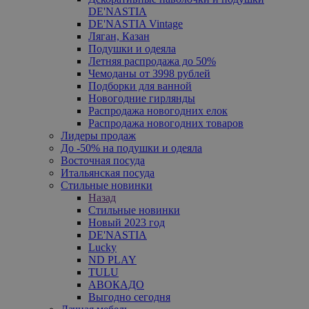
DE'NASTIA
DE'NASTIA Vintage
Ляган, Казан
Подушки и одеяла
Летняя распродажа до 50%
Чемоданы от 3998 рублей
Подборки для ванной
Новогодние гирлянды
Распродажа новогодних елок
Распродажа новогодних товаров
Лидеры продаж
До -50% на подушки и одеяла
Восточная посуда
Итальянская посуда
Стильные новинки
Назад
Стильные новинки
Новый 2023 год
DE'NASTIA
Lucky
ND PLAY
TULU
АВОКАДО
Выгодно сегодня