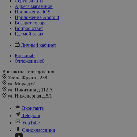
Сертификаты
Адреса магазинов
Приложение iOS
Приложение Android
Возврат товара
Вопрос-ответ
Где мой заказ
Личный кабинет
Корзина
0
Отложенные
0
Контактная информация
Улица Фрунзе, 238​
ул. Мира д.61
ул. Никитина д.112 А
ул. Инженерная д.5/1
Вконтакте
Telegram
YouTube
Одноклассники