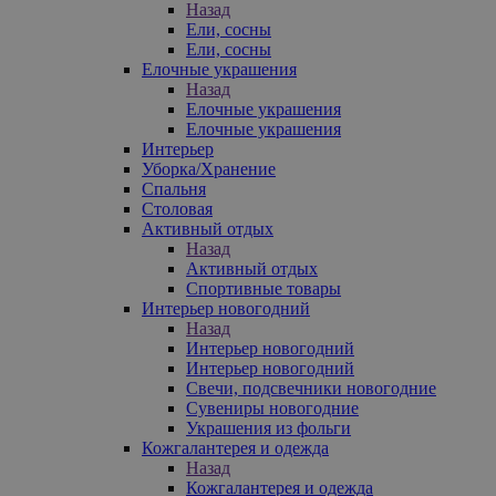
Назад
Ели, сосны
Ели, сосны
Елочные украшения
Назад
Елочные украшения
Елочные украшения
Интерьер
Уборка/Хранение
Спальня
Столовая
Активный отдых
Назад
Активный отдых
Спортивные товары
Интерьер новогодний
Назад
Интерьер новогодний
Интерьер новогодний
Свечи, подсвечники новогодние
Сувениры новогодние
Украшения из фольги
Кожгалантерея и одежда
Назад
Кожгалантерея и одежда