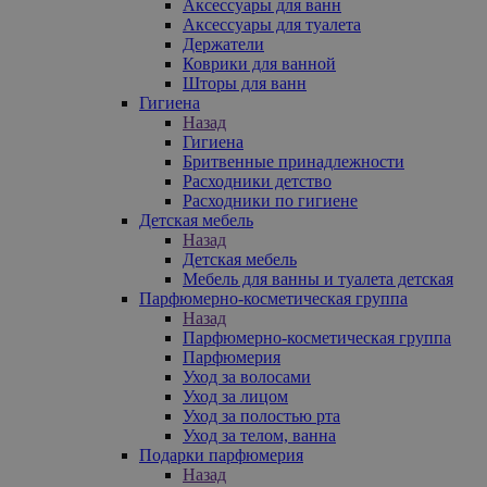
Аксессуары для ванн
Аксессуары для туалета
Держатели
Коврики для ванной
Шторы для ванн
Гигиена
Назад
Гигиена
Бритвенные принадлежности
Расходники детство
Расходники по гигиене
Детская мебель
Назад
Детская мебель
Мебель для ванны и туалета детская
Парфюмерно-косметическая группа
Назад
Парфюмерно-косметическая группа
Парфюмерия
Уход за волосами
Уход за лицом
Уход за полостью рта
Уход за телом, ванна
Подарки парфюмерия
Назад