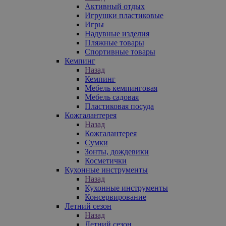
Активный отдых
Игрушки пластиковые
Игры
Надувные изделия
Пляжные товары
Спортивные товары
Кемпинг
Назад
Кемпинг
Мебель кемпинговая
Мебель садовая
Пластиковая посуда
Кожгалантерея
Назад
Кожгалантерея
Сумки
Зонты, дождевики
Косметички
Кухонные инструменты
Назад
Кухонные инструменты
Консервирование
Летний сезон
Назад
Летний сезон