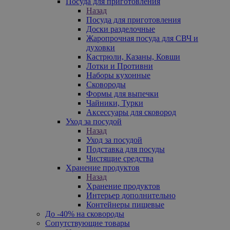
Посуда для приготовления
Назад
Посуда для приготовления
Доски разделочные
Жаропрочная посуда для СВЧ и
духовки
Кастрюли, Казаны, Ковши
Лотки и Противни
Наборы кухонные
Сковороды
Формы для выпечки
Чайники, Турки
Аксессуары для сковород
Уход за посудой
Назад
Уход за посудой
Подставка для посуды
Чистящие средства
Хранение продуктов
Назад
Хранение продуктов
Интерьер дополнительно
Контейнеры пищевые
До -40% на сковороды
Сопутствующие товары