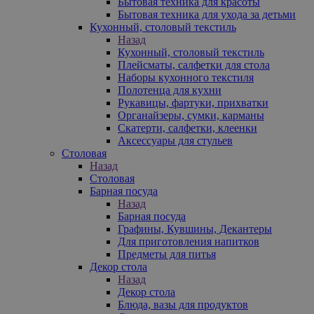
Бытовая техника для красоты
Бытовая техника для ухода за детьми
Кухонный, столовый текстиль
Назад
Кухонный, столовый текстиль
Плейсматы, салфетки для стола
Наборы кухонного текстиля
Полотенца для кухни
Рукавицы, фартуки, прихватки
Органайзеры, сумки, карманы
Скатерти, салфетки, клеенки
Аксессуары для стульев
Столовая
Назад
Столовая
Барная посуда
Назад
Барная посуда
Графины, Кувшины, Декантеры
Для приготовления напитков
Предметы для питья
Декор стола
Назад
Декор стола
Блюда, вазы для продуктов