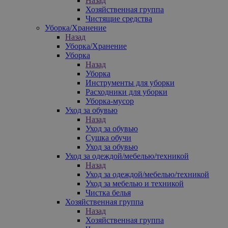
Назад
Хозяйственная группа
Чистящие средства
Уборка/Хранение
Назад
Уборка/Хранение
Уборка
Назад
Уборка
Инструменты для уборки
Расходники для уборки
Уборка-мусор
Уход за обувью
Назад
Уход за обувью
Сушка обучи
Уход за обувью
Уход за одеждой/мебелью/техникой
Назад
Уход за одеждой/мебелью/техникой
Уход за мебелью и техникой
Чистка белья
Хозяйственная группа
Назад
Хозяйственная группа