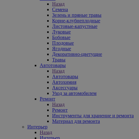
Назад
Семена
Зелень и пряные травы
Корне-клубнеплодные
Листовые-капустные
Луковые
Бобовые
Плодовые
Ягодные
Декоративно-цветущие
Травы
Автотовары
Назад
Автотовары
Автохимия
Аксессуары
Уход за автомобилем
Ремонт
Назад
Ремонт
Инструменты для хранение и ремонта
Материал для ремонта
Интерьер
Назад
Интерьер