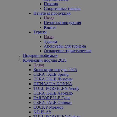
Пикник
Спортивные товары
Печатная продукция
Назад
Печатная продукция
Книги
Туризм
Назад
Туризм
Аксесуары для туризма
Оснащение туристическое
Подарки любимым
Коллекции посуды 2025
Назад
Коллекции посуды 2025
CERA TALE Spring
CERA TALE Лимоны
DE'NASTIA DONNA
TULU PORSELEN Vendy
CERA TALE Авокадо
FARFORELLE Гуси
CERA TALE Оливки
LUCKY Мрамор
ND PLAY
TULU PORSELEN Galaxy