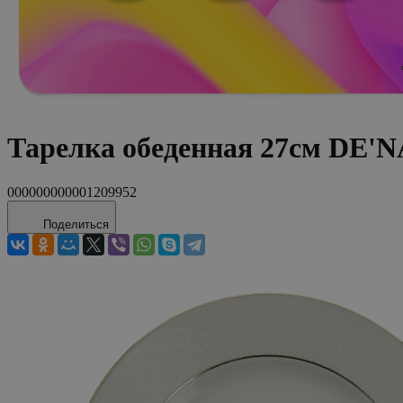
Тарелка обеденная 27см DE'
000000000001209952
Поделиться