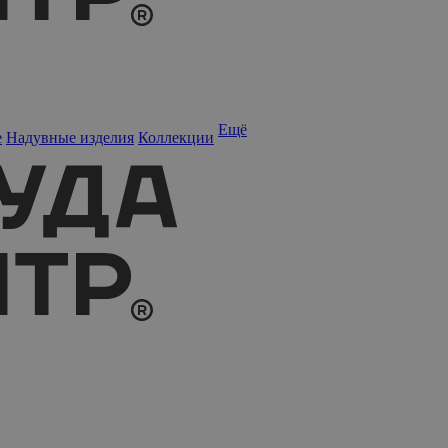
Ещё
е
Надувные изделия
Коллекции