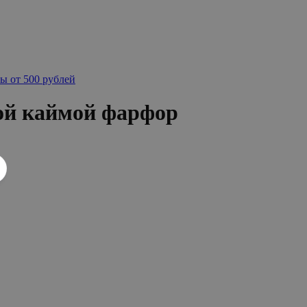
ы от 500 рублей
ой каймой фарфор