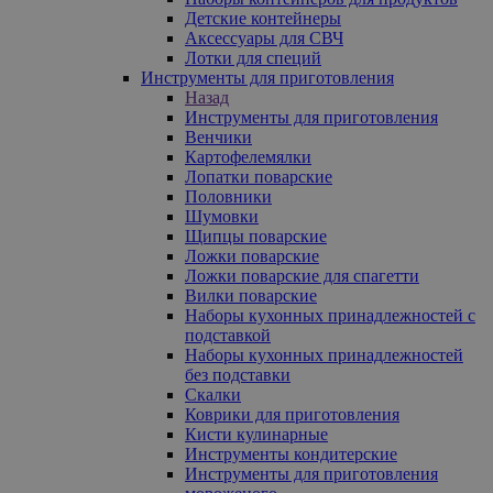
Детские контейнеры
Аксессуары для СВЧ
Лотки для специй
Инструменты для приготовления
Назад
Инструменты для приготовления
Венчики
Картофелемялки
Лопатки поварские
Половники
Шумовки
Щипцы поварские
Ложки поварские
Ложки поварские для спагетти
Вилки поварские
Наборы кухонных принадлежностей с
подставкой
Наборы кухонных принадлежностей
без подставки
Скалки
Коврики для приготовления
Кисти кулинарные
Инструменты кондитерские
Инструменты для приготовления