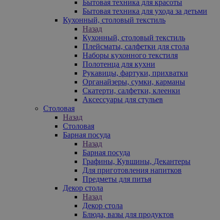
Бытовая техника для красоты
Бытовая техника для ухода за детьми
Кухонный, столовый текстиль
Назад
Кухонный, столовый текстиль
Плейсматы, салфетки для стола
Наборы кухонного текстиля
Полотенца для кухни
Рукавицы, фартуки, прихватки
Органайзеры, сумки, карманы
Скатерти, салфетки, клеенки
Аксессуары для стульев
Столовая
Назад
Столовая
Барная посуда
Назад
Барная посуда
Графины, Кувшины, Декантеры
Для приготовления напитков
Предметы для питья
Декор стола
Назад
Декор стола
Блюда, вазы для продуктов