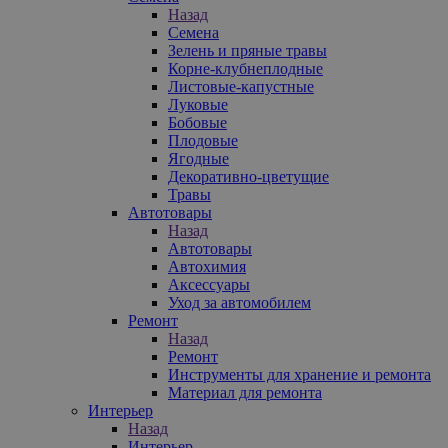
Назад
Семена
Зелень и пряные травы
Корне-клубнеплодные
Листовые-капустные
Луковые
Бобовые
Плодовые
Ягодные
Декоративно-цветущие
Травы
Автотовары
Назад
Автотовары
Автохимия
Аксессуары
Уход за автомобилем
Ремонт
Назад
Ремонт
Инструменты для хранение и ремонта
Материал для ремонта
Интерьер
Назад
Интерьер