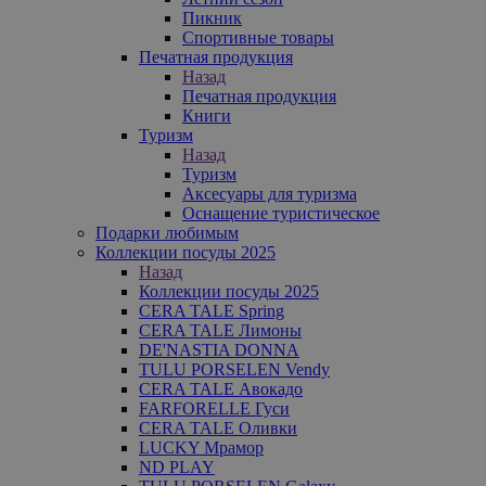
Пикник
Спортивные товары
Печатная продукция
Назад
Печатная продукция
Книги
Туризм
Назад
Туризм
Аксесуары для туризма
Оснащение туристическое
Подарки любимым
Коллекции посуды 2025
Назад
Коллекции посуды 2025
CERA TALE Spring
CERA TALE Лимоны
DE'NASTIA DONNA
TULU PORSELEN Vendy
CERA TALE Авокадо
FARFORELLE Гуси
CERA TALE Оливки
LUCKY Мрамор
ND PLAY