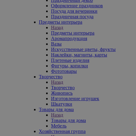
Праздничный декор
Оформление праздников
Посуда для вечеринки
Праздничная посуда
Предметы интерьера
Назад
Предметы интерьера
Аромапродукция
Вазы
Искусственные цветы, фрукты
Наклейки, магниты, карты
Плетеные изделия
Фигуры, копилки
Фототовары
Творчество
Назад
Творчество
Живопись
Изготовление игрушек
Шкатулки
Товары для дома
Назад
Товары для дома
Мебель
Хозяйственная группа