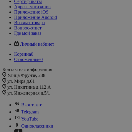
Сертификаты
Адреса магазинов
Приложение iOS
Приложение Android
Возврат товара
Вопрос-ответ
Где мой заказ
Личный кабинет
Корзина
0
Отложенные
0
Контактная информация
Улица Фрунзе, 238​
ул. Мира д.61
ул. Никитина д.112 А
ул. Инженерная д.5/1
Вконтакте
Telegram
YouTube
Одноклассники