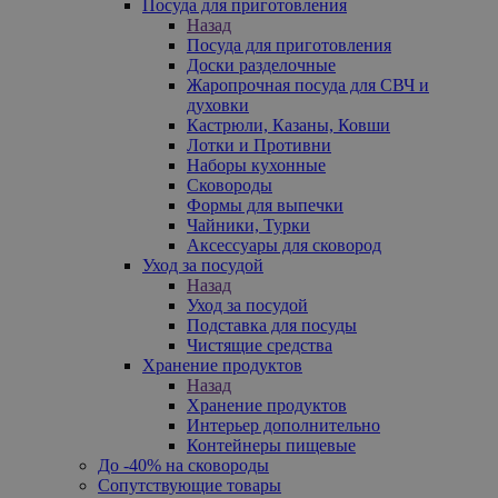
Посуда для приготовления
Назад
Посуда для приготовления
Доски разделочные
Жаропрочная посуда для СВЧ и
духовки
Кастрюли, Казаны, Ковши
Лотки и Противни
Наборы кухонные
Сковороды
Формы для выпечки
Чайники, Турки
Аксессуары для сковород
Уход за посудой
Назад
Уход за посудой
Подставка для посуды
Чистящие средства
Хранение продуктов
Назад
Хранение продуктов
Интерьер дополнительно
Контейнеры пищевые
До -40% на сковороды
Сопутствующие товары