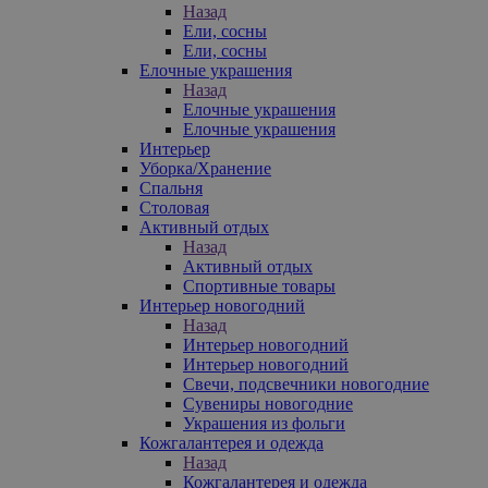
Назад
Ели, сосны
Ели, сосны
Елочные украшения
Назад
Елочные украшения
Елочные украшения
Интерьер
Уборка/Хранение
Спальня
Столовая
Активный отдых
Назад
Активный отдых
Спортивные товары
Интерьер новогодний
Назад
Интерьер новогодний
Интерьер новогодний
Свечи, подсвечники новогодние
Сувениры новогодние
Украшения из фольги
Кожгалантерея и одежда
Назад
Кожгалантерея и одежда