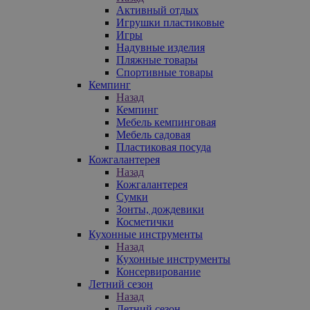
Активный отдых
Игрушки пластиковые
Игры
Надувные изделия
Пляжные товары
Спортивные товары
Кемпинг
Назад
Кемпинг
Мебель кемпинговая
Мебель садовая
Пластиковая посуда
Кожгалантерея
Назад
Кожгалантерея
Сумки
Зонты, дождевики
Косметички
Кухонные инструменты
Назад
Кухонные инструменты
Консервирование
Летний сезон
Назад
Летний сезон