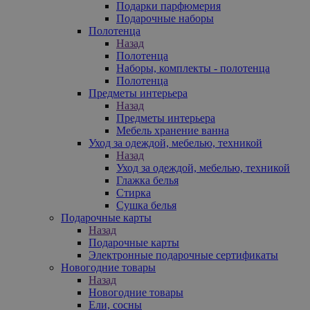
Подарки парфюмерия
Подарочные наборы
Полотенца
Назад
Полотенца
Наборы, комплекты - полотенца
Полотенца
Предметы интерьера
Назад
Предметы интерьера
Мебель хранение ванна
Уход за одеждой, мебелью, техникой
Назад
Уход за одеждой, мебелью, техникой
Глажка белья
Стирка
Сушка белья
Подарочные карты
Назад
Подарочные карты
Электронные подарочные сертификаты
Новогодние товары
Назад
Новогодние товары
Ели, сосны