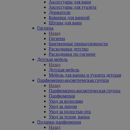
Аксессуары для ванн
Аксессуары для туалета
Держатели
Коврики для ванной
Шторы для ванн
Гигиена
Назад
Гигиена
Бритвенные принадлежности
Расходники детство
Расходники по гигиене
Детская мебель
Назад
Детская мебель
Мебель для ванны и туалета детская
Парфюмерно-косметическая группа
Назад
Парфюмерно-косметическая группа
Парфюмерия
Уход за волосами
Уход за лицом
Уход за полостью рта
Уход за телом, ванна
Подарки парфюмерия
Назад