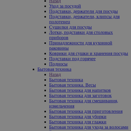
Назад
Уход за посудой
Подставки, держатели для посуды
Подставки, держатели, клипсы для
полотенец
Сушилки для посуды
Лотки, подставки для столовых
приборов
Принадлежности для кухонной
раковины
Коврики для сушки и хранения посуды
Подставки под горячее
Подносы
Бытовая техника
Назад
Бытовая техника
Бытовая техника. Весы
Бытовая техника для напитков
Бытовая техника для заготовок
Бытовая техника для смешивания,
измельчения
Бытовая техника для приготовления
Бытовая техника для уборки
Бытовая техника для глажки
Бытовая техника для ухода за волосами