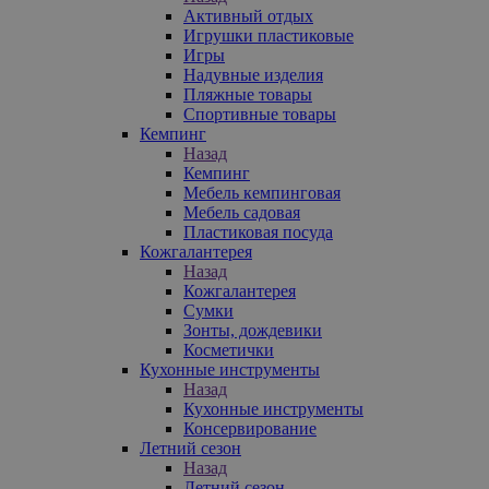
Активный отдых
Игрушки пластиковые
Игры
Надувные изделия
Пляжные товары
Спортивные товары
Кемпинг
Назад
Кемпинг
Мебель кемпинговая
Мебель садовая
Пластиковая посуда
Кожгалантерея
Назад
Кожгалантерея
Сумки
Зонты, дождевики
Косметички
Кухонные инструменты
Назад
Кухонные инструменты
Консервирование
Летний сезон
Назад
Летний сезон