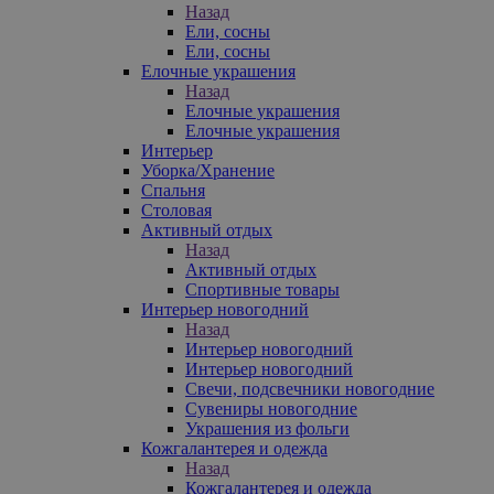
Назад
Ели, сосны
Ели, сосны
Елочные украшения
Назад
Елочные украшения
Елочные украшения
Интерьер
Уборка/Хранение
Спальня
Столовая
Активный отдых
Назад
Активный отдых
Спортивные товары
Интерьер новогодний
Назад
Интерьер новогодний
Интерьер новогодний
Свечи, подсвечники новогодние
Сувениры новогодние
Украшения из фольги
Кожгалантерея и одежда
Назад
Кожгалантерея и одежда