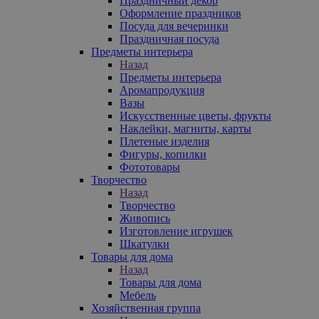
Праздничный декор
Оформление праздников
Посуда для вечеринки
Праздничная посуда
Предметы интерьера
Назад
Предметы интерьера
Аромапродукция
Вазы
Искусственные цветы, фрукты
Наклейки, магниты, карты
Плетеные изделия
Фигуры, копилки
Фототовары
Творчество
Назад
Творчество
Живопись
Изготовление игрушек
Шкатулки
Товары для дома
Назад
Товары для дома
Мебель
Хозяйственная группа