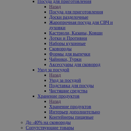
Посуда для приготовления
Назад
Посуда для приготовления
Доски разделочные
Жаропрочная посуда для СВЧ и
духовки
Кастрюли, Казаны, Ковши
Лотки и Противни
Наборы кухонные
Сковороды
Формы для выпечки
Чайники, Турки
Аксессуары для сковород
Уход за посудой
Назад
Уход за посудой
Подставка для посуды
Чистящие средства
Хранение продуктов
Назад
Хранение продуктов
Интерьер дополнительно
Контейнеры пищевые
До -40% на сковороды
Сопутствующие товары