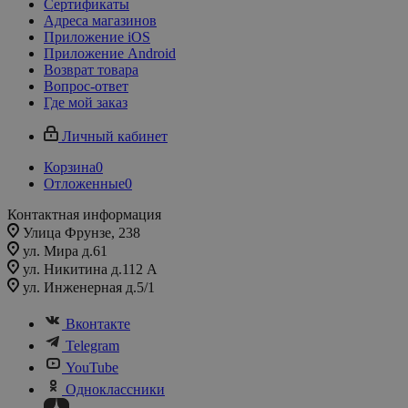
Сертификаты
Адреса магазинов
Приложение iOS
Приложение Android
Возврат товара
Вопрос-ответ
Где мой заказ
Личный кабинет
Корзина
0
Отложенные
0
Контактная информация
Улица Фрунзе, 238​
ул. Мира д.61
ул. Никитина д.112 А
ул. Инженерная д.5/1
Вконтакте
Telegram
YouTube
Одноклассники