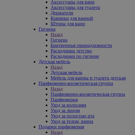
Аксессуары для ванн
Аксессуары для туалета
Держатели
Коврики для ванной
Шторы для ванн
Гигиена
Назад
Гигиена
Бритвенные принадлежности
Расходники детство
Расходники по гигиене
Детская мебель
Назад
Детская мебель
Мебель для ванны и туалета детская
Парфюмерно-косметическая группа
Назад
Парфюмерно-косметическая группа
Парфюмерия
Уход за волосами
Уход за лицом
Уход за полостью рта
Уход за телом, ванна
Подарки парфюмерия
Назад