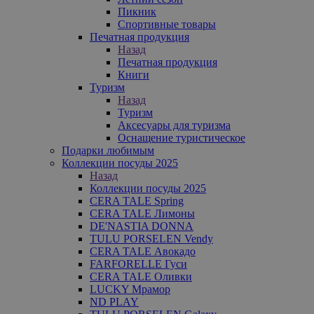
Пикник
Спортивные товары
Печатная продукция
Назад
Печатная продукция
Книги
Туризм
Назад
Туризм
Аксесуары для туризма
Оснащение туристическое
Подарки любимым
Коллекции посуды 2025
Назад
Коллекции посуды 2025
CERA TALE Spring
CERA TALE Лимоны
DE'NASTIA DONNA
TULU PORSELEN Vendy
CERA TALE Авокадо
FARFORELLE Гуси
CERA TALE Оливки
LUCKY Мрамор
ND PLAY