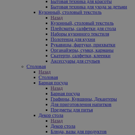
Бытовая техника для красоты
Бытовая техника для ухода за детьми
Кухонный, столовый текстиль
Назад
Кухонный, столовый текстиль
Плейсматы, салфетки для стола
Наборы кухонного текстиля
Полотенца для кухни
Рукавицы, фартуки, прихватки
Органайзеры, сумки, карманы
Скатерти, салфетки, клеенки
Аксессуары для стульев
Столовая
Назад
Столовая
Барная посуда
Назад
Барная посуда
Графины, Кувшины, Декантеры
Для приготовления напитков
Предметы для питья
Декор стола
Назад
Декор стола
Блюда, вазы для продуктов