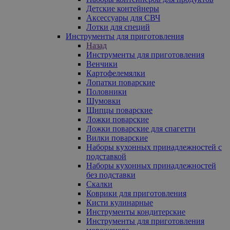
Детские контейнеры
Аксессуары для СВЧ
Лотки для специй
Инструменты для приготовления
Назад
Инструменты для приготовления
Венчики
Картофелемялки
Лопатки поварские
Половники
Шумовки
Щипцы поварские
Ложки поварские
Ложки поварские для спагетти
Вилки поварские
Наборы кухонных принадлежностей с
подставкой
Наборы кухонных принадлежностей
без подставки
Скалки
Коврики для приготовления
Кисти кулинарные
Инструменты кондитерские
Инструменты для приготовления