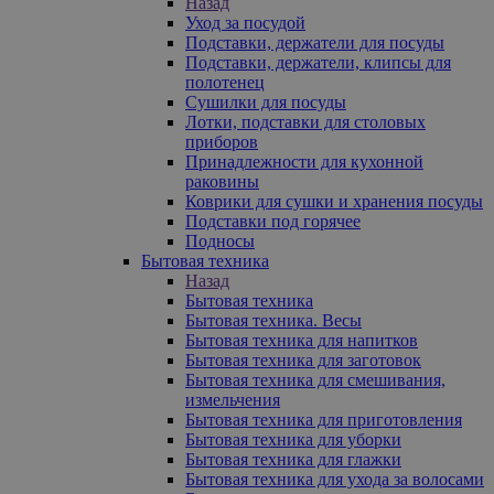
Назад
Уход за посудой
Подставки, держатели для посуды
Подставки, держатели, клипсы для
полотенец
Сушилки для посуды
Лотки, подставки для столовых
приборов
Принадлежности для кухонной
раковины
Коврики для сушки и хранения посуды
Подставки под горячее
Подносы
Бытовая техника
Назад
Бытовая техника
Бытовая техника. Весы
Бытовая техника для напитков
Бытовая техника для заготовок
Бытовая техника для смешивания,
измельчения
Бытовая техника для приготовления
Бытовая техника для уборки
Бытовая техника для глажки
Бытовая техника для ухода за волосами