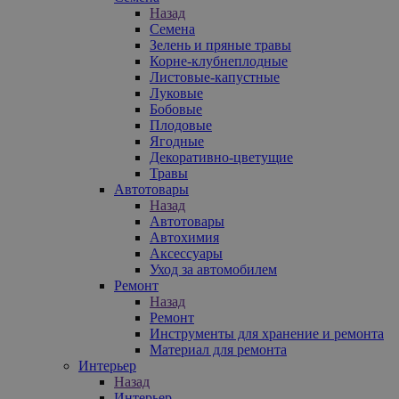
Назад
Семена
Зелень и пряные травы
Корне-клубнеплодные
Листовые-капустные
Луковые
Бобовые
Плодовые
Ягодные
Декоративно-цветущие
Травы
Автотовары
Назад
Автотовары
Автохимия
Аксессуары
Уход за автомобилем
Ремонт
Назад
Ремонт
Инструменты для хранение и ремонта
Материал для ремонта
Интерьер
Назад
Интерьер