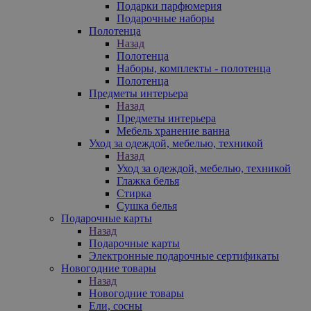
Подарки парфюмерия
Подарочные наборы
Полотенца
Назад
Полотенца
Наборы, комплекты - полотенца
Полотенца
Предметы интерьера
Назад
Предметы интерьера
Мебель хранение ванна
Уход за одеждой, мебелью, техникой
Назад
Уход за одеждой, мебелью, техникой
Глажка белья
Стирка
Сушка белья
Подарочные карты
Назад
Подарочные карты
Электронные подарочные сертификаты
Новогодние товары
Назад
Новогодние товары
Ели, сосны