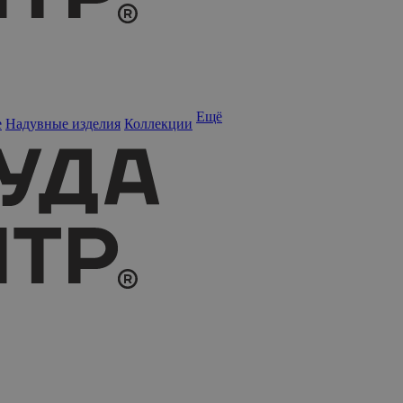
Ещё
е
Надувные изделия
Коллекции