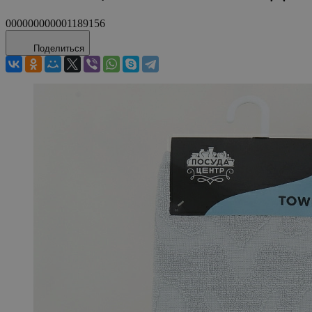
000000000001189156
Поделиться