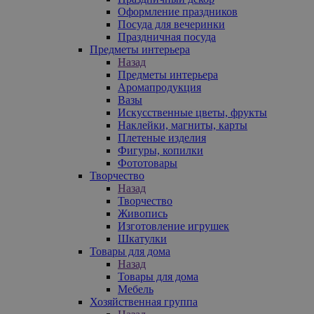
Оформление праздников
Посуда для вечеринки
Праздничная посуда
Предметы интерьера
Назад
Предметы интерьера
Аромапродукция
Вазы
Искусственные цветы, фрукты
Наклейки, магниты, карты
Плетеные изделия
Фигуры, копилки
Фототовары
Творчество
Назад
Творчество
Живопись
Изготовление игрушек
Шкатулки
Товары для дома
Назад
Товары для дома
Мебель
Хозяйственная группа