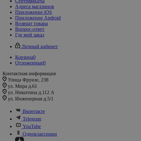
Сертификаты
Адреса магазинов
Приложение iOS
Приложение Android
Возврат товара
Вопрос-ответ
Где мой заказ
Личный кабинет
Корзина
0
Отложенные
0
Контактная информация
Улица Фрунзе, 238​
ул. Мира д.61
ул. Никитина д.112 А
ул. Инженерная д.5/1
Вконтакте
Telegram
YouTube
Одноклассники