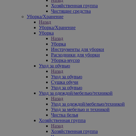
Назад
Хозяйственная группа
Чистящие средства
Уборка/Хранение
Назад
Уборка/Хранение
Уборка
Назад
Уборка
Инструменты для уборки
Расходники для уборки
Уборка-мусор
Уход за обувью
Назад
Уход за обувью
Сушка обучи
Уход за обувью
Уход за одеждой/мебелью/техникой
Назад
Уход за одеждой/мебелью/техникой
Уход за мебелью и техникой
Чистка белья
Хозяйственная группа
Назад
Хозяйственная группа