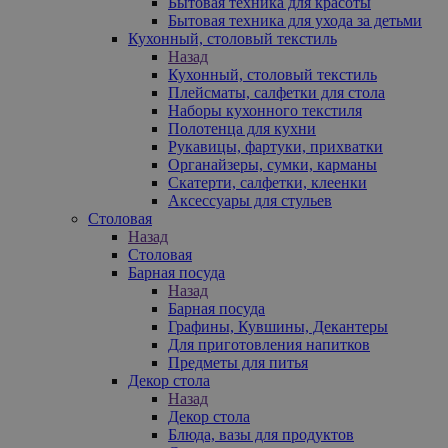
Бытовая техника для красоты
Бытовая техника для ухода за детьми
Кухонный, столовый текстиль
Назад
Кухонный, столовый текстиль
Плейсматы, салфетки для стола
Наборы кухонного текстиля
Полотенца для кухни
Рукавицы, фартуки, прихватки
Органайзеры, сумки, карманы
Скатерти, салфетки, клеенки
Аксессуары для стульев
Столовая
Назад
Столовая
Барная посуда
Назад
Барная посуда
Графины, Кувшины, Декантеры
Для приготовления напитков
Предметы для питья
Декор стола
Назад
Декор стола
Блюда, вазы для продуктов