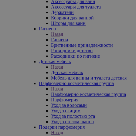
Аксессуары для ванн
Аксессуары для туалета
Держатели
Коврики для ванной
Шторы для ванн
Гигиена
Назад
Гигиена
Бритвенные принадлежности
Расходники детство
Расходники по гигиене
Детская мебель
Назад
Детская мебель
Мебель для ванны и туалета детская
Парфюмерно-косметическая группа
Назад
Парфюмерно-косметическая группа
Парфюмерия
Уход за волосами
Уход за лицом
Уход за полостью рта
Уход за телом, ванна
Подарки парфюмерия
Назад