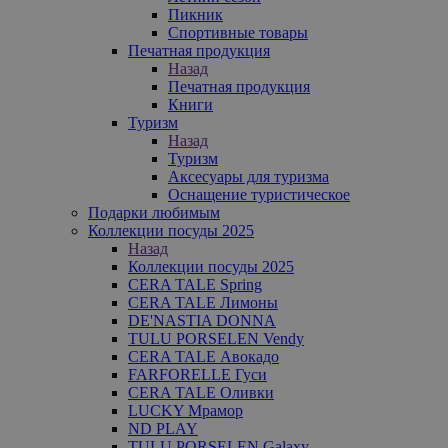
Пикник
Спортивные товары
Печатная продукция
Назад
Печатная продукция
Книги
Туризм
Назад
Туризм
Аксесуары для туризма
Оснащение туристическое
Подарки любимым
Коллекции посуды 2025
Назад
Коллекции посуды 2025
CERA TALE Spring
CERA TALE Лимоны
DE'NASTIA DONNA
TULU PORSELEN Vendy
CERA TALE Авокадо
FARFORELLE Гуси
CERA TALE Оливки
LUCKY Мрамор
ND PLAY
TULU PORSELEN Galaxy