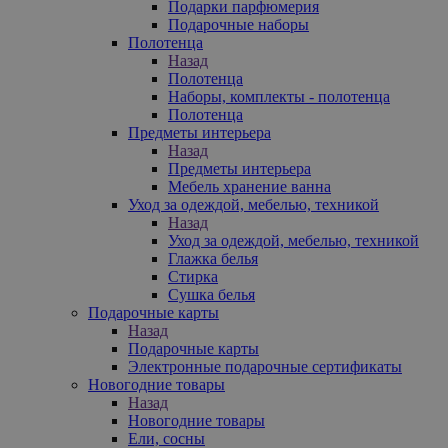
Подарки парфюмерия
Подарочные наборы
Полотенца
Назад
Полотенца
Наборы, комплекты - полотенца
Полотенца
Предметы интерьера
Назад
Предметы интерьера
Мебель хранение ванна
Уход за одеждой, мебелью, техникой
Назад
Уход за одеждой, мебелью, техникой
Глажка белья
Стирка
Сушка белья
Подарочные карты
Назад
Подарочные карты
Электронные подарочные сертификаты
Новогодние товары
Назад
Новогодние товары
Ели, сосны