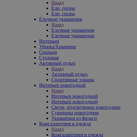
Назад
Ели, сосны
Ели, сосны
Елочные украшения
Назад
Елочные украшения
Елочные украшения
Интерьер
Уборка/Хранение
Спальня
Столовая
Активный отдых
Назад
Активный отдых
Спортивные товары
Интерьер новогодний
Назад
Интерьер новогодний
Интерьер новогодний
Свечи, подсвечники новогодние
Сувениры новогодние
Украшения из фольги
Кожгалантерея и одежда
Назад
Кожгалантерея и одежда