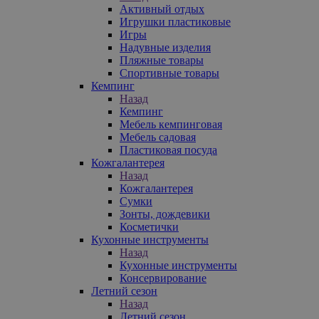
Активный отдых
Игрушки пластиковые
Игры
Надувные изделия
Пляжные товары
Спортивные товары
Кемпинг
Назад
Кемпинг
Мебель кемпинговая
Мебель садовая
Пластиковая посуда
Кожгалантерея
Назад
Кожгалантерея
Сумки
Зонты, дождевики
Косметички
Кухонные инструменты
Назад
Кухонные инструменты
Консервирование
Летний сезон
Назад
Летний сезон