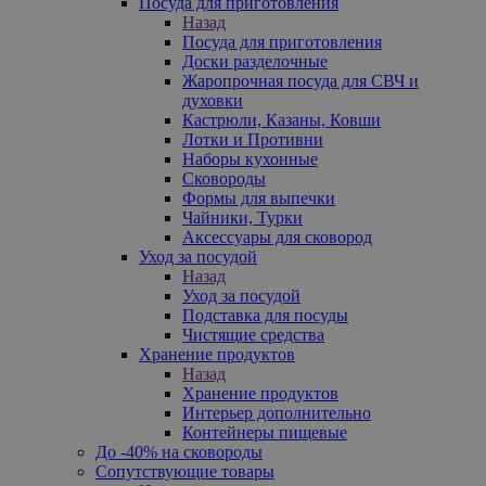
Посуда для приготовления
Назад
Посуда для приготовления
Доски разделочные
Жаропрочная посуда для СВЧ и
духовки
Кастрюли, Казаны, Ковши
Лотки и Противни
Наборы кухонные
Сковороды
Формы для выпечки
Чайники, Турки
Аксессуары для сковород
Уход за посудой
Назад
Уход за посудой
Подставка для посуды
Чистящие средства
Хранение продуктов
Назад
Хранение продуктов
Интерьер дополнительно
Контейнеры пищевые
До -40% на сковороды
Сопутствующие товары