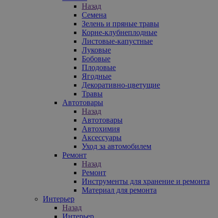
Назад
Семена
Зелень и пряные травы
Корне-клубнеплодные
Листовые-капустные
Луковые
Бобовые
Плодовые
Ягодные
Декоративно-цветущие
Травы
Автотовары
Назад
Автотовары
Автохимия
Аксессуары
Уход за автомобилем
Ремонт
Назад
Ремонт
Инструменты для хранение и ремонта
Материал для ремонта
Интерьер
Назад
Интерьер