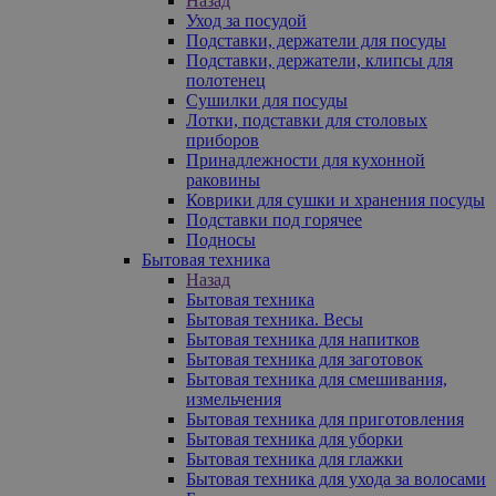
Назад
Уход за посудой
Подставки, держатели для посуды
Подставки, держатели, клипсы для
полотенец
Сушилки для посуды
Лотки, подставки для столовых
приборов
Принадлежности для кухонной
раковины
Коврики для сушки и хранения посуды
Подставки под горячее
Подносы
Бытовая техника
Назад
Бытовая техника
Бытовая техника. Весы
Бытовая техника для напитков
Бытовая техника для заготовок
Бытовая техника для смешивания,
измельчения
Бытовая техника для приготовления
Бытовая техника для уборки
Бытовая техника для глажки
Бытовая техника для ухода за волосами