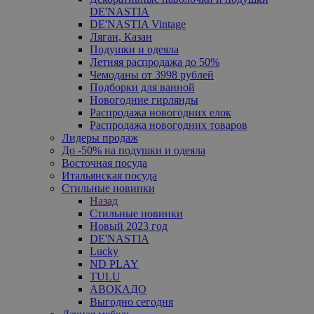
DE'NASTIA
DE'NASTIA Vintage
Ляган, Казан
Подушки и одеяла
Летняя распродажа до 50%
Чемоданы от 3998 рублей
Подборки для ванной
Новогодние гирлянды
Распродажа новогодних елок
Распродажа новогодних товаров
Лидеры продаж
До -50% на подушки и одеяла
Восточная посуда
Итальянская посуда
Стильные новинки
Назад
Стильные новинки
Новый 2023 год
DE'NASTIA
Lucky
ND PLAY
TULU
АВОКАДО
Выгодно сегодня