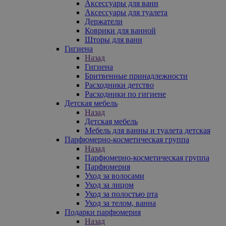
Аксессуары для ванн
Аксессуары для туалета
Держатели
Коврики для ванной
Шторы для ванн
Гигиена
Назад
Гигиена
Бритвенные принадлежности
Расходники детство
Расходники по гигиене
Детская мебель
Назад
Детская мебель
Мебель для ванны и туалета детская
Парфюмерно-косметическая группа
Назад
Парфюмерно-косметическая группа
Парфюмерия
Уход за волосами
Уход за лицом
Уход за полостью рта
Уход за телом, ванна
Подарки парфюмерия
Назад