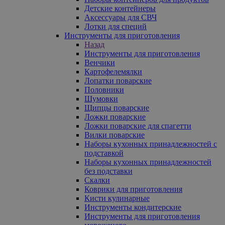
Детские контейнеры
Аксессуары для СВЧ
Лотки для специй
Инструменты для приготовления
Назад
Инструменты для приготовления
Венчики
Картофелемялки
Лопатки поварские
Половники
Шумовки
Щипцы поварские
Ложки поварские
Ложки поварские для спагетти
Вилки поварские
Наборы кухонных принадлежностей с
подставкой
Наборы кухонных принадлежностей
без подставки
Скалки
Коврики для приготовления
Кисти кулинарные
Инструменты кондитерские
Инструменты для приготовления