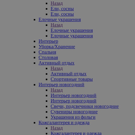
Назад
Ели, сосны
Ели, сосны
Елочные украшения
Назад
Елочные украшения
Елочные украшения
Интерьер
Уборка/Хранение
Спальня
Столовая
Активный отдых
Назад
Активный отдых
Спортивные товары
Интерьер новогодний
Назад
Интерьер новогодний
Интерьер новогодний
Свечи, подсвечники новогодние
Сувениры новогодние
Украшения из фольги
Кожгалантерея и одежда
Назад
Кожгалантерея и одежда