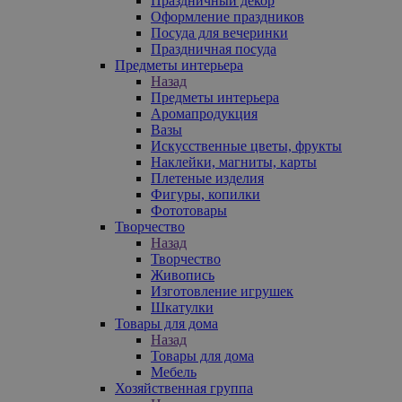
Праздничный декор
Оформление праздников
Посуда для вечеринки
Праздничная посуда
Предметы интерьера
Назад
Предметы интерьера
Аромапродукция
Вазы
Искусственные цветы, фрукты
Наклейки, магниты, карты
Плетеные изделия
Фигуры, копилки
Фототовары
Творчество
Назад
Творчество
Живопись
Изготовление игрушек
Шкатулки
Товары для дома
Назад
Товары для дома
Мебель
Хозяйственная группа