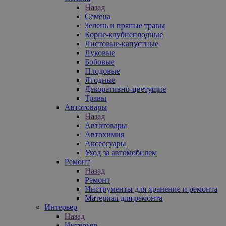
Назад
Семена
Зелень и пряные травы
Корне-клубнеплодные
Листовые-капустные
Луковые
Бобовые
Плодовые
Ягодные
Декоративно-цветущие
Травы
Автотовары
Назад
Автотовары
Автохимия
Аксессуары
Уход за автомобилем
Ремонт
Назад
Ремонт
Инструменты для хранение и ремонта
Материал для ремонта
Интерьер
Назад
Интерьер