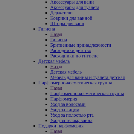
Аксессуары для ванн
Аксессуары для туалета
Держатели
Коврики для ванной
Шторы для ванн
Гигиена
Назад
Гигиена
Бритвенные принадлежности
Расходники детство
Расходники по гигиене
Детская мебель
Назад
Детская мебель
Мебель для ванны и туалета детская
Парфюмерно-косметическая группа
Назад
Парфюмерно-косметическая группа
Парфюмерия
Уход за волосами
Уход за лицом
Уход за полостью рта
Уход за телом, ванна
Подарки парфюмерия
Назад