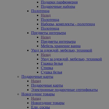
Подарки парфюмерия
Подарочные наборы
Полотенца
Назад
Полотенца
Наборы, комплекты - полотенца
Полотенца
Предметы интерьера
Назад
Предметы интерьера
Мебель хранение ванна
Уход за одеждой, мебелью, техникой
Назад
Уход за одеждой, мебелью, техникой
Глажка белья
Стирка
Сушка белья
Подарочные карты
Назад
Подарочные карты
Электронные подарочные сертификаты
Новогодние товары
Назад
Новогодние товары
Ели, сосны