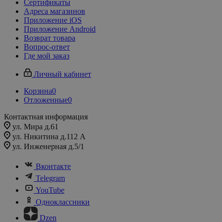
Сертификаты
Адреса магазинов
Приложение iOS
Приложение Android
Возврат товара
Вопрос-ответ
Где мой заказ
Личный кабинет
Корзина
0
Отложенные
0
Контактная информация
ул. Мира д.61
ул. Никитина д.112 А
ул. Инженерная д.5/1
Вконтакте
Telegram
YouTube
Одноклассники
Dzen