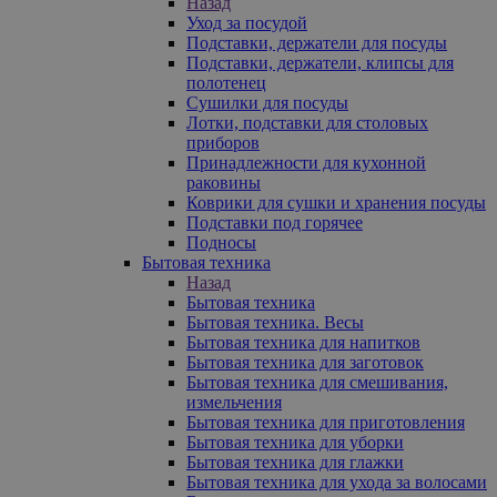
Назад
Уход за посудой
Подставки, держатели для посуды
Подставки, держатели, клипсы для
полотенец
Сушилки для посуды
Лотки, подставки для столовых
приборов
Принадлежности для кухонной
раковины
Коврики для сушки и хранения посуды
Подставки под горячее
Подносы
Бытовая техника
Назад
Бытовая техника
Бытовая техника. Весы
Бытовая техника для напитков
Бытовая техника для заготовок
Бытовая техника для смешивания,
измельчения
Бытовая техника для приготовления
Бытовая техника для уборки
Бытовая техника для глажки
Бытовая техника для ухода за волосами