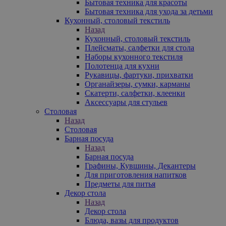
Бытовая техника для красоты
Бытовая техника для ухода за детьми
Кухонный, столовый текстиль
Назад
Кухонный, столовый текстиль
Плейсматы, салфетки для стола
Наборы кухонного текстиля
Полотенца для кухни
Рукавицы, фартуки, прихватки
Органайзеры, сумки, карманы
Скатерти, салфетки, клеенки
Аксессуары для стульев
Столовая
Назад
Столовая
Барная посуда
Назад
Барная посуда
Графины, Кувшины, Декантеры
Для приготовления напитков
Предметы для питья
Декор стола
Назад
Декор стола
Блюда, вазы для продуктов