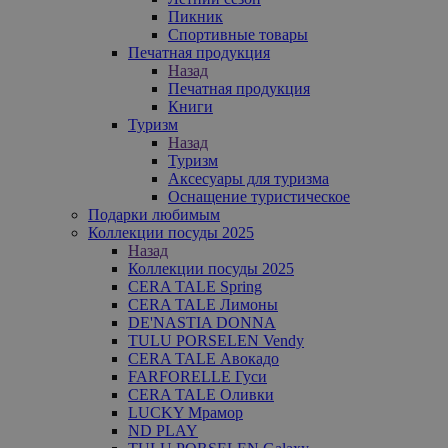
Пикник
Спортивные товары
Печатная продукция
Назад
Печатная продукция
Книги
Туризм
Назад
Туризм
Аксесуары для туризма
Оснащение туристическое
Подарки любимым
Коллекции посуды 2025
Назад
Коллекции посуды 2025
CERA TALE Spring
CERA TALE Лимоны
DE'NASTIA DONNA
TULU PORSELEN Vendy
CERA TALE Авокадо
FARFORELLE Гуси
CERA TALE Оливки
LUCKY Мрамор
ND PLAY