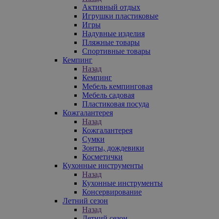
Активный отдых
Игрушки пластиковые
Игры
Надувные изделия
Пляжные товары
Спортивные товары
Кемпинг
Назад
Кемпинг
Мебель кемпинговая
Мебель садовая
Пластиковая посуда
Кожгалантерея
Назад
Кожгалантерея
Сумки
Зонты, дождевики
Косметички
Кухонные инструменты
Назад
Кухонные инструменты
Консервирование
Летний сезон
Назад
Летний сезон