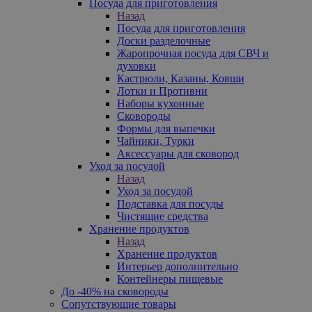
Посуда для приготовления
Назад
Посуда для приготовления
Доски разделочные
Жаропрочная посуда для СВЧ и
духовки
Кастрюли, Казаны, Ковши
Лотки и Противни
Наборы кухонные
Сковороды
Формы для выпечки
Чайники, Турки
Аксессуары для сковород
Уход за посудой
Назад
Уход за посудой
Подставка для посуды
Чистящие средства
Хранение продуктов
Назад
Хранение продуктов
Интерьер дополнительно
Контейнеры пищевые
До -40% на сковороды
Сопутствующие товары