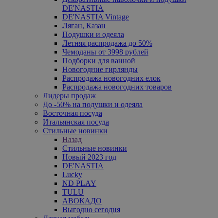
DE'NASTIA
DE'NASTIA Vintage
Ляган, Казан
Подушки и одеяла
Летняя распродажа до 50%
Чемоданы от 3998 рублей
Подборки для ванной
Новогодние гирлянды
Распродажа новогодних елок
Распродажа новогодних товаров
Лидеры продаж
До -50% на подушки и одеяла
Восточная посуда
Итальянская посуда
Стильные новинки
Назад
Стильные новинки
Новый 2023 год
DE'NASTIA
Lucky
ND PLAY
TULU
АВОКАДО
Выгодно сегодня