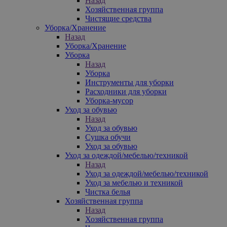
Назад
Хозяйственная группа
Чистящие средства
Уборка/Хранение
Назад
Уборка/Хранение
Уборка
Назад
Уборка
Инструменты для уборки
Расходники для уборки
Уборка-мусор
Уход за обувью
Назад
Уход за обувью
Сушка обучи
Уход за обувью
Уход за одеждой/мебелью/техникой
Назад
Уход за одеждой/мебелью/техникой
Уход за мебелью и техникой
Чистка белья
Хозяйственная группа
Назад
Хозяйственная группа