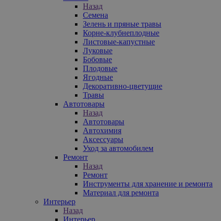
Назад
Семена
Зелень и пряные травы
Корне-клубнеплодные
Листовые-капустные
Луковые
Бобовые
Плодовые
Ягодные
Декоративно-цветущие
Травы
Автотовары
Назад
Автотовары
Автохимия
Аксессуары
Уход за автомобилем
Ремонт
Назад
Ремонт
Инструменты для хранение и ремонта
Материал для ремонта
Интерьер
Назад
Интерьер