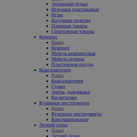
Активный отдых
Игрушки пластиковые
Игры
Надувные изделия
Пляжные товары
Спортивные товары
Кемпинг
Назад
Кемпинг
Мебель кемпинговая
Мебель садовая
Пластиковая посуда
Кожгалантерея
Назад
Кожгалантерея
Сумки
Зонты, дождевики
Косметички
Кухонные инструменты
Назад
Кухонные инструменты
Консервирование
Летний сезон
Назад
Летний сезон