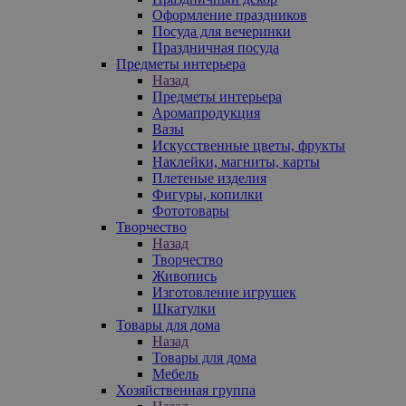
Оформление праздников
Посуда для вечеринки
Праздничная посуда
Предметы интерьера
Назад
Предметы интерьера
Аромапродукция
Вазы
Искусственные цветы, фрукты
Наклейки, магниты, карты
Плетеные изделия
Фигуры, копилки
Фототовары
Творчество
Назад
Творчество
Живопись
Изготовление игрушек
Шкатулки
Товары для дома
Назад
Товары для дома
Мебель
Хозяйственная группа