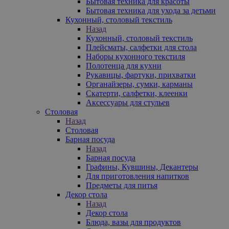
Бытовая техника для красоты
Бытовая техника для ухода за детьми
Кухонный, столовый текстиль
Назад
Кухонный, столовый текстиль
Плейсматы, салфетки для стола
Наборы кухонного текстиля
Полотенца для кухни
Рукавицы, фартуки, прихватки
Органайзеры, сумки, карманы
Скатерти, салфетки, клеенки
Аксессуары для стульев
Столовая
Назад
Столовая
Барная посуда
Назад
Барная посуда
Графины, Кувшины, Декантеры
Для приготовления напитков
Предметы для питья
Декор стола
Назад
Декор стола
Блюда, вазы для продуктов