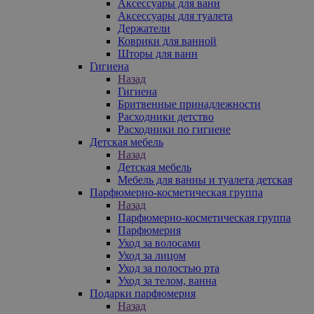
Аксессуары для ванн
Аксессуары для туалета
Держатели
Коврики для ванной
Шторы для ванн
Гигиена
Назад
Гигиена
Бритвенные принадлежности
Расходники детство
Расходники по гигиене
Детская мебель
Назад
Детская мебель
Мебель для ванны и туалета детская
Парфюмерно-косметическая группа
Назад
Парфюмерно-косметическая группа
Парфюмерия
Уход за волосами
Уход за лицом
Уход за полостью рта
Уход за телом, ванна
Подарки парфюмерия
Назад