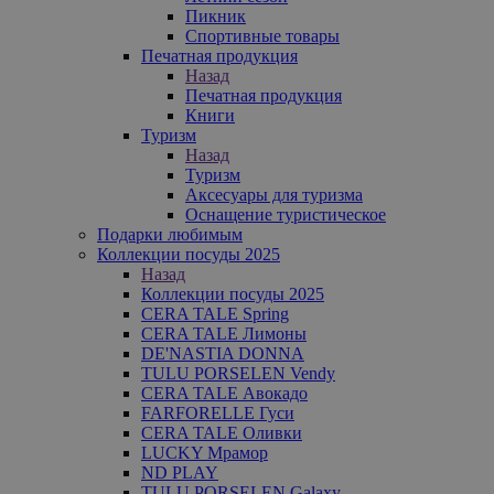
Пикник
Спортивные товары
Печатная продукция
Назад
Печатная продукция
Книги
Туризм
Назад
Туризм
Аксесуары для туризма
Оснащение туристическое
Подарки любимым
Коллекции посуды 2025
Назад
Коллекции посуды 2025
CERA TALE Spring
CERA TALE Лимоны
DE'NASTIA DONNA
TULU PORSELEN Vendy
CERA TALE Авокадо
FARFORELLE Гуси
CERA TALE Оливки
LUCKY Мрамор
ND PLAY
TULU PORSELEN Galaxy