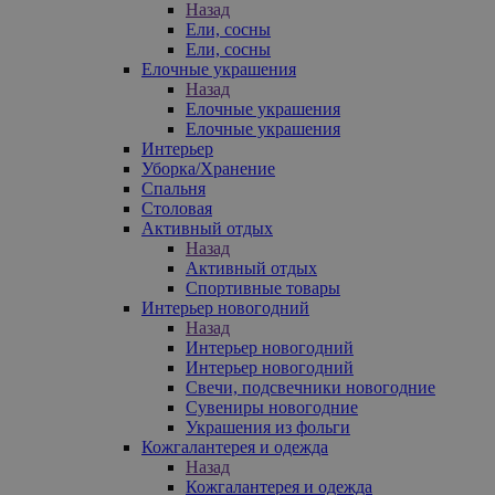
Назад
Ели, сосны
Ели, сосны
Елочные украшения
Назад
Елочные украшения
Елочные украшения
Интерьер
Уборка/Хранение
Спальня
Столовая
Активный отдых
Назад
Активный отдых
Спортивные товары
Интерьер новогодний
Назад
Интерьер новогодний
Интерьер новогодний
Свечи, подсвечники новогодние
Сувениры новогодние
Украшения из фольги
Кожгалантерея и одежда
Назад
Кожгалантерея и одежда