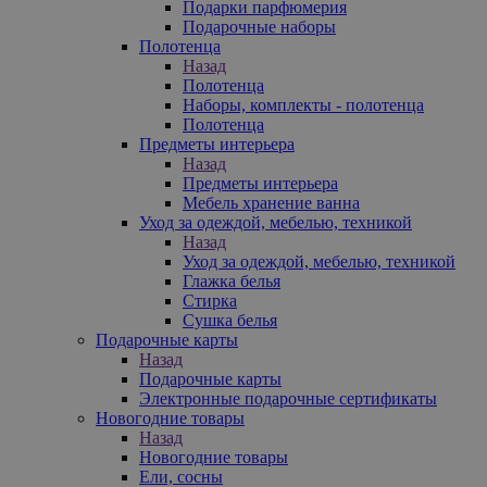
Подарки парфюмерия
Подарочные наборы
Полотенца
Назад
Полотенца
Наборы, комплекты - полотенца
Полотенца
Предметы интерьера
Назад
Предметы интерьера
Мебель хранение ванна
Уход за одеждой, мебелью, техникой
Назад
Уход за одеждой, мебелью, техникой
Глажка белья
Стирка
Сушка белья
Подарочные карты
Назад
Подарочные карты
Электронные подарочные сертификаты
Новогодние товары
Назад
Новогодние товары
Ели, сосны