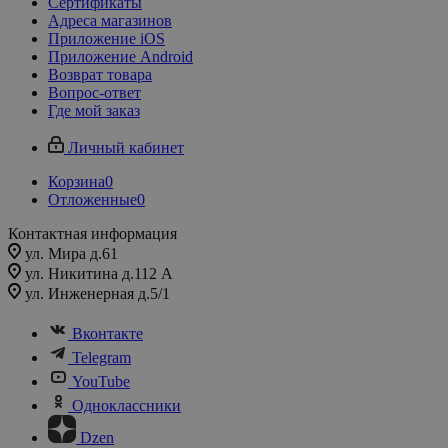
Сертификаты
Адреса магазинов
Приложение iOS
Приложение Android
Возврат товара
Вопрос-ответ
Где мой заказ
Личный кабинет
Корзина
0
Отложенные
0
Контактная информация
ул. Мира д.61
ул. Никитина д.112 А
ул. Инженерная д.5/1
Вконтакте
Telegram
YouTube
Одноклассники
Dzen