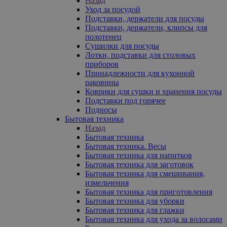
Назад
Уход за посудой
Подставки, держатели для посуды
Подставки, держатели, клипсы для
полотенец
Сушилки для посуды
Лотки, подставки для столовых
приборов
Принадлежности для кухонной
раковины
Коврики для сушки и хранения посуды
Подставки под горячее
Подносы
Бытовая техника
Назад
Бытовая техника
Бытовая техника. Весы
Бытовая техника для напитков
Бытовая техника для заготовок
Бытовая техника для смешивания,
измельчения
Бытовая техника для приготовления
Бытовая техника для уборки
Бытовая техника для глажки
Бытовая техника для ухода за волосами