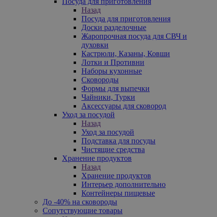
Посуда для приготовления
Назад
Посуда для приготовления
Доски разделочные
Жаропрочная посуда для СВЧ и
духовки
Кастрюли, Казаны, Ковши
Лотки и Противни
Наборы кухонные
Сковороды
Формы для выпечки
Чайники, Турки
Аксессуары для сковород
Уход за посудой
Назад
Уход за посудой
Подставка для посуды
Чистящие средства
Хранение продуктов
Назад
Хранение продуктов
Интерьер дополнительно
Контейнеры пищевые
До -40% на сковороды
Сопутствующие товары