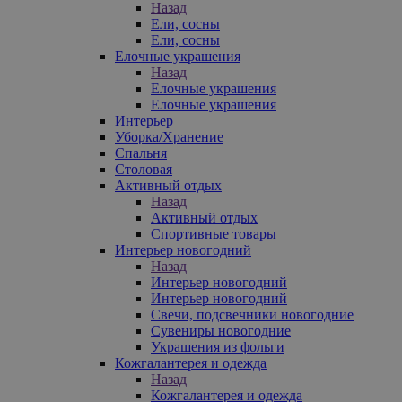
Назад
Ели, сосны
Ели, сосны
Елочные украшения
Назад
Елочные украшения
Елочные украшения
Интерьер
Уборка/Хранение
Спальня
Столовая
Активный отдых
Назад
Активный отдых
Спортивные товары
Интерьер новогодний
Назад
Интерьер новогодний
Интерьер новогодний
Свечи, подсвечники новогодние
Сувениры новогодние
Украшения из фольги
Кожгалантерея и одежда
Назад
Кожгалантерея и одежда