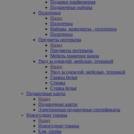
Подарки парфюмерия
Подарочные наборы
Полотенца
Назад
Полотенца
Наборы, комплекты - полотенца
Полотенца
Предметы интерьера
Назад
Предметы интерьера
Мебель хранение ванна
Уход за одеждой, мебелью, техникой
Назад
Уход за одеждой, мебелью, техникой
Глажка белья
Стирка
Сушка белья
Подарочные карты
Назад
Подарочные карты
Электронные подарочные сертификаты
Новогодние товары
Назад
Новогодние товары
Ели, сосны