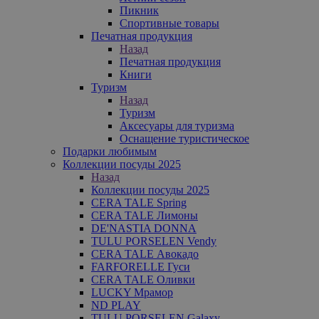
Пикник
Спортивные товары
Печатная продукция
Назад
Печатная продукция
Книги
Туризм
Назад
Туризм
Аксесуары для туризма
Оснащение туристическое
Подарки любимым
Коллекции посуды 2025
Назад
Коллекции посуды 2025
CERA TALE Spring
CERA TALE Лимоны
DE'NASTIA DONNA
TULU PORSELEN Vendy
CERA TALE Авокадо
FARFORELLE Гуси
CERA TALE Оливки
LUCKY Мрамор
ND PLAY
TULU PORSELEN Galaxy