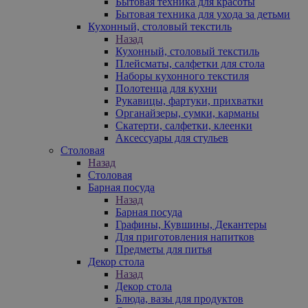
Бытовая техника для красоты
Бытовая техника для ухода за детьми
Кухонный, столовый текстиль
Назад
Кухонный, столовый текстиль
Плейсматы, салфетки для стола
Наборы кухонного текстиля
Полотенца для кухни
Рукавицы, фартуки, прихватки
Органайзеры, сумки, карманы
Скатерти, салфетки, клеенки
Аксессуары для стульев
Столовая
Назад
Столовая
Барная посуда
Назад
Барная посуда
Графины, Кувшины, Декантеры
Для приготовления напитков
Предметы для питья
Декор стола
Назад
Декор стола
Блюда, вазы для продуктов