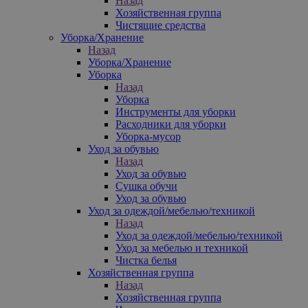
Назад
Хозяйственная группа
Чистящие средства
Уборка/Хранение
Назад
Уборка/Хранение
Уборка
Назад
Уборка
Инструменты для уборки
Расходники для уборки
Уборка-мусор
Уход за обувью
Назад
Уход за обувью
Сушка обучи
Уход за обувью
Уход за одеждой/мебелью/техникой
Назад
Уход за одеждой/мебелью/техникой
Уход за мебелью и техникой
Чистка белья
Хозяйственная группа
Назад
Хозяйственная группа