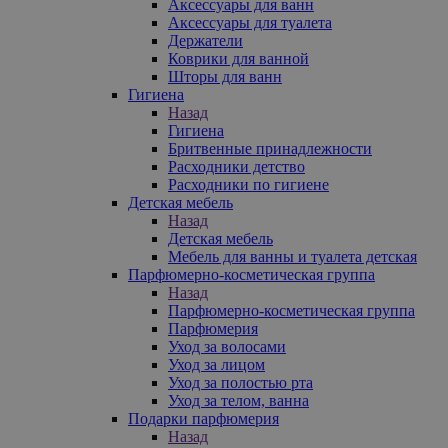
Аксессуары для ванн
Аксессуары для туалета
Держатели
Коврики для ванной
Шторы для ванн
Гигиена
Назад
Гигиена
Бритвенные принадлежности
Расходники детство
Расходники по гигиене
Детская мебель
Назад
Детская мебель
Мебель для ванны и туалета детская
Парфюмерно-косметическая группа
Назад
Парфюмерно-косметическая группа
Парфюмерия
Уход за волосами
Уход за лицом
Уход за полостью рта
Уход за телом, ванна
Подарки парфюмерия
Назад