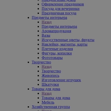
Оформление праздников
Посуда для вечеринки
Праздничная посуда
Предметы интерьера
Назад
Предметы интерьера
Аромапродукция
Вазы
Искусственные цветы, фрукты
Наклейки, магниты, карты
Плетеные изделия
Фигуры, копилки
Фототовары
Творчество
Назад
Творчество
Живопись
Изготовление игрушек
Шкатулки
Товары для дома
Назад
Товары для дома
Мебель
Хозяйственная группа