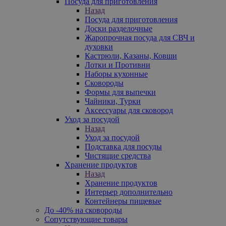
Посуда для приготовления
Назад
Посуда для приготовления
Доски разделочные
Жаропрочная посуда для СВЧ и
духовки
Кастрюли, Казаны, Ковши
Лотки и Противни
Наборы кухонные
Сковороды
Формы для выпечки
Чайники, Турки
Аксессуары для сковород
Уход за посудой
Назад
Уход за посудой
Подставка для посуды
Чистящие средства
Хранение продуктов
Назад
Хранение продуктов
Интерьер дополнительно
Контейнеры пищевые
До -40% на сковороды
Сопутствующие товары