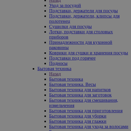
Назад
Уход за посудой
Подставки, держатели для посуды
Подставки, держатели, клипсы для
полотенец
Сушилки для посуды
Лотки, подставки для столовых
приборов
Принадлежности для кухонной
раковины
Коврики для сушки и хранения посуды
Подставки под горячее
Подносы
Бытовая техника
Назад
Бытовая техника
Бытовая техника. Весы
Бытовая техника для напитков
Бытовая техника для заготовок
Бытовая техника для смешивания,
измельчения
Бытовая техника для приготовления
Бытовая техника для уборки
Бытовая техника для глажки
Бытовая техника для ухода за волосами