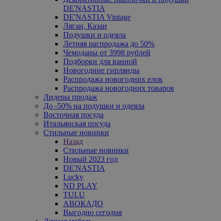
DE'NASTIA
DE'NASTIA Vintage
Ляган, Казан
Подушки и одеяла
Летняя распродажа до 50%
Чемоданы от 3998 рублей
Подборки для ванной
Новогодние гирлянды
Распродажа новогодних елок
Распродажа новогодних товаров
Лидеры продаж
До -50% на подушки и одеяла
Восточная посуда
Итальянская посуда
Стильные новинки
Назад
Стильные новинки
Новый 2023 год
DE'NASTIA
Lucky
ND PLAY
TULU
АВОКАДО
Выгодно сегодня