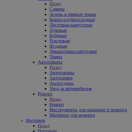
Назад
Семена
Зелень и пряные травы
Корне-клубнеплодные
Листовые-капустные
Луковые
Бобовые
Плодовые
Ягодные
Декоративно-цветущие
Травы
Автотовары
Назад
Автотовары
Автохимия
Аксессуары
Уход за автомобилем
Ремонт
Назад
Ремонт
Инструменты для хранение и ремонта
Материал для ремонта
Интерьер
Назад
Интерьер