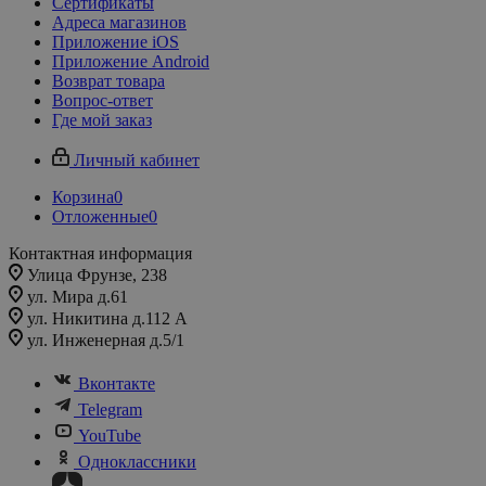
Сертификаты
Адреса магазинов
Приложение iOS
Приложение Android
Возврат товара
Вопрос-ответ
Где мой заказ
Личный кабинет
Корзина
0
Отложенные
0
Контактная информация
Улица Фрунзе, 238​
ул. Мира д.61
ул. Никитина д.112 А
ул. Инженерная д.5/1
Вконтакте
Telegram
YouTube
Одноклассники