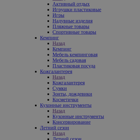
Активный отдых
Игрушки пластиковые
Игры
Надувные изделия
Пляжные товары
Спортивные товары
Кемпинг
Назад
Кемпинг
Мебель кемпинговая
Мебель садовая
Пластиковая посуда
Кожгалантерея
Назад
Кожгалантерея
Сумки
Зонты, дождевики
Косметички
Кухонные инструменты
Назад
Кухонные инструменты
Консервирование
Летний сезон
Назад
Летний сезон