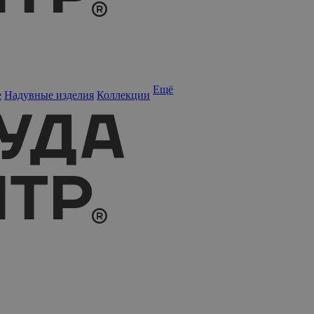
Ещё
е
Надувные изделия
Коллекции