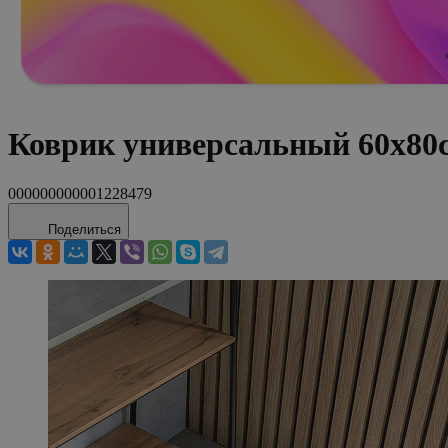
Коврик универсальный 60x80
000000000001228479
Поделиться