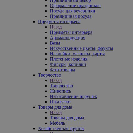
Праздничный декор
Оформление праздников
Посуда для вечеринки
Праздничная посуда
Предметы интерьера
Назад
Предметы интерьера
Аромапродукция
Вазы
Искусственные цветы, фрукты
Наклейки, магниты, карты
Плетеные изделия
Фигуры, копилки
Фототовары
Творчество
Назад
Творчество
Живопись
Изготовление игрушек
Шкатулки
Товары для дома
Назад
Товары для дома
Мебель
Хозяйственная группа