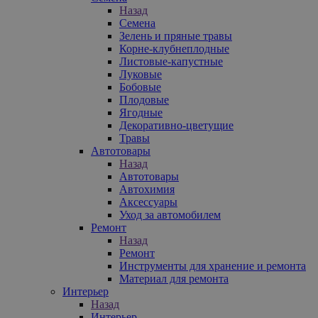
Назад
Семена
Зелень и пряные травы
Корне-клубнеплодные
Листовые-капустные
Луковые
Бобовые
Плодовые
Ягодные
Декоративно-цветущие
Травы
Автотовары
Назад
Автотовары
Автохимия
Аксессуары
Уход за автомобилем
Ремонт
Назад
Ремонт
Инструменты для хранение и ремонта
Материал для ремонта
Интерьер
Назад
Интерьер