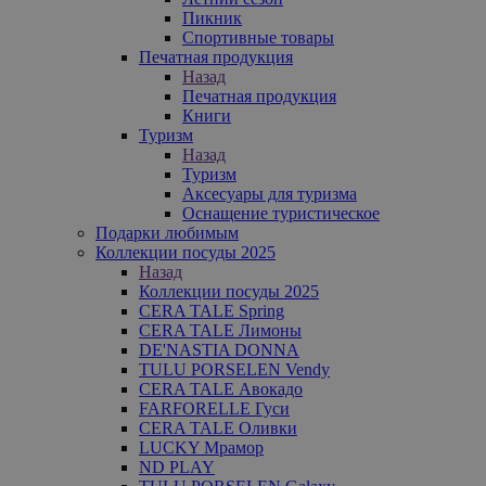
Пикник
Спортивные товары
Печатная продукция
Назад
Печатная продукция
Книги
Туризм
Назад
Туризм
Аксесуары для туризма
Оснащение туристическое
Подарки любимым
Коллекции посуды 2025
Назад
Коллекции посуды 2025
CERA TALE Spring
CERA TALE Лимоны
DE'NASTIA DONNA
TULU PORSELEN Vendy
CERA TALE Авокадо
FARFORELLE Гуси
CERA TALE Оливки
LUCKY Мрамор
ND PLAY