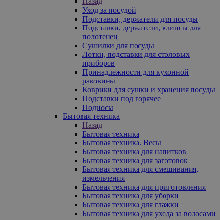
Назад
Уход за посудой
Подставки, держатели для посуды
Подставки, держатели, клипсы для
полотенец
Сушилки для посуды
Лотки, подставки для столовых
приборов
Принадлежности для кухонной
раковины
Коврики для сушки и хранения посуды
Подставки под горячее
Подносы
Бытовая техника
Назад
Бытовая техника
Бытовая техника. Весы
Бытовая техника для напитков
Бытовая техника для заготовок
Бытовая техника для смешивания,
измельчения
Бытовая техника для приготовления
Бытовая техника для уборки
Бытовая техника для глажки
Бытовая техника для ухода за волосами