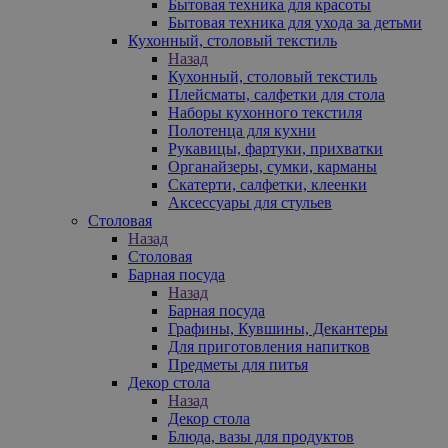
Бытовая техника для красоты
Бытовая техника для ухода за детьми
Кухонный, столовый текстиль
Назад
Кухонный, столовый текстиль
Плейсматы, салфетки для стола
Наборы кухонного текстиля
Полотенца для кухни
Рукавицы, фартуки, прихватки
Органайзеры, сумки, карманы
Скатерти, салфетки, клеенки
Аксессуары для стульев
Столовая
Назад
Столовая
Барная посуда
Назад
Барная посуда
Графины, Кувшины, Декантеры
Для приготовления напитков
Предметы для питья
Декор стола
Назад
Декор стола
Блюда, вазы для продуктов