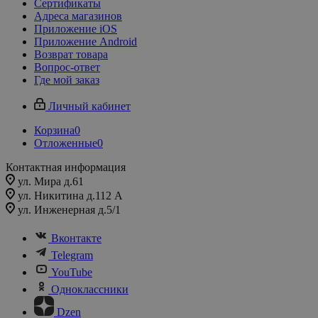
Сертификаты
Адреса магазинов
Приложение iOS
Приложение Android
Возврат товара
Вопрос-ответ
Где мой заказ
Личный кабинет
Корзина
0
Отложенные
0
Контактная информация
ул. Мира д.61
ул. Никитина д.112 А
ул. Инженерная д.5/1
Вконтакте
Telegram
YouTube
Одноклассники
Dzen