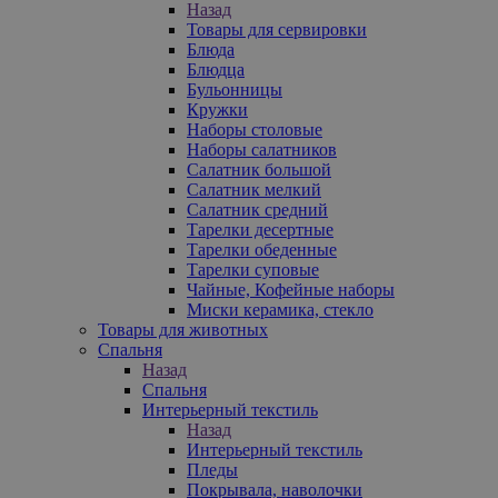
Назад
Товары для сервировки
Блюда
Блюдца
Бульонницы
Кружки
Наборы столовые
Наборы салатников
Салатник большой
Салатник мелкий
Салатник средний
Тарелки десертные
Тарелки обеденные
Тарелки суповые
Чайные, Кофейные наборы
Миски керамика, стекло
Товары для животных
Спальня
Назад
Спальня
Интерьерный текстиль
Назад
Интерьерный текстиль
Пледы
Покрывала, наволочки