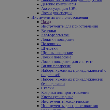
Детские контейнеры
Аксессуары для СВЧ
Лотки для специй
Инструменты для приготовления
Назад
Инструменты для приготовления
Венчики
Картофелемялки
Лопатки поварские
Половники
Шумовки
Щипцы поварские
Ложки поварские
Ложки поварские для спагетти
Вилки поварские
Наборы кухонных принадлежностей с
подставкой
Наборы кухонных принадлежностей
без подставки
Скалки
Коврики для приготовления
Кисти кулинарные
Инструменты кондитерские
Инструменты для приготовления