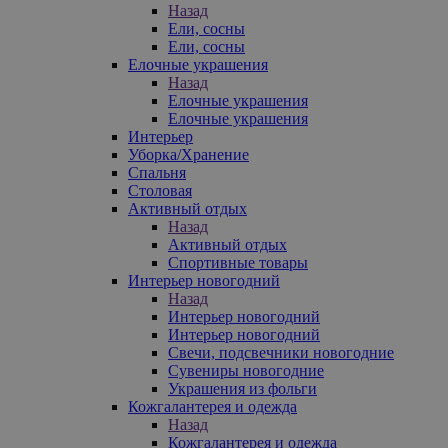
Назад
Ели, сосны
Ели, сосны
Елочные украшения
Назад
Елочные украшения
Елочные украшения
Интерьер
Уборка/Хранение
Спальня
Столовая
Активный отдых
Назад
Активный отдых
Спортивные товары
Интерьер новогодний
Назад
Интерьер новогодний
Интерьер новогодний
Свечи, подсвечники новогодние
Сувениры новогодние
Украшения из фольги
Кожгалантерея и одежда
Назад
Кожгалантерея и одежда