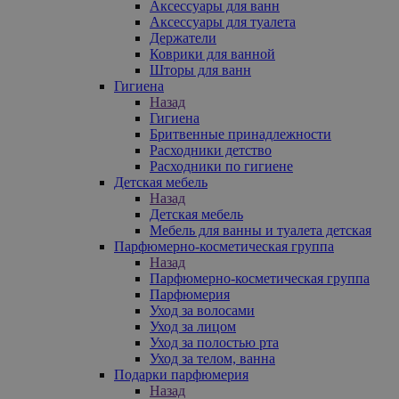
Аксессуары для ванн
Аксессуары для туалета
Держатели
Коврики для ванной
Шторы для ванн
Гигиена
Назад
Гигиена
Бритвенные принадлежности
Расходники детство
Расходники по гигиене
Детская мебель
Назад
Детская мебель
Мебель для ванны и туалета детская
Парфюмерно-косметическая группа
Назад
Парфюмерно-косметическая группа
Парфюмерия
Уход за волосами
Уход за лицом
Уход за полостью рта
Уход за телом, ванна
Подарки парфюмерия
Назад