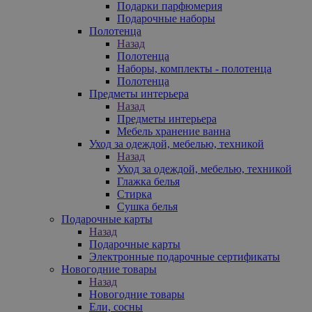
Подарки парфюмерия
Подарочные наборы
Полотенца
Назад
Полотенца
Наборы, комплекты - полотенца
Полотенца
Предметы интерьера
Назад
Предметы интерьера
Мебель хранение ванна
Уход за одеждой, мебелью, техникой
Назад
Уход за одеждой, мебелью, техникой
Глажка белья
Стирка
Сушка белья
Подарочные карты
Назад
Подарочные карты
Электронные подарочные сертификаты
Новогодние товары
Назад
Новогодние товары
Ели, сосны