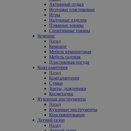
Активный отдых
Игрушки пластиковые
Игры
Надувные изделия
Пляжные товары
Спортивные товары
Кемпинг
Назад
Кемпинг
Мебель кемпинговая
Мебель садовая
Пластиковая посуда
Кожгалантерея
Назад
Кожгалантерея
Сумки
Зонты, дождевики
Косметички
Кухонные инструменты
Назад
Кухонные инструменты
Консервирование
Летний сезон
Назад
Летний сезон