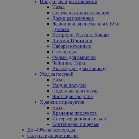
Посуда для приготовления
Назад
Посуда для приготовления
Доски разделочные
Жаропрочная посуда для СВЧ и
духовки
Кастрюли, Казаны, Ковши
Лотки и Противни
Наборы кухонные
Сковороды
Формы для выпечки
Чайники, Турки
Аксессуары для сковород
Уход за посудой
Назад
Уход за посудой
Подставка для посуды
Чистящие средства
Хранение продуктов
Назад
Хранение продуктов
Интерьер дополнительно
Контейнеры пищевые
До -40% на сковороды
Сопутствующие товары