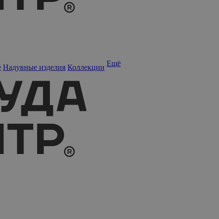
Ещё
е
Надувные изделия
Коллекции