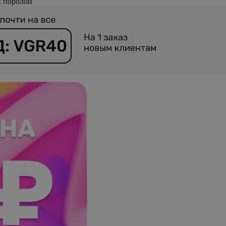
 поролон