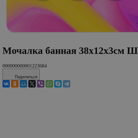
Мочалка банная 38х12х3см 
000000000001223684
Поделиться