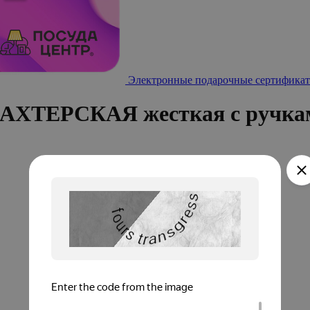
Электронные подарочные сертификат
ШАХТЕРСКАЯ жесткая с ручка