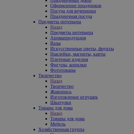
Праздничный декор
Оформление праздников
Посуда для вечеринки
Праздничная посуда
Предметы интерьера
Назад
Предметы интерьера
Аромапродукция
Вазы
Искусственные цветы, фрукты
Наклейки, магниты, карты
Плетеные изделия
Фигуры, копилки
Фототовары
Творчество
Назад
Творчество
Живопись
Изготовление игрушек
Шкатулки
Товары для дома
Назад
Товары для дома
Мебель
Хозяйственная группа