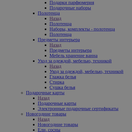
Подарки парфюмерия
Подарочные наборы
Полотенца
Назад
Полотенца
Наборы, комплекты - полотенца
Полотенца
Предметы интерьера
Назад
Предметы интерьера
Мебель хранение ванна
Уход за одеждой, мебелью, техникой
Назад
Уход за одеждой, мебелью, техникой
Глажка белья
Стирка
Сушка белья
Подарочные карты
Назад
Подарочные карты
Электронные подарочные сертификаты
Новогодние товары
Назад
Новогодние товары
Ели, сосны