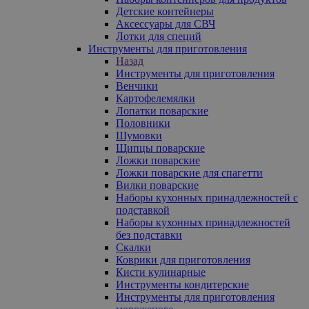
Детские контейнеры
Аксессуары для СВЧ
Лотки для специй
Инструменты для приготовления
Назад
Инструменты для приготовления
Венчики
Картофелемялки
Лопатки поварские
Половники
Шумовки
Щипцы поварские
Ложки поварские
Ложки поварские для спагетти
Вилки поварские
Наборы кухонных принадлежностей с
подставкой
Наборы кухонных принадлежностей
без подставки
Скалки
Коврики для приготовления
Кисти кулинарные
Инструменты кондитерские
Инструменты для приготовления