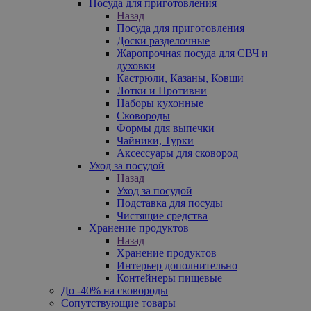
Посуда для приготовления
Назад
Посуда для приготовления
Доски разделочные
Жаропрочная посуда для СВЧ и
духовки
Кастрюли, Казаны, Ковши
Лотки и Противни
Наборы кухонные
Сковороды
Формы для выпечки
Чайники, Турки
Аксессуары для сковород
Уход за посудой
Назад
Уход за посудой
Подставка для посуды
Чистящие средства
Хранение продуктов
Назад
Хранение продуктов
Интерьер дополнительно
Контейнеры пищевые
До -40% на сковороды
Сопутствующие товары