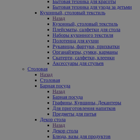
Бытовая техника для красоты
Бытовая техника для ухода за детьми
Кухонный, столовый текстиль
Назад
Кухонный, столовый текстиль
Плейсматы, салфетки для стола
Наборы кухонного текстиля
Полотенца для кухни
Рукавицы, фартуки, прихватки
Органайзеры, сумки, карманы
Скатерти, салфетки, клеенки
Аксессуары для стульев
Столовая
Назад
Столовая
Барная посуда
Назад
Барная посуда
Графины, Кувшины, Декантеры
Для приготовления напитков
Предметы для питья
Декор стола
Назад
Декор стола
Блюда, вазы для продуктов