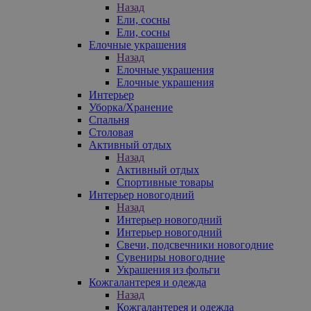
Назад
Ели, сосны
Ели, сосны
Елочные украшения
Назад
Елочные украшения
Елочные украшения
Интерьер
Уборка/Хранение
Спальня
Столовая
Активный отдых
Назад
Активный отдых
Спортивные товары
Интерьер новогодний
Назад
Интерьер новогодний
Интерьер новогодний
Свечи, подсвечники новогодние
Сувениры новогодние
Украшения из фольги
Кожгалантерея и одежда
Назад
Кожгалантерея и одежда