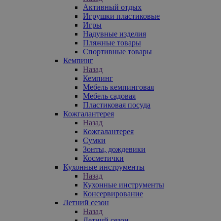
Активный отдых
Игрушки пластиковые
Игры
Надувные изделия
Пляжные товары
Спортивные товары
Кемпинг
Назад
Кемпинг
Мебель кемпинговая
Мебель садовая
Пластиковая посуда
Кожгалантерея
Назад
Кожгалантерея
Сумки
Зонты, дождевики
Косметички
Кухонные инструменты
Назад
Кухонные инструменты
Консервирование
Летний сезон
Назад
Летний сезон