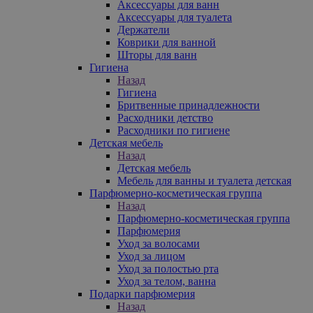
Аксессуары для ванн
Аксессуары для туалета
Держатели
Коврики для ванной
Шторы для ванн
Гигиена
Назад
Гигиена
Бритвенные принадлежности
Расходники детство
Расходники по гигиене
Детская мебель
Назад
Детская мебель
Мебель для ванны и туалета детская
Парфюмерно-косметическая группа
Назад
Парфюмерно-косметическая группа
Парфюмерия
Уход за волосами
Уход за лицом
Уход за полостью рта
Уход за телом, ванна
Подарки парфюмерия
Назад