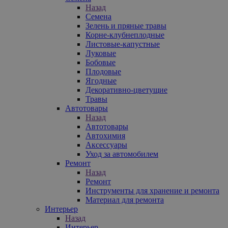
Назад
Семена
Зелень и пряные травы
Корне-клубнеплодные
Листовые-капустные
Луковые
Бобовые
Плодовые
Ягодные
Декоративно-цветущие
Травы
Автотовары
Назад
Автотовары
Автохимия
Аксессуары
Уход за автомобилем
Ремонт
Назад
Ремонт
Инструменты для хранение и ремонта
Материал для ремонта
Интерьер
Назад
Интерьер