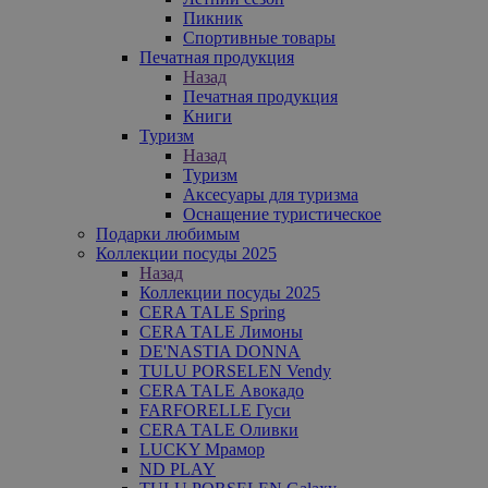
Пикник
Спортивные товары
Печатная продукция
Назад
Печатная продукция
Книги
Туризм
Назад
Туризм
Аксесуары для туризма
Оснащение туристическое
Подарки любимым
Коллекции посуды 2025
Назад
Коллекции посуды 2025
CERA TALE Spring
CERA TALE Лимоны
DE'NASTIA DONNA
TULU PORSELEN Vendy
CERA TALE Авокадо
FARFORELLE Гуси
CERA TALE Оливки
LUCKY Мрамор
ND PLAY