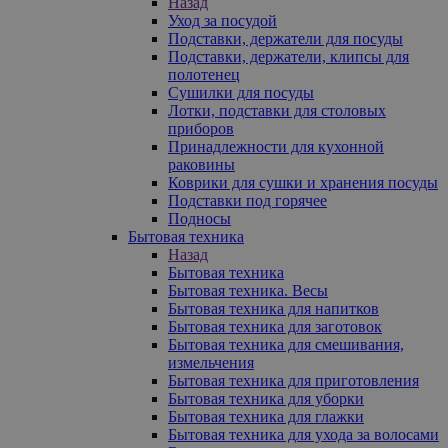
Назад
Уход за посудой
Подставки, держатели для посуды
Подставки, держатели, клипсы для
полотенец
Сушилки для посуды
Лотки, подставки для столовых
приборов
Принадлежности для кухонной
раковины
Коврики для сушки и хранения посуды
Подставки под горячее
Подносы
Бытовая техника
Назад
Бытовая техника
Бытовая техника. Весы
Бытовая техника для напитков
Бытовая техника для заготовок
Бытовая техника для смешивания,
измельчения
Бытовая техника для приготовления
Бытовая техника для уборки
Бытовая техника для глажки
Бытовая техника для ухода за волосами