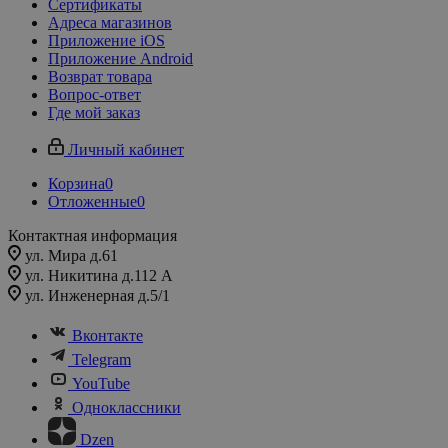
Сертификаты
Адреса магазинов
Приложение iOS
Приложение Android
Возврат товара
Вопрос-ответ
Где мой заказ
Личный кабинет
Корзина
0
Отложенные
0
Контактная информация
ул. Мира д.61
ул. Никитина д.112 А
ул. Инженерная д.5/1
Вконтакте
Telegram
YouTube
Одноклассники
Dzen