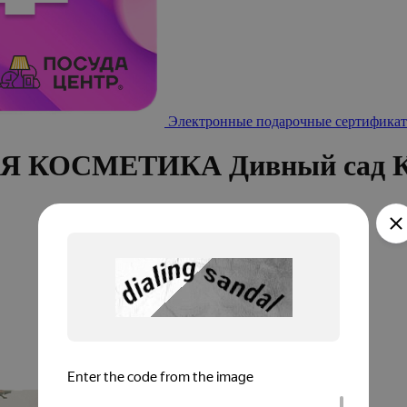
Электронные подарочные сертификат
АЯ КОСМЕТИКА Дивный сад 