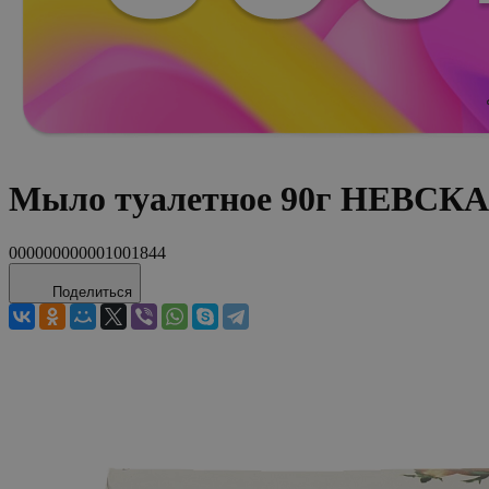
Мыло туалетное 90г НЕВСК
000000000001001844
Поделиться