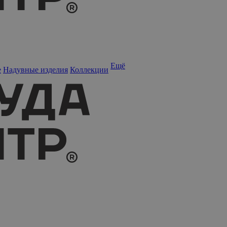
Ещё
е
Надувные изделия
Коллекции