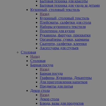
Бытовая техника для красоты
Бытовая техника для ухода за детьми
Кухонный, столовый текстиль
Назад
Кухонный, столовый текстиль
Плейсматы, салфетки для стола
Наборы кухонного текстиля
Полотенца для кухни
Рукавицы, фартуки, прихватки
Органайзеры, сумки, карманы
Скатерти, салфетки, клеенки
Аксессуары для стульев
Столовая
Назад
Столовая
Барная посуда
Назад
Барная посуда
Графины, Кувшины, Декантеры
Для приготовления напитков
Предметы для питья
Декор стола
Назад
Декор стола
Блюда, вазы для продуктов