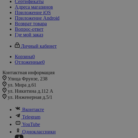
Сертификаты
Адреса магазинов
Приложение iOS
Приложение Android
Возврат товара
Вопрос-ответ
Где мой заказ
Личный кабинет
Корзина
0
Отложенные
0
Контактная информация
Улица Фрунзе, 238​
ул. Мира д.61
ул. Никитина д.112 А
ул. Инженерная д.5/1
Вконтакте
Telegram
YouTube
Одноклассники