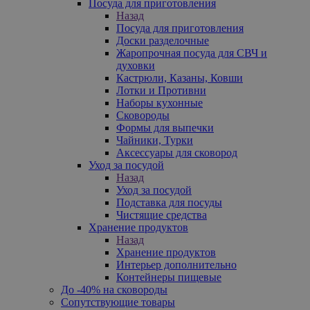
Посуда для приготовления
Назад
Посуда для приготовления
Доски разделочные
Жаропрочная посуда для СВЧ и
духовки
Кастрюли, Казаны, Ковши
Лотки и Противни
Наборы кухонные
Сковороды
Формы для выпечки
Чайники, Турки
Аксессуары для сковород
Уход за посудой
Назад
Уход за посудой
Подставка для посуды
Чистящие средства
Хранение продуктов
Назад
Хранение продуктов
Интерьер дополнительно
Контейнеры пищевые
До -40% на сковороды
Сопутствующие товары