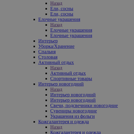
Назад
Ели, сосны
Ели, сосны
Елочные украшения
Назад
Елочные украшения
Елочные украшения
Интерьер
Уборка/Хранение
Спальня
Столовая
Активный отдых
Назад
Активный отдых
Спортивные товары
Интерьер новогодний
Назад
Интерьер новогодний
Интерьер новогодний
Свечи, подсвечники новогодние
Сувениры новогодние
Украшения из фольги
Кожгалантерея и одежда
Назад
Кожгалантерея и одежда