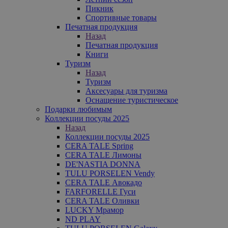
Пикник
Спортивные товары
Печатная продукция
Назад
Печатная продукция
Книги
Туризм
Назад
Туризм
Аксесуары для туризма
Оснащение туристическое
Подарки любимым
Коллекции посуды 2025
Назад
Коллекции посуды 2025
CERA TALE Spring
CERA TALE Лимоны
DE'NASTIA DONNA
TULU PORSELEN Vendy
CERA TALE Авокадо
FARFORELLE Гуси
CERA TALE Оливки
LUCKY Мрамор
ND PLAY