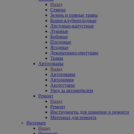
Назад
Семена
Зелень и пряные травы
Корне-клубнеплодные
Листовые-капустные
Луковые
Бобовые
Плодовые
Ягодные
Декоративно-цветущие
Травы
Автотовары
Назад
Автотовары
Автохимия
Аксессуары
Уход за автомобилем
Ремонт
Назад
Ремонт
Инструменты для хранение и ремонта
Материал для ремонта
Интерьер
Назад
Интерьер