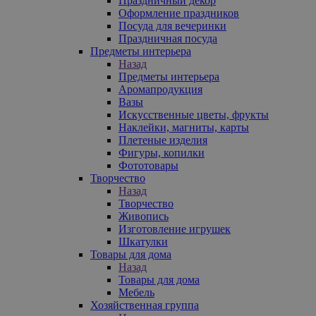
Праздничный декор
Оформление праздников
Посуда для вечеринки
Праздничная посуда
Предметы интерьера
Назад
Предметы интерьера
Аромапродукция
Вазы
Искусственные цветы, фрукты
Наклейки, магниты, карты
Плетеные изделия
Фигуры, копилки
Фототовары
Творчество
Назад
Творчество
Живопись
Изготовление игрушек
Шкатулки
Товары для дома
Назад
Товары для дома
Мебель
Хозяйственная группа