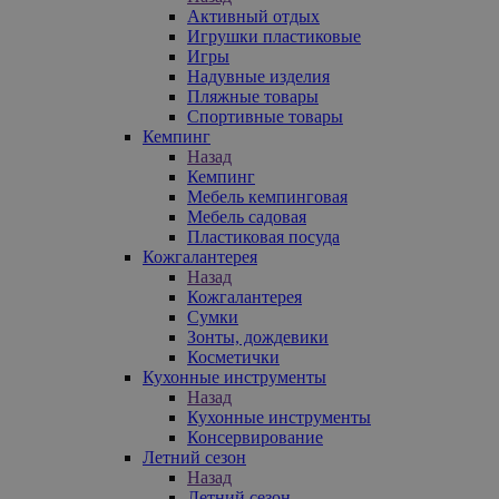
Активный отдых
Игрушки пластиковые
Игры
Надувные изделия
Пляжные товары
Спортивные товары
Кемпинг
Назад
Кемпинг
Мебель кемпинговая
Мебель садовая
Пластиковая посуда
Кожгалантерея
Назад
Кожгалантерея
Сумки
Зонты, дождевики
Косметички
Кухонные инструменты
Назад
Кухонные инструменты
Консервирование
Летний сезон
Назад
Летний сезон