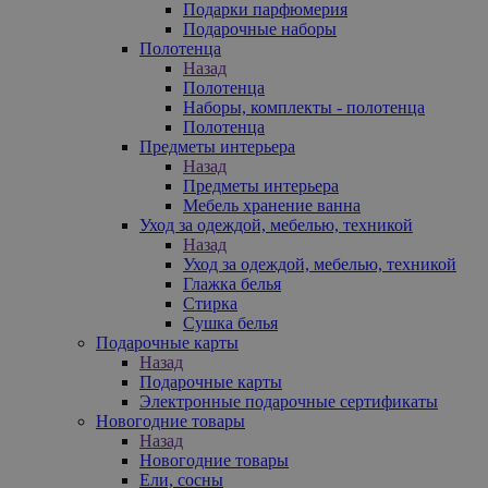
Подарки парфюмерия
Подарочные наборы
Полотенца
Назад
Полотенца
Наборы, комплекты - полотенца
Полотенца
Предметы интерьера
Назад
Предметы интерьера
Мебель хранение ванна
Уход за одеждой, мебелью, техникой
Назад
Уход за одеждой, мебелью, техникой
Глажка белья
Стирка
Сушка белья
Подарочные карты
Назад
Подарочные карты
Электронные подарочные сертификаты
Новогодние товары
Назад
Новогодние товары
Ели, сосны