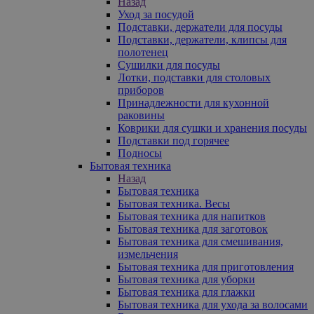
Назад
Уход за посудой
Подставки, держатели для посуды
Подставки, держатели, клипсы для
полотенец
Сушилки для посуды
Лотки, подставки для столовых
приборов
Принадлежности для кухонной
раковины
Коврики для сушки и хранения посуды
Подставки под горячее
Подносы
Бытовая техника
Назад
Бытовая техника
Бытовая техника. Весы
Бытовая техника для напитков
Бытовая техника для заготовок
Бытовая техника для смешивания,
измельчения
Бытовая техника для приготовления
Бытовая техника для уборки
Бытовая техника для глажки
Бытовая техника для ухода за волосами