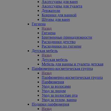
Аксессуары для ванн
Аксессуары для туалета
Держатели
Коврики для ванной
Шторы для ванн
Гигиена
Назад
Гигиена
Бритвенные принадлежности
Расходники детство
Расходники по гигиене
Детская мебель
Назад
Детская мебель
Мебель для ванны и туалета детская
Парфюмерно-косметическая группа
Назад
Парфюмерно-косметическая группа
Парфюмерия
Уход за волосами
Уход за лицом
Уход за полостью рта
Уход за телом, ванна
Подарки парфюмерия
Назад