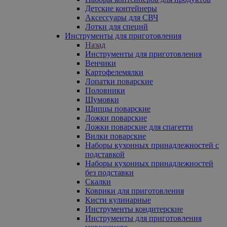
Детские контейнеры
Аксессуары для СВЧ
Лотки для специй
Инструменты для приготовления
Назад
Инструменты для приготовления
Венчики
Картофелемялки
Лопатки поварские
Половники
Шумовки
Щипцы поварские
Ложки поварские
Ложки поварские для спагетти
Вилки поварские
Наборы кухонных принадлежностей с
подставкой
Наборы кухонных принадлежностей
без подставки
Скалки
Коврики для приготовления
Кисти кулинарные
Инструменты кондитерские
Инструменты для приготовления