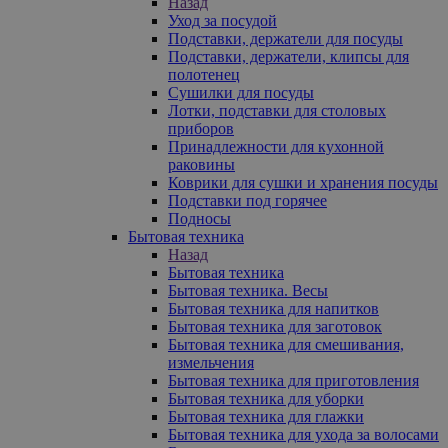
Назад
Уход за посудой
Подставки, держатели для посуды
Подставки, держатели, клипсы для
полотенец
Сушилки для посуды
Лотки, подставки для столовых
приборов
Принадлежности для кухонной
раковины
Коврики для сушки и хранения посуды
Подставки под горячее
Подносы
Бытовая техника
Назад
Бытовая техника
Бытовая техника. Весы
Бытовая техника для напитков
Бытовая техника для заготовок
Бытовая техника для смешивания,
измельчения
Бытовая техника для приготовления
Бытовая техника для уборки
Бытовая техника для глажки
Бытовая техника для ухода за волосами