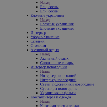
Назад
Ели, сосны
Ели, сосны
Елочные украшения
Назад
Елочные украшения
Елочные украшения
Интерьер
Уборка/Хранение
Спальня
Столовая
Активный отдых
Назад
Активный отдых
Спортивные товары
Интерьер новогодний
Назад
Интерьер новогодний
Интерьер новогодний
Свечи, подсвечники новогодние
Сувениры новогодние
Украшения из фольги
Кожгалантерея и одежда
Назад
Кожгалантерея и одежда