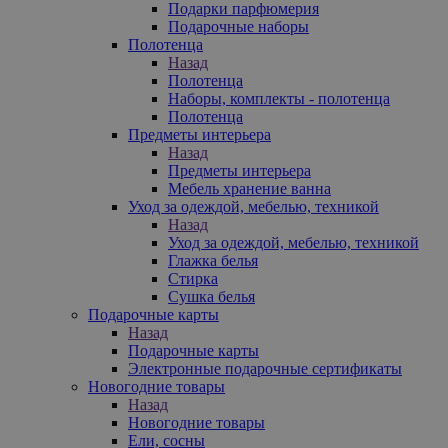
Подарки парфюмерия
Подарочные наборы
Полотенца
Назад
Полотенца
Наборы, комплекты - полотенца
Полотенца
Предметы интерьера
Назад
Предметы интерьера
Мебель хранение ванна
Уход за одеждой, мебелью, техникой
Назад
Уход за одеждой, мебелью, техникой
Глажка белья
Стирка
Сушка белья
Подарочные карты
Назад
Подарочные карты
Электронные подарочные сертификаты
Новогодние товары
Назад
Новогодние товары
Ели, сосны