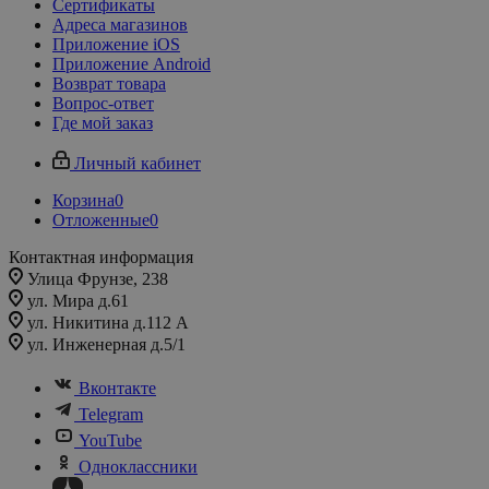
Сертификаты
Адреса магазинов
Приложение iOS
Приложение Android
Возврат товара
Вопрос-ответ
Где мой заказ
Личный кабинет
Корзина
0
Отложенные
0
Контактная информация
Улица Фрунзе, 238​
ул. Мира д.61
ул. Никитина д.112 А
ул. Инженерная д.5/1
Вконтакте
Telegram
YouTube
Одноклассники