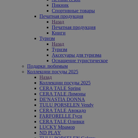
Пикник
Спортивные товары
Печатная продукция
Назад
Печатная продукция
Книги
Туризм
Назад
Туризм
Аксесуары для туризма
Оснащение туристическое
Подарки любимым
Коллекции посуды 2025
Назад
Коллекции посуды 2025
CERA TALE Spring
CERA TALE Лимоны
DE'NASTIA DONNA
TULU PORSELEN Vendy
CERA TALE Авокадо
FARFORELLE Гуси
CERA TALE Оливки
LUCKY Мрамор
ND PLAY