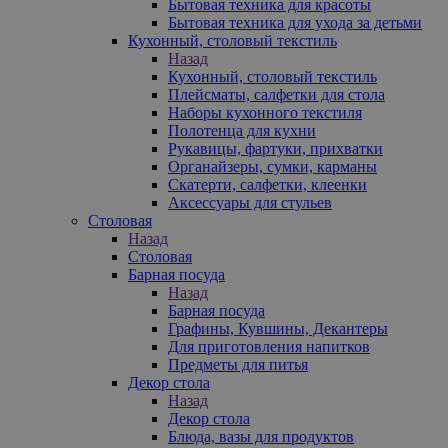
Бытовая техника для красоты
Бытовая техника для ухода за детьми
Кухонный, столовый текстиль
Назад
Кухонный, столовый текстиль
Плейсматы, салфетки для стола
Наборы кухонного текстиля
Полотенца для кухни
Рукавицы, фартуки, прихватки
Органайзеры, сумки, карманы
Скатерти, салфетки, клеенки
Аксессуары для стульев
Столовая
Назад
Столовая
Барная посуда
Назад
Барная посуда
Графины, Кувшины, Декантеры
Для приготовления напитков
Предметы для питья
Декор стола
Назад
Декор стола
Блюда, вазы для продуктов