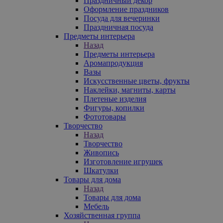
Праздничный декор
Оформление праздников
Посуда для вечеринки
Праздничная посуда
Предметы интерьера
Назад
Предметы интерьера
Аромапродукция
Вазы
Искусственные цветы, фрукты
Наклейки, магниты, карты
Плетеные изделия
Фигуры, копилки
Фототовары
Творчество
Назад
Творчество
Живопись
Изготовление игрушек
Шкатулки
Товары для дома
Назад
Товары для дома
Мебель
Хозяйственная группа