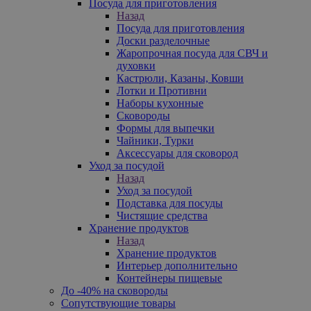
Посуда для приготовления
Назад
Посуда для приготовления
Доски разделочные
Жаропрочная посуда для СВЧ и
духовки
Кастрюли, Казаны, Ковши
Лотки и Противни
Наборы кухонные
Сковороды
Формы для выпечки
Чайники, Турки
Аксессуары для сковород
Уход за посудой
Назад
Уход за посудой
Подставка для посуды
Чистящие средства
Хранение продуктов
Назад
Хранение продуктов
Интерьер дополнительно
Контейнеры пищевые
До -40% на сковороды
Сопутствующие товары