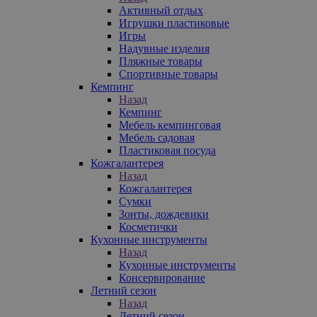
Активный отдых
Игрушки пластиковые
Игры
Надувные изделия
Пляжные товары
Спортивные товары
Кемпинг
Назад
Кемпинг
Мебель кемпинговая
Мебель садовая
Пластиковая посуда
Кожгалантерея
Назад
Кожгалантерея
Сумки
Зонты, дождевики
Косметички
Кухонные инструменты
Назад
Кухонные инструменты
Консервирование
Летний сезон
Назад
Летний сезон