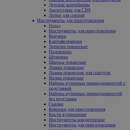
Детские контейнеры
Аксессуары для СВЧ
Лотки для специй
Инструменты для приготовления
Назад
Инструменты для приготовления
Венчики
Картофелемялки
Лопатки поварские
Половники
Шумовки
Щипцы поварские
Ложки поварские
Ложки поварские для спагетти
Вилки поварские
Наборы кухонных принадлежностей с
подставкой
Наборы кухонных принадлежностей
без подставки
Скалки
Коврики для приготовления
Кисти кулинарные
Инструменты кондитерские
Инструменты для приготовления