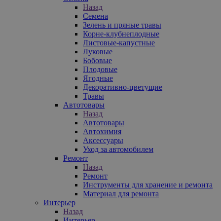
Назад
Семена
Зелень и пряные травы
Корне-клубнеплодные
Листовые-капустные
Луковые
Бобовые
Плодовые
Ягодные
Декоративно-цветущие
Травы
Автотовары
Назад
Автотовары
Автохимия
Аксессуары
Уход за автомобилем
Ремонт
Назад
Ремонт
Инструменты для хранение и ремонта
Материал для ремонта
Интерьер
Назад
Интерьер