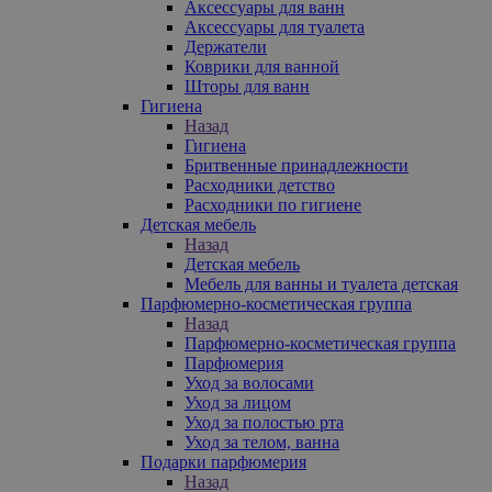
Аксессуары для ванн
Аксессуары для туалета
Держатели
Коврики для ванной
Шторы для ванн
Гигиена
Назад
Гигиена
Бритвенные принадлежности
Расходники детство
Расходники по гигиене
Детская мебель
Назад
Детская мебель
Мебель для ванны и туалета детская
Парфюмерно-косметическая группа
Назад
Парфюмерно-косметическая группа
Парфюмерия
Уход за волосами
Уход за лицом
Уход за полостью рта
Уход за телом, ванна
Подарки парфюмерия
Назад