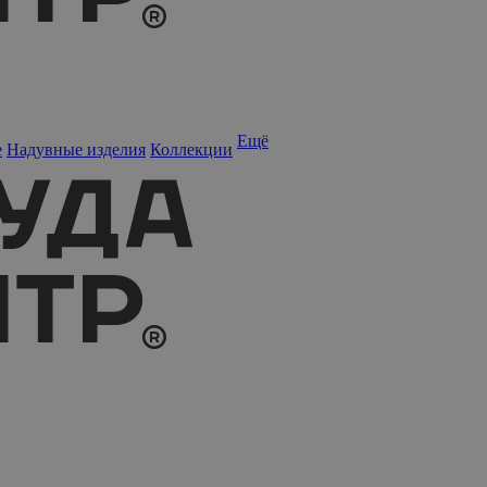
Ещё
е
Надувные изделия
Коллекции