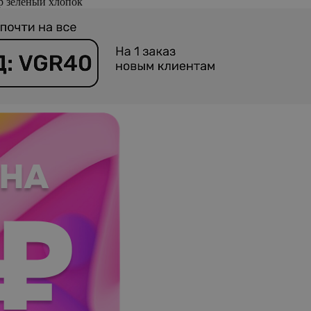
р зеленый хлопок