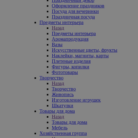
Праздничный декор
Оформление праздников
Посуда для вечеринки
Праздничная посуда
Предметы интерьера
Назад
Предметы интерьера
Аромапродукция
Вазы
Искусственные цветы, фрукты
Наклейки, магниты, карты
Плетеные изделия
Фигуры, копилки
Фототовары
Творчество
Назад
Творчество
Живопись
Изготовление игрушек
Шкатулки
Товары для дома
Назад
Товары для дома
Мебель
Хозяйственная группа