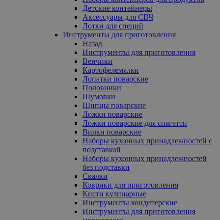
Детские контейнеры
Аксессуары для СВЧ
Лотки для специй
Инструменты для приготовления
Назад
Инструменты для приготовления
Венчики
Картофелемялки
Лопатки поварские
Половники
Шумовки
Щипцы поварские
Ложки поварские
Ложки поварские для спагетти
Вилки поварские
Наборы кухонных принадлежностей с
подставкой
Наборы кухонных принадлежностей
без подставки
Скалки
Коврики для приготовления
Кисти кулинарные
Инструменты кондитерские
Инструменты для приготовления