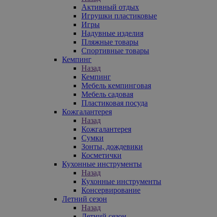
Активный отдых
Игрушки пластиковые
Игры
Надувные изделия
Пляжные товары
Спортивные товары
Кемпинг
Назад
Кемпинг
Мебель кемпинговая
Мебель садовая
Пластиковая посуда
Кожгалантерея
Назад
Кожгалантерея
Сумки
Зонты, дождевики
Косметички
Кухонные инструменты
Назад
Кухонные инструменты
Консервирование
Летний сезон
Назад
Летний сезон