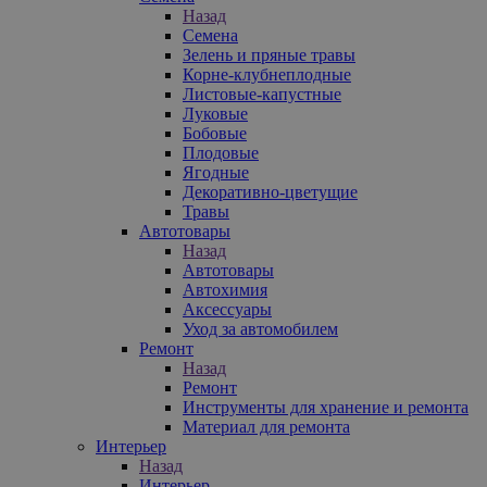
Назад
Семена
Зелень и пряные травы
Корне-клубнеплодные
Листовые-капустные
Луковые
Бобовые
Плодовые
Ягодные
Декоративно-цветущие
Травы
Автотовары
Назад
Автотовары
Автохимия
Аксессуары
Уход за автомобилем
Ремонт
Назад
Ремонт
Инструменты для хранение и ремонта
Материал для ремонта
Интерьер
Назад
Интерьер