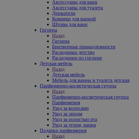
Аксессуары для ванн
Аксессуары для туалета
Держатели
Коврики для ванной
Шторы для ванн
Гигиена
Назад
Гигиена
Бритвенные принадлежности
Расходники детство
Расходники по гигиене
Детская мебель
Назад
Детская мебель
Мебель для ванны и туалета детская
Парфюмерно-косметическая группа
Назад
Парфюмерно-косметическая группа
Парфюмерия
Уход за волосами
Уход за лицом
Уход за полостью рта
Уход за телом, ванна
Подарки парфюмерия
Назад