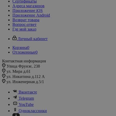
Сертификаты
Адреса магазинов
Приложение iOS
Приложение Android
Возврат товара
Вопрос-ответ
Где мой заказ
Личный кабинет
Корзина
0
Отложенные
0
Контактная информация
Улица Фрунзе, 238​
ул. Мира д.61
ул. Никитина д.112 А
ул. Инженерная д.5/1
Вконтакте
Telegram
YouTube
Одноклассники