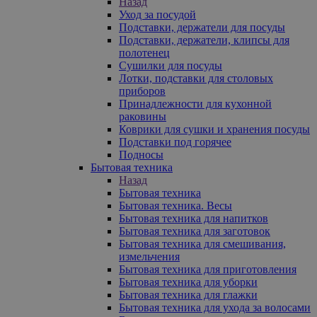
Назад
Уход за посудой
Подставки, держатели для посуды
Подставки, держатели, клипсы для
полотенец
Сушилки для посуды
Лотки, подставки для столовых
приборов
Принадлежности для кухонной
раковины
Коврики для сушки и хранения посуды
Подставки под горячее
Подносы
Бытовая техника
Назад
Бытовая техника
Бытовая техника. Весы
Бытовая техника для напитков
Бытовая техника для заготовок
Бытовая техника для смешивания,
измельчения
Бытовая техника для приготовления
Бытовая техника для уборки
Бытовая техника для глажки
Бытовая техника для ухода за волосами