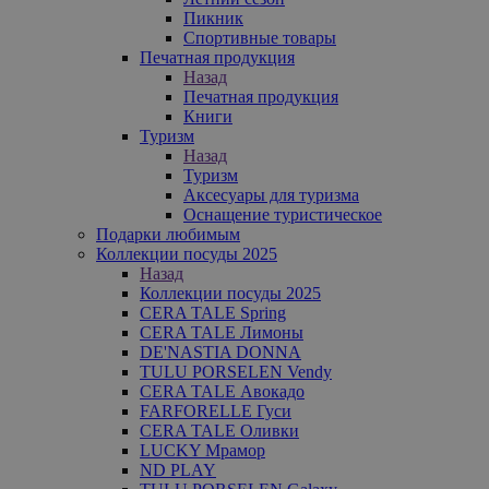
Пикник
Спортивные товары
Печатная продукция
Назад
Печатная продукция
Книги
Туризм
Назад
Туризм
Аксесуары для туризма
Оснащение туристическое
Подарки любимым
Коллекции посуды 2025
Назад
Коллекции посуды 2025
CERA TALE Spring
CERA TALE Лимоны
DE'NASTIA DONNA
TULU PORSELEN Vendy
CERA TALE Авокадо
FARFORELLE Гуси
CERA TALE Оливки
LUCKY Мрамор
ND PLAY