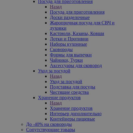
Посуда для приготовления
Назад
Посуда для приготовления
Доски разделочные
Жаропрочная посуда для СВЧ и
духовки
Кастрюли, Казаны, Ковши
Лотки и Противни
Наборы кухонные
Сковороды
Формы для выпечки
Чайники, Турки
Аксессуары для сковород
Уход за посудой
Назад
Уход за посудой
Подставка для посуды
Чистящие средства
Хранение продуктов
Назад
Хранение продуктов
Интерьер дополнительно
Контейнеры пищевые
До -40% на сковороды
Сопутствующие товары