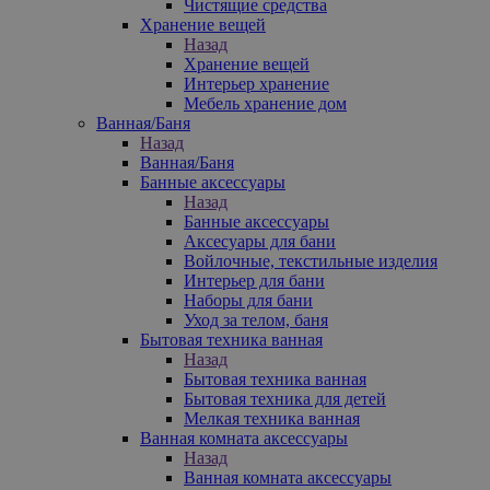
Чистящие средства
Хранение вещей
Назад
Хранение вещей
Интерьер хранение
Мебель хранение дом
Ванная/Баня
Назад
Ванная/Баня
Банные аксессуары
Назад
Банные аксессуары
Аксесуары для бани
Войлочные, текстильные изделия
Интерьер для бани
Наборы для бани
Уход за телом, баня
Бытовая техника ванная
Назад
Бытовая техника ванная
Бытовая техника для детей
Мелкая техника ванная
Ванная комната аксессуары
Назад
Ванная комната аксессуары