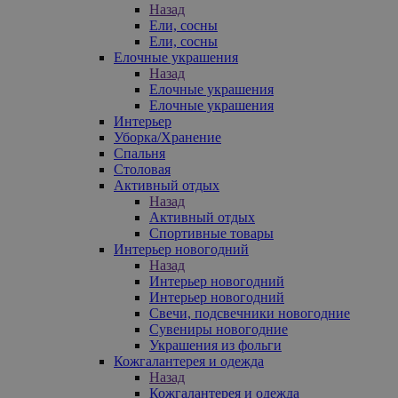
Назад
Ели, сосны
Ели, сосны
Елочные украшения
Назад
Елочные украшения
Елочные украшения
Интерьер
Уборка/Хранение
Спальня
Столовая
Активный отдых
Назад
Активный отдых
Спортивные товары
Интерьер новогодний
Назад
Интерьер новогодний
Интерьер новогодний
Свечи, подсвечники новогодние
Сувениры новогодние
Украшения из фольги
Кожгалантерея и одежда
Назад
Кожгалантерея и одежда