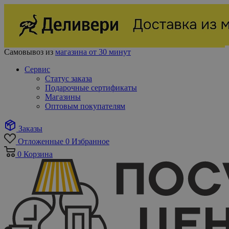
Самовывоз из
магазина от 30 минут
Сервис
Статус заказа
Подарочные сертификаты
Магазины
Оптовым покупателям
Заказы
Отложенные
0
Избранное
0
Корзина