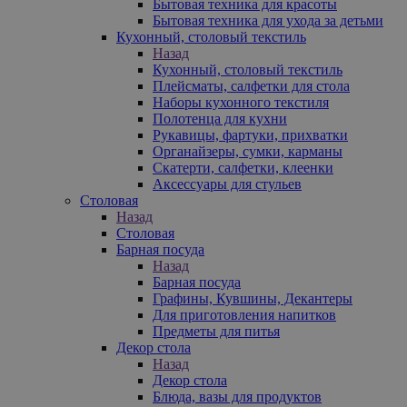
Бытовая техника для красоты
Бытовая техника для ухода за детьми
Кухонный, столовый текстиль
Назад
Кухонный, столовый текстиль
Плейсматы, салфетки для стола
Наборы кухонного текстиля
Полотенца для кухни
Рукавицы, фартуки, прихватки
Органайзеры, сумки, карманы
Скатерти, салфетки, клеенки
Аксессуары для стульев
Столовая
Назад
Столовая
Барная посуда
Назад
Барная посуда
Графины, Кувшины, Декантеры
Для приготовления напитков
Предметы для питья
Декор стола
Назад
Декор стола
Блюда, вазы для продуктов