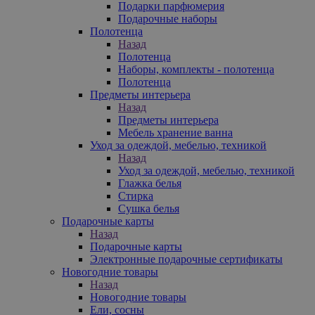
Подарки парфюмерия
Подарочные наборы
Полотенца
Назад
Полотенца
Наборы, комплекты - полотенца
Полотенца
Предметы интерьера
Назад
Предметы интерьера
Мебель хранение ванна
Уход за одеждой, мебелью, техникой
Назад
Уход за одеждой, мебелью, техникой
Глажка белья
Стирка
Сушка белья
Подарочные карты
Назад
Подарочные карты
Электронные подарочные сертификаты
Новогодние товары
Назад
Новогодние товары
Ели, сосны