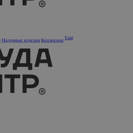
Ещё
е
Надувные изделия
Коллекции