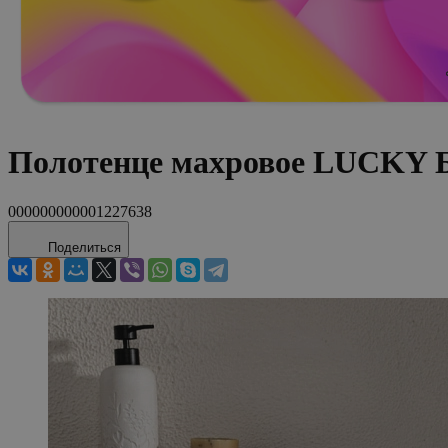
Полотенце махровое LUCKY Б
000000000001227638
Поделиться