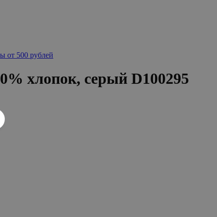
ы от 500 рублей
0% хлопок, серый D100295