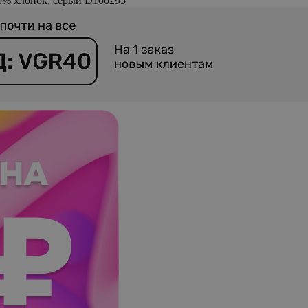
0% хлопок, серый D100295