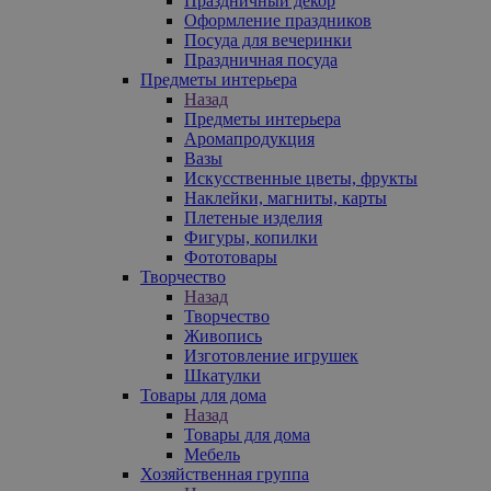
Праздничный декор
Оформление праздников
Посуда для вечеринки
Праздничная посуда
Предметы интерьера
Назад
Предметы интерьера
Аромапродукция
Вазы
Искусственные цветы, фрукты
Наклейки, магниты, карты
Плетеные изделия
Фигуры, копилки
Фототовары
Творчество
Назад
Творчество
Живопись
Изготовление игрушек
Шкатулки
Товары для дома
Назад
Товары для дома
Мебель
Хозяйственная группа