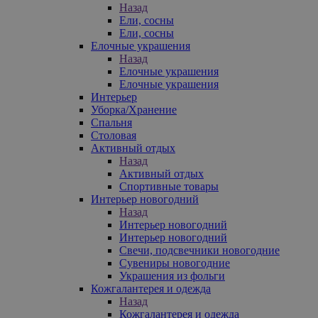
Назад
Ели, сосны
Ели, сосны
Елочные украшения
Назад
Елочные украшения
Елочные украшения
Интерьер
Уборка/Хранение
Спальня
Столовая
Активный отдых
Назад
Активный отдых
Спортивные товары
Интерьер новогодний
Назад
Интерьер новогодний
Интерьер новогодний
Свечи, подсвечники новогодние
Сувениры новогодние
Украшения из фольги
Кожгалантерея и одежда
Назад
Кожгалантерея и одежда