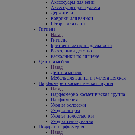
Аксессуары для ванн
Аксессуары для туалета
Держатели
Коврики для ванной
Шторы для ванн
Гигиена
Назад
Гигиена
Бритвенные принадлежности
Расходники детство
Расходники по гигиене
Детская мебель
Назад
Детская мебель
Мебель для ванны и туалета детская
Парфюмерно-косметическая группа
Назад
Парфюмерно-косметическая группа
Парфюмерия
Уход за волосами
Уход за лицом
Уход за полостью рта
Уход за телом, ванна
Подарки парфюмерия
Назад