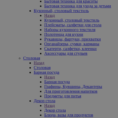
Бытовая техника для красоты
Бытовая техника для ухода за детьми
Кухонный, столовый текстиль
Назад
Кухонный, столовый текстиль
Плейсматы, салфетки для стола
Наборы кухонного текстиля
Полотенца для кухни
Рукавицы, фартуки, прихватки
Органайзеры, сумки, карманы
Скатерти, салфетки, клеенки
Аксессуары для стульев
Столовая
Назад
Столовая
Барная посуда
Назад
Барная посуда
Графины, Кувшины, Декантеры
Для приготовления напитков
Предметы для питья
Декор стола
Назад
Декор стола
Блюда, вазы для продуктов