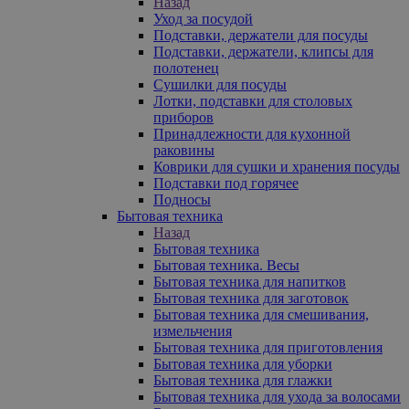
Назад
Уход за посудой
Подставки, держатели для посуды
Подставки, держатели, клипсы для
полотенец
Сушилки для посуды
Лотки, подставки для столовых
приборов
Принадлежности для кухонной
раковины
Коврики для сушки и хранения посуды
Подставки под горячее
Подносы
Бытовая техника
Назад
Бытовая техника
Бытовая техника. Весы
Бытовая техника для напитков
Бытовая техника для заготовок
Бытовая техника для смешивания,
измельчения
Бытовая техника для приготовления
Бытовая техника для уборки
Бытовая техника для глажки
Бытовая техника для ухода за волосами