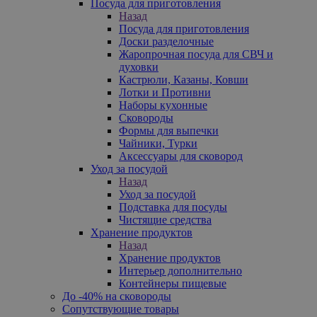
Посуда для приготовления
Назад
Посуда для приготовления
Доски разделочные
Жаропрочная посуда для СВЧ и
духовки
Кастрюли, Казаны, Ковши
Лотки и Противни
Наборы кухонные
Сковороды
Формы для выпечки
Чайники, Турки
Аксессуары для сковород
Уход за посудой
Назад
Уход за посудой
Подставка для посуды
Чистящие средства
Хранение продуктов
Назад
Хранение продуктов
Интерьер дополнительно
Контейнеры пищевые
До -40% на сковороды
Сопутствующие товары