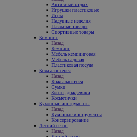
Активный отдых
Игрушки пластиковые
Игры
Надувные изделия
Пляжные товары
Спортивные товары
Кемпинг
Назад
Кемпинг
Мебель кемпинговая
Мебель садовая
Пластиковая посуда
Кожгалантерея
Назад
Кожгалантерея
Сумки
Зонты, дождевики
Косметички
Кухонные инструменты
Назад
Кухонные инструменты
Консервирование
Летний сезон
Назад
Летний сезон