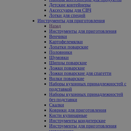
Детские контейнеры
Аксессуары для СВЧ
Лотки для специй
Инструменты для приготовления
Назад
Инструменты для приготовления
Венчики
Картофелемялки
Лопатки поварские
Половники
Шумовки
Щипцы поварские
Ложки поварские
Ложки поварские для спагетти
Вилки поварские
Наборы кухонных принадлежностей с
подставкой
Наборы кухонных принадлежностей
без подставки
Скалки
Коврики для приготовления
Кисти кулинарные
Инструменты кондитерские
Инструменты для приготовления