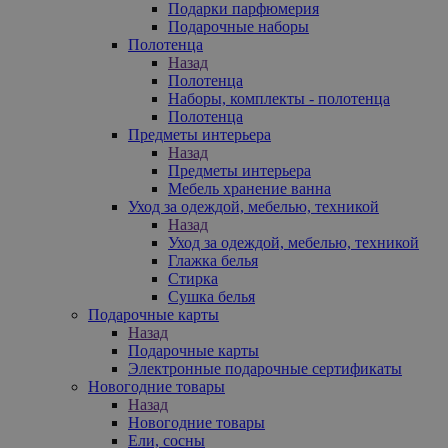
Подарки парфюмерия
Подарочные наборы
Полотенца
Назад
Полотенца
Наборы, комплекты - полотенца
Полотенца
Предметы интерьера
Назад
Предметы интерьера
Мебель хранение ванна
Уход за одеждой, мебелью, техникой
Назад
Уход за одеждой, мебелью, техникой
Глажка белья
Стирка
Сушка белья
Подарочные карты
Назад
Подарочные карты
Электронные подарочные сертификаты
Новогодние товары
Назад
Новогодние товары
Ели, сосны