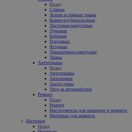
Назад
Семена
Зелень и пряные травы
Корне-клубнеплодные
Листовые-капустные
Луковые
Бобовые
Плодовые
Ягодные
Декоративно-цветущие
Травы
Автотовары
Назад
Автотовары
Автохимия
Аксессуары
Уход за автомобилем
Ремонт
Назад
Ремонт
Инструменты для хранение и ремонта
Материал для ремонта
Интерьер
Назад
Интерьер