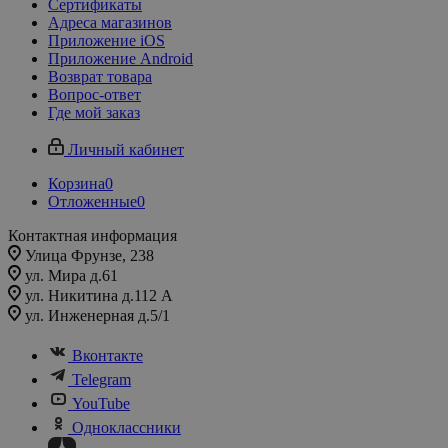
Сертификаты
Адреса магазинов
Приложение iOS
Приложение Android
Возврат товара
Вопрос-ответ
Где мой заказ
Личный кабинет
Корзина
0
Отложенные
0
Контактная информация
Улица Фрунзе, 238​
ул. Мира д.61
ул. Никитина д.112 А
ул. Инженерная д.5/1
Вконтакте
Telegram
YouTube
Одноклассники