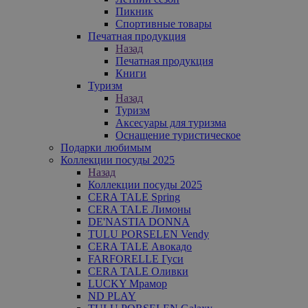
Пикник
Спортивные товары
Печатная продукция
Назад
Печатная продукция
Книги
Туризм
Назад
Туризм
Аксесуары для туризма
Оснащение туристическое
Подарки любимым
Коллекции посуды 2025
Назад
Коллекции посуды 2025
CERA TALE Spring
CERA TALE Лимоны
DE'NASTIA DONNA
TULU PORSELEN Vendy
CERA TALE Авокадо
FARFORELLE Гуси
CERA TALE Оливки
LUCKY Мрамор
ND PLAY