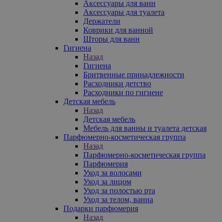
Аксессуары для ванн
Аксессуары для туалета
Держатели
Коврики для ванной
Шторы для ванн
Гигиена
Назад
Гигиена
Бритвенные принадлежности
Расходники детство
Расходники по гигиене
Детская мебель
Назад
Детская мебель
Мебель для ванны и туалета детская
Парфюмерно-косметическая группа
Назад
Парфюмерно-косметическая группа
Парфюмерия
Уход за волосами
Уход за лицом
Уход за полостью рта
Уход за телом, ванна
Подарки парфюмерия
Назад