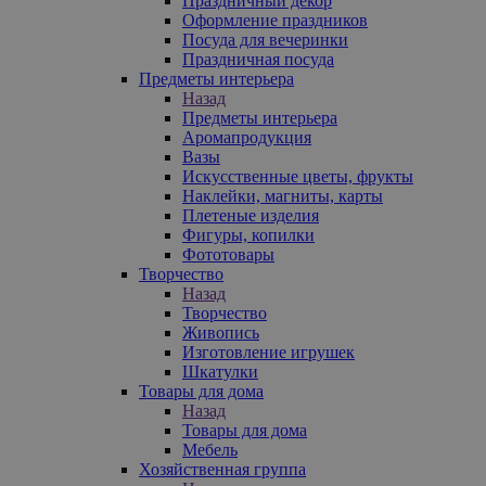
Праздничный декор
Оформление праздников
Посуда для вечеринки
Праздничная посуда
Предметы интерьера
Назад
Предметы интерьера
Аромапродукция
Вазы
Искусственные цветы, фрукты
Наклейки, магниты, карты
Плетеные изделия
Фигуры, копилки
Фототовары
Творчество
Назад
Творчество
Живопись
Изготовление игрушек
Шкатулки
Товары для дома
Назад
Товары для дома
Мебель
Хозяйственная группа