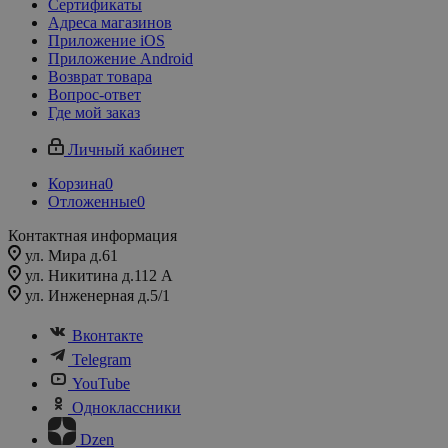
Сертификаты
Адреса магазинов
Приложение iOS
Приложение Android
Возврат товара
Вопрос-ответ
Где мой заказ
Личный кабинет
Корзина
0
Отложенные
0
Контактная информация
ул. Мира д.61
ул. Никитина д.112 А
ул. Инженерная д.5/1
Вконтакте
Telegram
YouTube
Одноклассники
Dzen