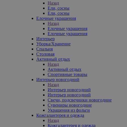
Назад
Ели, сосны
Ели, сосны
Елочные украшения
Назад
Елочные украшения
Елочные украшения
Интерьер
Уборка/Хранение
Спальня
Столовая
Активный отдых
Назад
Активный отдых
Спортивные товары
Интерьер новогодний
Назад
Интерьер новогодний
Интерьер новогодний
Свечи, подсвечники новогодние
Сувениры новогодние
Украшения из фольги
Кожгалантерея и одежда
Назад
Кожгалантерея и одежда