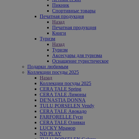
Пикник
Спортивные товары
Печатная продукция
Назад
Печатная продукция
Книги
Туризм
Назад
Туризм
Аксесуары для туризма
Оснащение туристическое
Подарки любимым
Коллекции посуды 2025
Назад
Коллекции посуды 2025
CERA TALE Spring
CERA TALE Лимоны
DE'NASTIA DONNA
TULU PORSELEN Vendy
CERA TALE Авокадо
FARFORELLE Гуси
CERA TALE Оливки
LUCKY Мрамор
ND PLAY