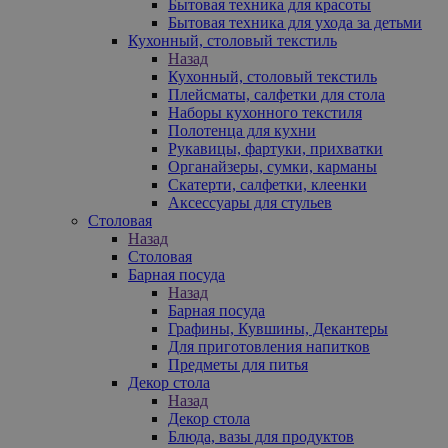
Бытовая техника для красоты
Бытовая техника для ухода за детьми
Кухонный, столовый текстиль
Назад
Кухонный, столовый текстиль
Плейсматы, салфетки для стола
Наборы кухонного текстиля
Полотенца для кухни
Рукавицы, фартуки, прихватки
Органайзеры, сумки, карманы
Скатерти, салфетки, клеенки
Аксессуары для стульев
Столовая
Назад
Столовая
Барная посуда
Назад
Барная посуда
Графины, Кувшины, Декантеры
Для приготовления напитков
Предметы для питья
Декор стола
Назад
Декор стола
Блюда, вазы для продуктов