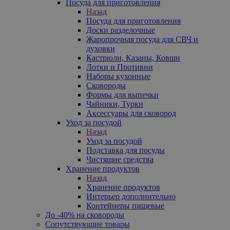
Посуда для приготовления
Назад
Посуда для приготовления
Доски разделочные
Жаропрочная посуда для СВЧ и
духовки
Кастрюли, Казаны, Ковши
Лотки и Противни
Наборы кухонные
Сковороды
Формы для выпечки
Чайники, Турки
Аксессуары для сковород
Уход за посудой
Назад
Уход за посудой
Подставка для посуды
Чистящие средства
Хранение продуктов
Назад
Хранение продуктов
Интерьер дополнительно
Контейнеры пищевые
До -40% на сковороды
Сопутствующие товары