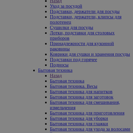
Назад
Уход за посудой
Подставки, держатели для посуды
Подставки, держатели, клипсы для
полотенец
Сушилки для посуды
Лотки, подставки для столовых
приборов
Принадлежности для кухонной
раковины
Коврики для сушки и хранения посуды
Подставки под горячее
Подносы
Бытовая техника
Назад
Бытовая техника
Бытовая техника. Весы
Бытовая техника для напитков
Бытовая техника для заготовок
Бытовая техника для смешивания,
измельчения
Бытовая техника для приготовления
Бытовая техника для уборки
Бытовая техника для глажки
Бытовая техника для ухода за волосами