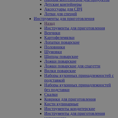
Детские контейнеры
Аксессуары для СВЧ
Лотки для специй
Инструменты для приготовления
Назад
Инструменты для приготовления
Венчики
Картофелемялки
Лопатки поварские
Половники
Шумовки
Щипцы поварские
Ложки поварские
Ложки поварские для спагетти
Вилки поварские
Наборы кухонных принадлежностей с
подставкой
Наборы кухонных принадлежностей
без подставки
Скалки
Коврики для приготовления
Кисти кулинарные
Инструменты кондитерские
Инструменты для приготовления