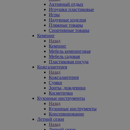
Активный отдых
Игрушки пластиковые
Игры
Надувные изделия
Пляжные товары
Спортивные товары
Кемпинг
Назад
Кемпинг
Мебель кемпинговая
Мебель садовая
Пластиковая посуда
Кожгалантерея
Назад
Кожгалантерея
Сумки
Зонты, дождевики
Косметички
Кухонные инструменты
Назад
Кухонные инструменты
Консервирование
Летний сезон
Назад
Летний сезон