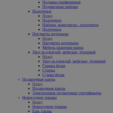
Подарки парфюмерия
Подарочные наборы
Полотенца
Назад
Полотенца
Наборы, комплекты - полотенца
Полотенца
Предметы интерьера
Назад
Предметы интерьера
Мебель хранение ванна
Уход за одеждой, мебелью, техникой
Назад
Уход за одеждой, мебелью, техникой
Глажка белья
Стирка
Сушка белья
Подарочные карты
Назад
Подарочные карты
Электронные подарочные сертификаты
Новогодние товары
Назад
Новогодние товары
Ели, сосны