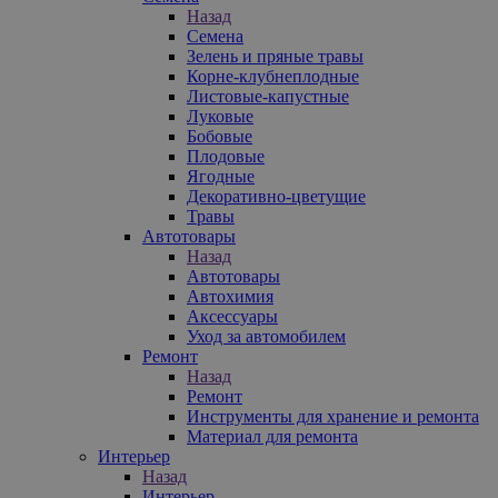
Назад
Семена
Зелень и пряные травы
Корне-клубнеплодные
Листовые-капустные
Луковые
Бобовые
Плодовые
Ягодные
Декоративно-цветущие
Травы
Автотовары
Назад
Автотовары
Автохимия
Аксессуары
Уход за автомобилем
Ремонт
Назад
Ремонт
Инструменты для хранение и ремонта
Материал для ремонта
Интерьер
Назад
Интерьер