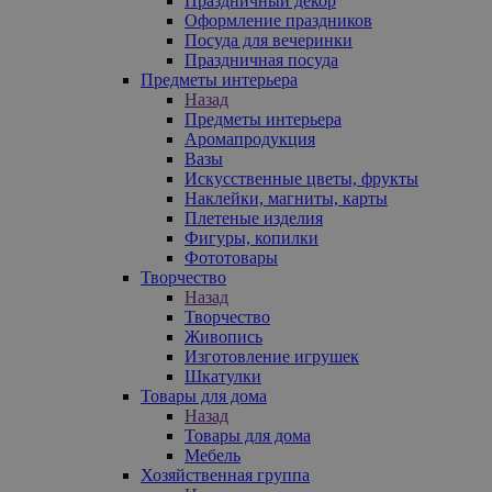
Праздничный декор
Оформление праздников
Посуда для вечеринки
Праздничная посуда
Предметы интерьера
Назад
Предметы интерьера
Аромапродукция
Вазы
Искусственные цветы, фрукты
Наклейки, магниты, карты
Плетеные изделия
Фигуры, копилки
Фототовары
Творчество
Назад
Творчество
Живопись
Изготовление игрушек
Шкатулки
Товары для дома
Назад
Товары для дома
Мебель
Хозяйственная группа