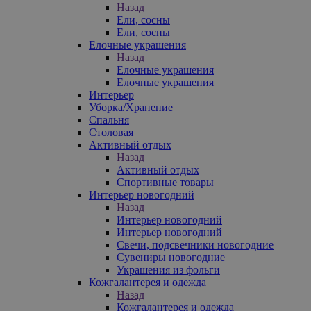
Назад
Ели, сосны
Ели, сосны
Елочные украшения
Назад
Елочные украшения
Елочные украшения
Интерьер
Уборка/Хранение
Спальня
Столовая
Активный отдых
Назад
Активный отдых
Спортивные товары
Интерьер новогодний
Назад
Интерьер новогодний
Интерьер новогодний
Свечи, подсвечники новогодние
Сувениры новогодние
Украшения из фольги
Кожгалантерея и одежда
Назад
Кожгалантерея и одежда