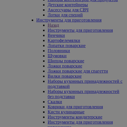
Детские контейнеры
Аксессуары для СВЧ
Лотки для специй
Инструменты для приготовления
Назад
Инструменты для приготовления
Венчики
Картофелемялки
Лопатки поварские
Половники
Шумовки
Щипцы поварские
Ложки поварские
Ложки поварские для спагетти
Вилки поварские
Наборы кухонных принадлежностей с
подставкой
Наборы кухонных принадлежностей
без подставки
Скалки
Коврики для приготовления
Кисти кулинарные
Инструменты кондитерские
Инструменты для приготовления