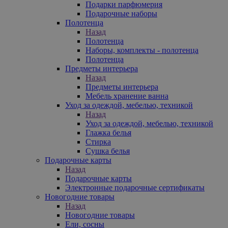
Подарки парфюмерия
Подарочные наборы
Полотенца
Назад
Полотенца
Наборы, комплекты - полотенца
Полотенца
Предметы интерьера
Назад
Предметы интерьера
Мебель хранение ванна
Уход за одеждой, мебелью, техникой
Назад
Уход за одеждой, мебелью, техникой
Глажка белья
Стирка
Сушка белья
Подарочные карты
Назад
Подарочные карты
Электронные подарочные сертификаты
Новогодние товары
Назад
Новогодние товары
Ели, сосны