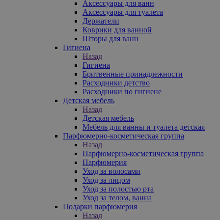
Аксессуары для ванн
Аксессуары для туалета
Держатели
Коврики для ванной
Шторы для ванн
Гигиена
Назад
Гигиена
Бритвенные принадлежности
Расходники детство
Расходники по гигиене
Детская мебель
Назад
Детская мебель
Мебель для ванны и туалета детская
Парфюмерно-косметическая группа
Назад
Парфюмерно-косметическая группа
Парфюмерия
Уход за волосами
Уход за лицом
Уход за полостью рта
Уход за телом, ванна
Подарки парфюмерия
Назад