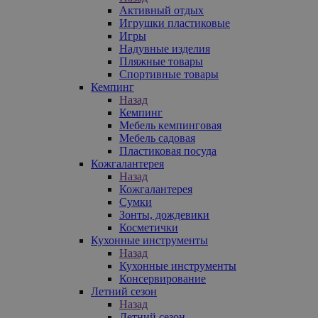
Активный отдых
Игрушки пластиковые
Игры
Надувные изделия
Пляжные товары
Спортивные товары
Кемпинг
Назад
Кемпинг
Мебель кемпинговая
Мебель садовая
Пластиковая посуда
Кожгалантерея
Назад
Кожгалантерея
Сумки
Зонты, дождевики
Косметички
Кухонные инструменты
Назад
Кухонные инструменты
Консервирование
Летний сезон
Назад
Летний сезон