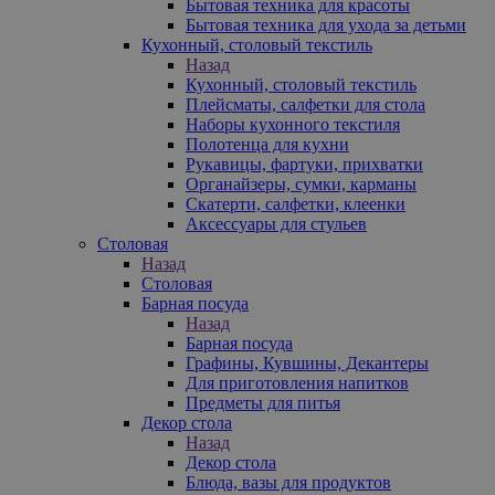
Бытовая техника для красоты
Бытовая техника для ухода за детьми
Кухонный, столовый текстиль
Назад
Кухонный, столовый текстиль
Плейсматы, салфетки для стола
Наборы кухонного текстиля
Полотенца для кухни
Рукавицы, фартуки, прихватки
Органайзеры, сумки, карманы
Скатерти, салфетки, клеенки
Аксессуары для стульев
Столовая
Назад
Столовая
Барная посуда
Назад
Барная посуда
Графины, Кувшины, Декантеры
Для приготовления напитков
Предметы для питья
Декор стола
Назад
Декор стола
Блюда, вазы для продуктов