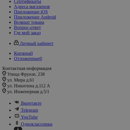
Сертификаты
Адреса магазинов
Приложение iOS
Приложение Android
Возврат товара
Вопрос-ответ
Где мой заказ
Личный кабинет
Корзина
0
Отложенные
0
Контактная информация
Улица Фрунзе, 238​
ул. Мира д.61
ул. Никитина д.112 А
ул. Инженерная д.5/1
Вконтакте
Telegram
YouTube
Одноклассники