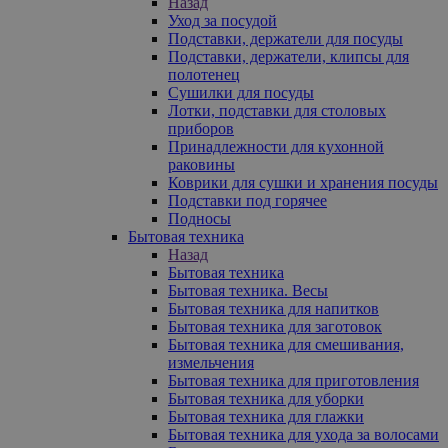
Назад
Уход за посудой
Подставки, держатели для посуды
Подставки, держатели, клипсы для
полотенец
Сушилки для посуды
Лотки, подставки для столовых
приборов
Принадлежности для кухонной
раковины
Коврики для сушки и хранения посуды
Подставки под горячее
Подносы
Бытовая техника
Назад
Бытовая техника
Бытовая техника. Весы
Бытовая техника для напитков
Бытовая техника для заготовок
Бытовая техника для смешивания,
измельчения
Бытовая техника для приготовления
Бытовая техника для уборки
Бытовая техника для глажки
Бытовая техника для ухода за волосами