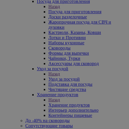
Посуда для приготовления
Назад
Посуда для приготовления
Доски разделочные
Жаропрочная посуда для СВЧ и
духовки
Кастрюли, Казаны, Ковши
Лотки и Противни
Наборы кухонные
Сковороды
Формы для выпечки
Чайники, Турки
Аксессуары для сковород
Уход за посудой
Назад
Уход за посудой
Подставка для посуды
Чистящие средства
Хранение продуктов
Назад
Хранение продуктов
Интерьер дополнительно
Контейнеры пищевые
До -40% на сковороды
Сопутствующие товары