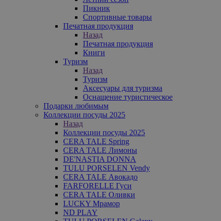
Пикник
Спортивные товары
Печатная продукция
Назад
Печатная продукция
Книги
Туризм
Назад
Туризм
Аксесуары для туризма
Оснащение туристическое
Подарки любимым
Коллекции посуды 2025
Назад
Коллекции посуды 2025
CERA TALE Spring
CERA TALE Лимоны
DE'NASTIA DONNA
TULU PORSELEN Vendy
CERA TALE Авокадо
FARFORELLE Гуси
CERA TALE Оливки
LUCKY Мрамор
ND PLAY