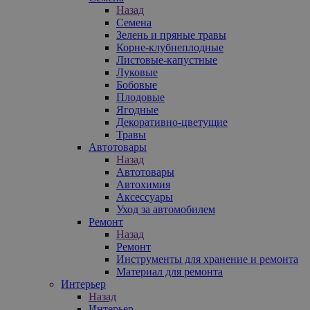
Назад
Семена
Зелень и пряные травы
Корне-клубнеплодные
Листовые-капустные
Луковые
Бобовые
Плодовые
Ягодные
Декоративно-цветущие
Травы
Автотовары
Назад
Автотовары
Автохимия
Аксессуары
Уход за автомобилем
Ремонт
Назад
Ремонт
Инструменты для хранение и ремонта
Материал для ремонта
Интерьер
Назад
Интерьер