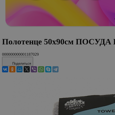
Полотенце 50х90см ПОСУДА 
000000000001187029
Поделиться