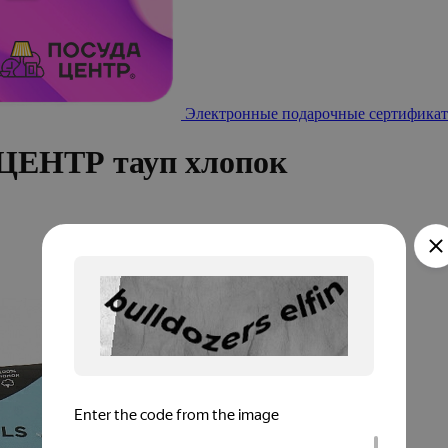
Электронные подарочные сертификат
ЦЕНТР тауп хлопок