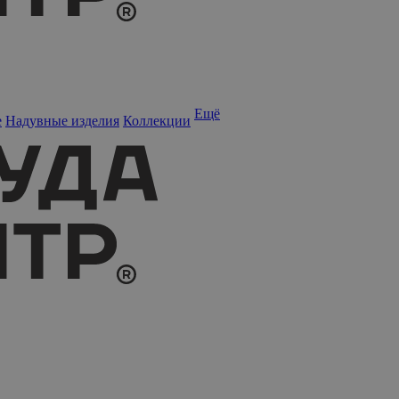
Ещё
е
Надувные изделия
Коллекции