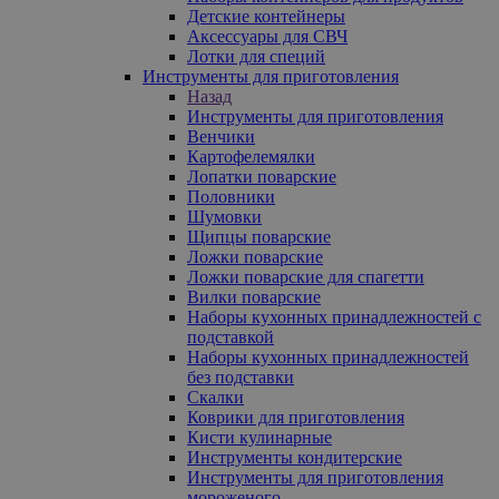
Детские контейнеры
Аксессуары для СВЧ
Лотки для специй
Инструменты для приготовления
Назад
Инструменты для приготовления
Венчики
Картофелемялки
Лопатки поварские
Половники
Шумовки
Щипцы поварские
Ложки поварские
Ложки поварские для спагетти
Вилки поварские
Наборы кухонных принадлежностей с
подставкой
Наборы кухонных принадлежностей
без подставки
Скалки
Коврики для приготовления
Кисти кулинарные
Инструменты кондитерские
Инструменты для приготовления
мороженого