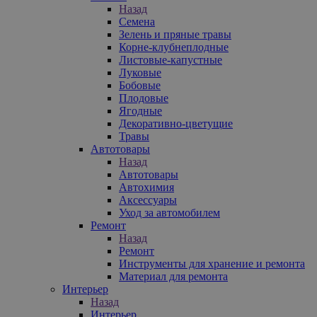
Назад
Семена
Зелень и пряные травы
Корне-клубнеплодные
Листовые-капустные
Луковые
Бобовые
Плодовые
Ягодные
Декоративно-цветущие
Травы
Автотовары
Назад
Автотовары
Автохимия
Аксессуары
Уход за автомобилем
Ремонт
Назад
Ремонт
Инструменты для хранение и ремонта
Материал для ремонта
Интерьер
Назад
Интерьер