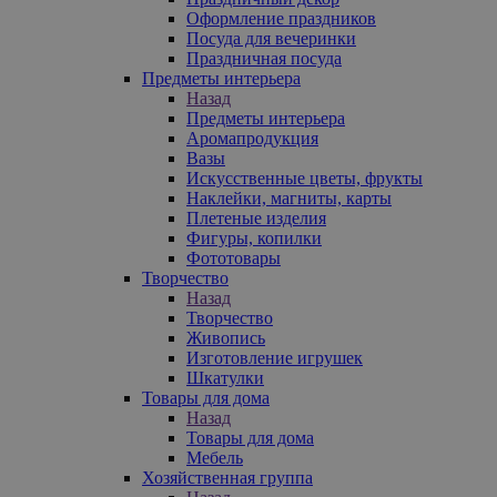
Оформление праздников
Посуда для вечеринки
Праздничная посуда
Предметы интерьера
Назад
Предметы интерьера
Аромапродукция
Вазы
Искусственные цветы, фрукты
Наклейки, магниты, карты
Плетеные изделия
Фигуры, копилки
Фототовары
Творчество
Назад
Творчество
Живопись
Изготовление игрушек
Шкатулки
Товары для дома
Назад
Товары для дома
Мебель
Хозяйственная группа