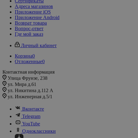
Сертификаты
Адреса магазинов
Приложение iOS
Приложение Android
Возврат товара
Вопрос-ответ
Где мой заказ
Личный кабинет
Корзина
0
Отложенные
0
Контактная информация
Улица Фрунзе, 238​
ул. Мира д.61
ул. Никитина д.112 А
ул. Инженерная д.5/1
Вконтакте
Telegram
YouTube
Одноклассники