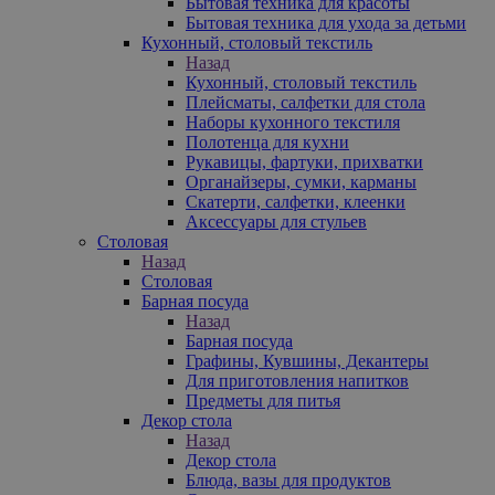
Бытовая техника для красоты
Бытовая техника для ухода за детьми
Кухонный, столовый текстиль
Назад
Кухонный, столовый текстиль
Плейсматы, салфетки для стола
Наборы кухонного текстиля
Полотенца для кухни
Рукавицы, фартуки, прихватки
Органайзеры, сумки, карманы
Скатерти, салфетки, клеенки
Аксессуары для стульев
Столовая
Назад
Столовая
Барная посуда
Назад
Барная посуда
Графины, Кувшины, Декантеры
Для приготовления напитков
Предметы для питья
Декор стола
Назад
Декор стола
Блюда, вазы для продуктов