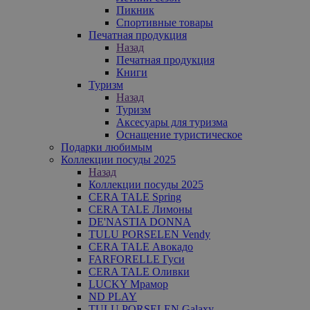
Пикник
Спортивные товары
Печатная продукция
Назад
Печатная продукция
Книги
Туризм
Назад
Туризм
Аксесуары для туризма
Оснащение туристическое
Подарки любимым
Коллекции посуды 2025
Назад
Коллекции посуды 2025
CERA TALE Spring
CERA TALE Лимоны
DE'NASTIA DONNA
TULU PORSELEN Vendy
CERA TALE Авокадо
FARFORELLE Гуси
CERA TALE Оливки
LUCKY Мрамор
ND PLAY
TULU PORSELEN Galaxy