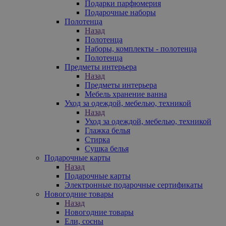
Подарки парфюмерия
Подарочные наборы
Полотенца
Назад
Полотенца
Наборы, комплекты - полотенца
Полотенца
Предметы интерьера
Назад
Предметы интерьера
Мебель хранение ванна
Уход за одеждой, мебелью, техникой
Назад
Уход за одеждой, мебелью, техникой
Глажка белья
Стирка
Сушка белья
Подарочные карты
Назад
Подарочные карты
Электронные подарочные сертификаты
Новогодние товары
Назад
Новогодние товары
Ели, сосны