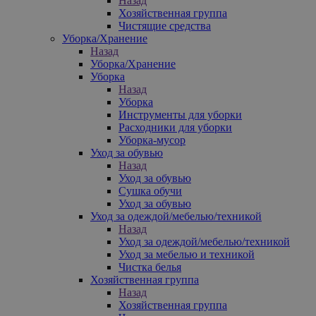
Назад
Хозяйственная группа
Чистящие средства
Уборка/Хранение
Назад
Уборка/Хранение
Уборка
Назад
Уборка
Инструменты для уборки
Расходники для уборки
Уборка-мусор
Уход за обувью
Назад
Уход за обувью
Сушка обучи
Уход за обувью
Уход за одеждой/мебелью/техникой
Назад
Уход за одеждой/мебелью/техникой
Уход за мебелью и техникой
Чистка белья
Хозяйственная группа
Назад
Хозяйственная группа