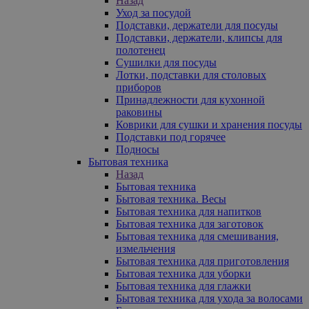
Назад
Уход за посудой
Подставки, держатели для посуды
Подставки, держатели, клипсы для
полотенец
Сушилки для посуды
Лотки, подставки для столовых
приборов
Принадлежности для кухонной
раковины
Коврики для сушки и хранения посуды
Подставки под горячее
Подносы
Бытовая техника
Назад
Бытовая техника
Бытовая техника. Весы
Бытовая техника для напитков
Бытовая техника для заготовок
Бытовая техника для смешивания,
измельчения
Бытовая техника для приготовления
Бытовая техника для уборки
Бытовая техника для глажки
Бытовая техника для ухода за волосами