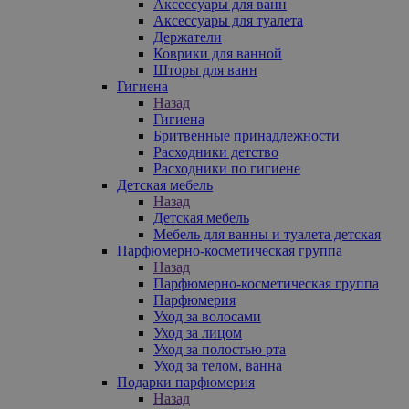
Аксессуары для ванн
Аксессуары для туалета
Держатели
Коврики для ванной
Шторы для ванн
Гигиена
Назад
Гигиена
Бритвенные принадлежности
Расходники детство
Расходники по гигиене
Детская мебель
Назад
Детская мебель
Мебель для ванны и туалета детская
Парфюмерно-косметическая группа
Назад
Парфюмерно-косметическая группа
Парфюмерия
Уход за волосами
Уход за лицом
Уход за полостью рта
Уход за телом, ванна
Подарки парфюмерия
Назад