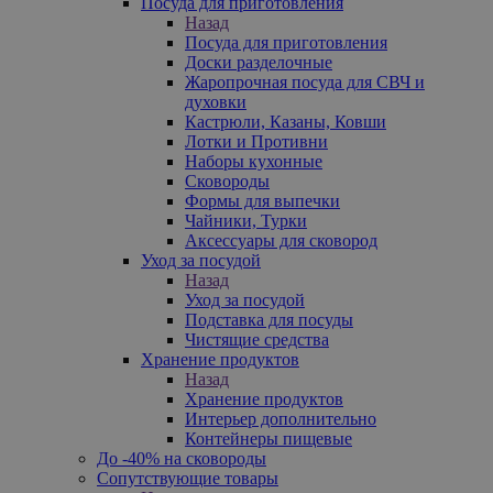
Посуда для приготовления
Назад
Посуда для приготовления
Доски разделочные
Жаропрочная посуда для СВЧ и
духовки
Кастрюли, Казаны, Ковши
Лотки и Противни
Наборы кухонные
Сковороды
Формы для выпечки
Чайники, Турки
Аксессуары для сковород
Уход за посудой
Назад
Уход за посудой
Подставка для посуды
Чистящие средства
Хранение продуктов
Назад
Хранение продуктов
Интерьер дополнительно
Контейнеры пищевые
До -40% на сковороды
Сопутствующие товары