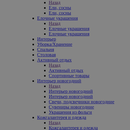
Назад
Ели, сосны
Ели, сосны
Елочные украшения
Назад
Елочные украшения
Елочные украшения
Интерьер
Уборка/Хранение
Спальня
Столовая
Активный отдых
Назад
Активный отдых
Спортивные товары
Интерьер новогодний
Назад
Интерьер новогодний
Интерьер новогодний
Свечи, подсвечники новогодние
Сувениры новогодние
Украшения из фольги
Кожгалантерея и одежда
Назад
Кожгалантерея и одежда