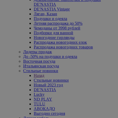
DE'NASTIA
DE'NASTIA Vintage
Ляган, Казан
Подушки и одеяла
Летняя распродажа до 50%
Чемоданы от 3998 рублей
Подборки для ванной
Новогодние гирлянды
Распродажа новогодних елок
Распродажа новогодних товаров
Лидеры продаж
До -50% на подушки и одеяла
Восточная посуда
Итальянская посуда
Стильные новинки
Назад
Стильные новинки
Новый 2023 год
DE'NASTIA
Lucky
ND PLAY
TULU
АВОКАДО
Выгодно сегодня