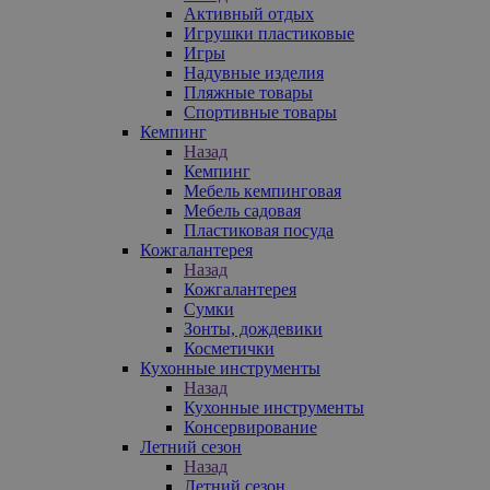
Активный отдых
Игрушки пластиковые
Игры
Надувные изделия
Пляжные товары
Спортивные товары
Кемпинг
Назад
Кемпинг
Мебель кемпинговая
Мебель садовая
Пластиковая посуда
Кожгалантерея
Назад
Кожгалантерея
Сумки
Зонты, дождевики
Косметички
Кухонные инструменты
Назад
Кухонные инструменты
Консервирование
Летний сезон
Назад
Летний сезон