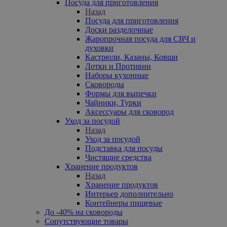
Посуда для приготовления
Назад
Посуда для приготовления
Доски разделочные
Жаропрочная посуда для СВЧ и
духовки
Кастрюли, Казаны, Ковши
Лотки и Противни
Наборы кухонные
Сковороды
Формы для выпечки
Чайники, Турки
Аксессуары для сковород
Уход за посудой
Назад
Уход за посудой
Подставка для посуды
Чистящие средства
Хранение продуктов
Назад
Хранение продуктов
Интерьер дополнительно
Контейнеры пищевые
До -40% на сковороды
Сопутствующие товары