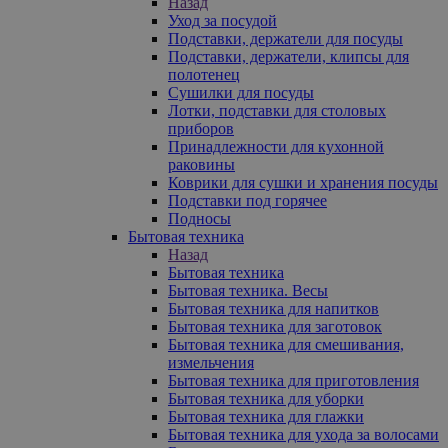
Назад
Уход за посудой
Подставки, держатели для посуды
Подставки, держатели, клипсы для
полотенец
Сушилки для посуды
Лотки, подставки для столовых
приборов
Принадлежности для кухонной
раковины
Коврики для сушки и хранения посуды
Подставки под горячее
Подносы
Бытовая техника
Назад
Бытовая техника
Бытовая техника. Весы
Бытовая техника для напитков
Бытовая техника для заготовок
Бытовая техника для смешивания,
измельчения
Бытовая техника для приготовления
Бытовая техника для уборки
Бытовая техника для глажки
Бытовая техника для ухода за волосами