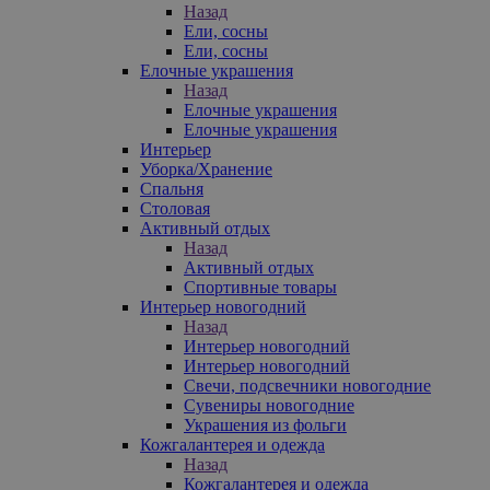
Назад
Ели, сосны
Ели, сосны
Елочные украшения
Назад
Елочные украшения
Елочные украшения
Интерьер
Уборка/Хранение
Спальня
Столовая
Активный отдых
Назад
Активный отдых
Спортивные товары
Интерьер новогодний
Назад
Интерьер новогодний
Интерьер новогодний
Свечи, подсвечники новогодние
Сувениры новогодние
Украшения из фольги
Кожгалантерея и одежда
Назад
Кожгалантерея и одежда