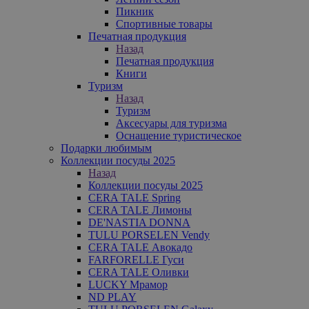
Пикник
Спортивные товары
Печатная продукция
Назад
Печатная продукция
Книги
Туризм
Назад
Туризм
Аксесуары для туризма
Оснащение туристическое
Подарки любимым
Коллекции посуды 2025
Назад
Коллекции посуды 2025
CERA TALE Spring
CERA TALE Лимоны
DE'NASTIA DONNA
TULU PORSELEN Vendy
CERA TALE Авокадо
FARFORELLE Гуси
CERA TALE Оливки
LUCKY Мрамор
ND PLAY