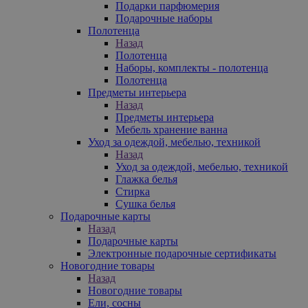
Подарки парфюмерия
Подарочные наборы
Полотенца
Назад
Полотенца
Наборы, комплекты - полотенца
Полотенца
Предметы интерьера
Назад
Предметы интерьера
Мебель хранение ванна
Уход за одеждой, мебелью, техникой
Назад
Уход за одеждой, мебелью, техникой
Глажка белья
Стирка
Сушка белья
Подарочные карты
Назад
Подарочные карты
Электронные подарочные сертификаты
Новогодние товары
Назад
Новогодние товары
Ели, сосны