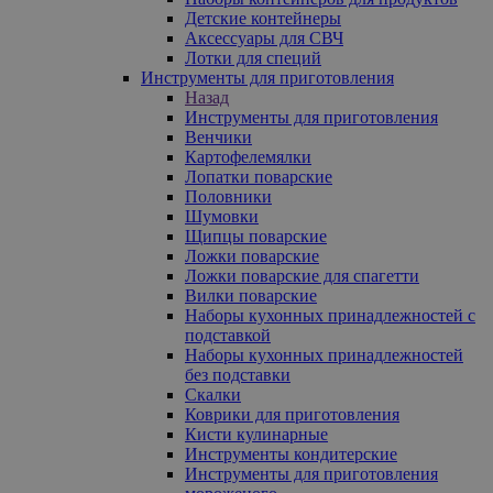
Детские контейнеры
Аксессуары для СВЧ
Лотки для специй
Инструменты для приготовления
Назад
Инструменты для приготовления
Венчики
Картофелемялки
Лопатки поварские
Половники
Шумовки
Щипцы поварские
Ложки поварские
Ложки поварские для спагетти
Вилки поварские
Наборы кухонных принадлежностей с
подставкой
Наборы кухонных принадлежностей
без подставки
Скалки
Коврики для приготовления
Кисти кулинарные
Инструменты кондитерские
Инструменты для приготовления