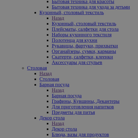
Бытовая техника для красоты
Бытовая техника для ухода за детьми
Кухонный, столовый текстиль
Назад
Кухонный, столовый текстиль
Плейсматы, салфетки для стола
Наборы кухонного текстиля
Полотенца для кухни
Рукавицы, фартуки, прихватки
Органайзеры, сумки, карманы
Скатерти, салфетки, клеенки
Аксессуары для стульев
Столовая
Назад
Столовая
Барная посуда
Назад
Барная посуда
Графины, Кувшины, Декантеры
Для приготовления напитков
Предметы для питья
Декор стола
Назад
Декор стола
Блюда, вазы для продуктов