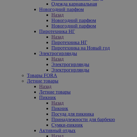
Одежда карнавальная
Новогодний парфюм
Назад
Новогодний парфюм
Новогодний парфюм
Пиротехника НГ
Назад
Пиротехника НГ
Пиротехника на Новый год
Электрогирлянды
Назад
Электрогирлянды
Электрогирлянды
Товары FORA
Летние товары
Назад
Летние товары
Пикник
Назад
Пикник
Посуда для пикника
Принадлежности для барбекю
Сумки-пикник
Активный отдых
Назад