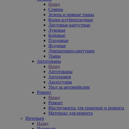
Назад
Семена
Зелень и пряные травы
Корне-клубнеплодные
Листовые-капустные
Луковые
Бобовые
Плодовые
Ягодные
Декоративно-цветущие
Травы
Автотовары
Назад
Автотовары
Автохимия
Аксессуары
Уход за автомобилем
Ремонт
Назад
Ремонт
Инструменты для хранение и ремонта
Материал для ремонта
Интерьер
Назад
Интерьер