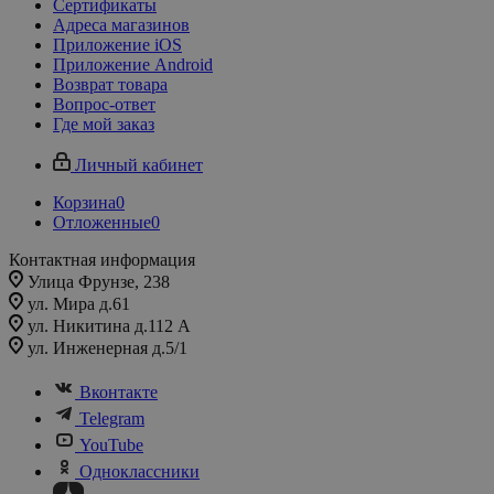
Сертификаты
Адреса магазинов
Приложение iOS
Приложение Android
Возврат товара
Вопрос-ответ
Где мой заказ
Личный кабинет
Корзина
0
Отложенные
0
Контактная информация
Улица Фрунзе, 238​
ул. Мира д.61
ул. Никитина д.112 А
ул. Инженерная д.5/1
Вконтакте
Telegram
YouTube
Одноклассники