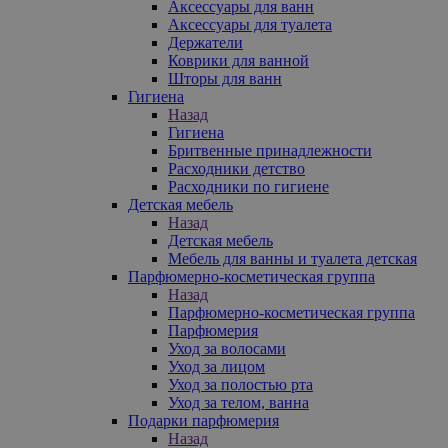
Аксессуары для ванн
Аксессуары для туалета
Держатели
Коврики для ванной
Шторы для ванн
Гигиена
Назад
Гигиена
Бритвенные принадлежности
Расходники детство
Расходники по гигиене
Детская мебель
Назад
Детская мебель
Мебель для ванны и туалета детская
Парфюмерно-косметическая группа
Назад
Парфюмерно-косметическая группа
Парфюмерия
Уход за волосами
Уход за лицом
Уход за полостью рта
Уход за телом, ванна
Подарки парфюмерия
Назад