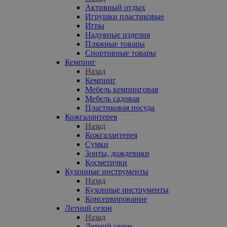
Активный отдых
Игрушки пластиковые
Игры
Надувные изделия
Пляжные товары
Спортивные товары
Кемпинг
Назад
Кемпинг
Мебель кемпинговая
Мебель садовая
Пластиковая посуда
Кожгалантерея
Назад
Кожгалантерея
Сумки
Зонты, дождевики
Косметички
Кухонные инструменты
Назад
Кухонные инструменты
Консервирование
Летний сезон
Назад
Летний сезон