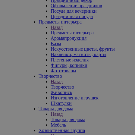
Праздничный декор
Оформление праздников
Посуда для вечеринки
Праздничная посуда
Предметы интерьера
Назад
Предметы интерьера
Аромапродукция
Вазы
Искусственные цветы, фрукты
Наклейки, магниты, карты
Плетеные изделия
Фигуры, копилки
Фототовары
Творчество
Назад
Творчество
Живопись
Изготовление игрушек
Шкатулки
Товары для дома
Назад
Товары для дома
Мебель
Хозяйственная группа