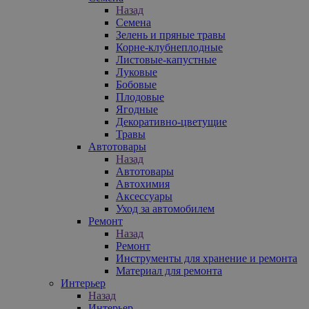
Назад
Семена
Зелень и пряные травы
Корне-клубнеплодные
Листовые-капустные
Луковые
Бобовые
Плодовые
Ягодные
Декоративно-цветущие
Травы
Автотовары
Назад
Автотовары
Автохимия
Аксессуары
Уход за автомобилем
Ремонт
Назад
Ремонт
Инструменты для хранение и ремонта
Материал для ремонта
Интерьер
Назад
Интерьер