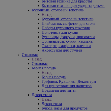
Бытовая техника для красоты
Бытовая техника для ухода за детьми
Кухонный, столовый текстиль
Назад
Кухонный, столовый текстиль
Плейсматы, салфетки для стола
Наборы кухонного текстиля
Полотенца для кухни
Рукавицы, фартуки, прихватки
Органайзеры, сумки, карманы
Скатерти, салфетки, клеенки
Аксессуары для стульев
Столовая
Назад
Столовая
Барная посуда
Назад
Барная посуда
Графины, Кувшины, Декантеры
Для приготовления напитков
Предметы для питья
Декор стола
Назад
Декор стола
Блюда, вазы для продуктов