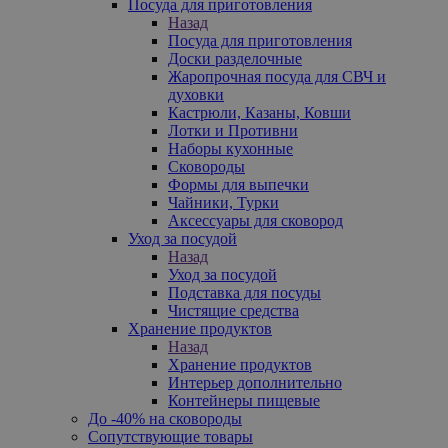
Посуда для приготовления
Назад
Посуда для приготовления
Доски разделочные
Жаропрочная посуда для СВЧ и
духовки
Кастрюли, Казаны, Ковши
Лотки и Противни
Наборы кухонные
Сковороды
Формы для выпечки
Чайники, Турки
Аксессуары для сковород
Уход за посудой
Назад
Уход за посудой
Подставка для посуды
Чистящие средства
Хранение продуктов
Назад
Хранение продуктов
Интерьер дополнительно
Контейнеры пищевые
До -40% на сковороды
Сопутствующие товары