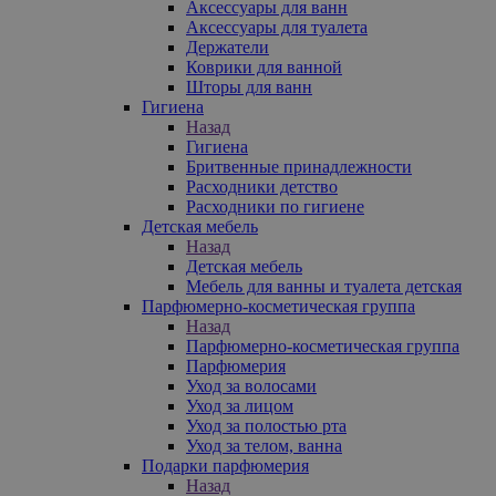
Аксессуары для ванн
Аксессуары для туалета
Держатели
Коврики для ванной
Шторы для ванн
Гигиена
Назад
Гигиена
Бритвенные принадлежности
Расходники детство
Расходники по гигиене
Детская мебель
Назад
Детская мебель
Мебель для ванны и туалета детская
Парфюмерно-косметическая группа
Назад
Парфюмерно-косметическая группа
Парфюмерия
Уход за волосами
Уход за лицом
Уход за полостью рта
Уход за телом, ванна
Подарки парфюмерия
Назад