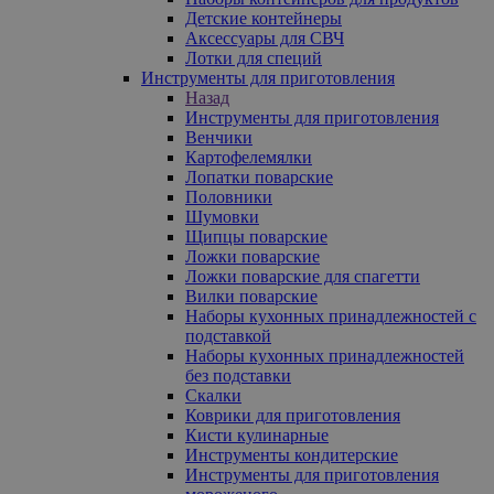
Детские контейнеры
Аксессуары для СВЧ
Лотки для специй
Инструменты для приготовления
Назад
Инструменты для приготовления
Венчики
Картофелемялки
Лопатки поварские
Половники
Шумовки
Щипцы поварские
Ложки поварские
Ложки поварские для спагетти
Вилки поварские
Наборы кухонных принадлежностей с
подставкой
Наборы кухонных принадлежностей
без подставки
Скалки
Коврики для приготовления
Кисти кулинарные
Инструменты кондитерские
Инструменты для приготовления