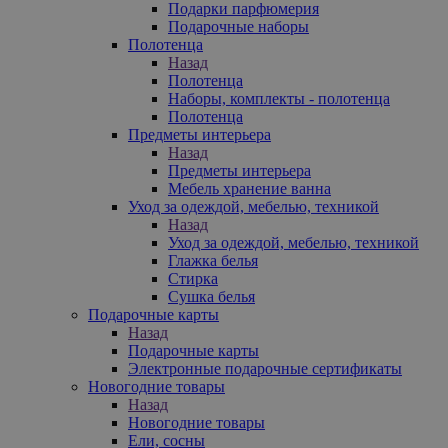
Подарки парфюмерия
Подарочные наборы
Полотенца
Назад
Полотенца
Наборы, комплекты - полотенца
Полотенца
Предметы интерьера
Назад
Предметы интерьера
Мебель хранение ванна
Уход за одеждой, мебелью, техникой
Назад
Уход за одеждой, мебелью, техникой
Глажка белья
Стирка
Сушка белья
Подарочные карты
Назад
Подарочные карты
Электронные подарочные сертификаты
Новогодние товары
Назад
Новогодние товары
Ели, сосны