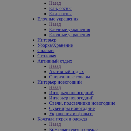
Назад
Ели, сосны
Ели, сосны
Елочные украшения
Назад
Елочные украшения
Елочные украшения
Интерьер
Уборка/Хранение
Спальня
Столовая
Активный отдых
Назад
Активный отдых
Спортивные товары
Интерьер новогодний
Назад
Интерьер новогодний
Интерьер новогодний
Свечи, подсвечники новогодние
Сувениры новогодние
Украшения из фольги
Кожгалантерея и одежда
Назад
Кожгалантерея и одежда