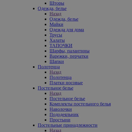
Шторы
Одежда, белье
Назад
Одежда, белье
Майки
Одежда для дома
Трусы
Халаты
ТАПОЧКИ
Шарфы, палантины
Варежки, перчатки
Шапки
Полотенца
Назад
Полотенца
Платки носовые
Постельное белье
Назад
Постельное белье
Комплекты постельного белья
Наволочки
Пододеяльник
Простыни
Постельные принадлежности
Назад