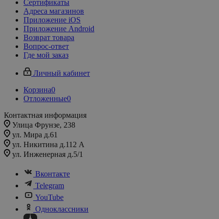
Сертификаты
Адреса магазинов
Приложение iOS
Приложение Android
Возврат товара
Вопрос-ответ
Где мой заказ
Личный кабинет
Корзина
0
Отложенные
0
Контактная информация
Улица Фрунзе, 238​
ул. Мира д.61
ул. Никитина д.112 А
ул. Инженерная д.5/1
Вконтакте
Telegram
YouTube
Одноклассники