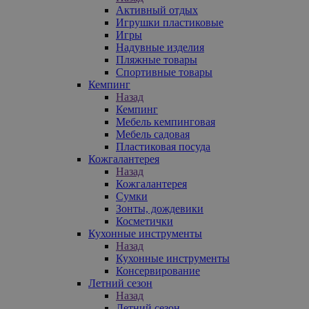
Активный отдых
Игрушки пластиковые
Игры
Надувные изделия
Пляжные товары
Спортивные товары
Кемпинг
Назад
Кемпинг
Мебель кемпинговая
Мебель садовая
Пластиковая посуда
Кожгалантерея
Назад
Кожгалантерея
Сумки
Зонты, дождевики
Косметички
Кухонные инструменты
Назад
Кухонные инструменты
Консервирование
Летний сезон
Назад
Летний сезон