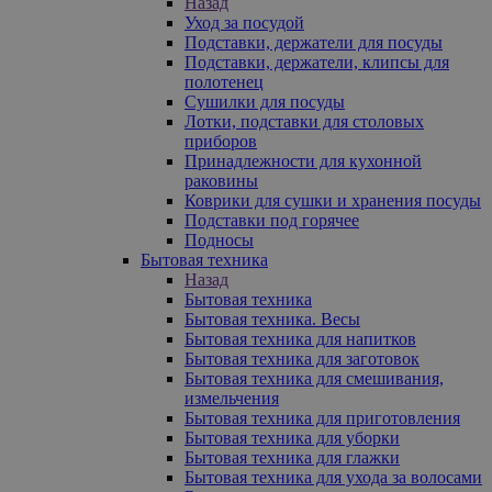
Назад
Уход за посудой
Подставки, держатели для посуды
Подставки, держатели, клипсы для
полотенец
Сушилки для посуды
Лотки, подставки для столовых
приборов
Принадлежности для кухонной
раковины
Коврики для сушки и хранения посуды
Подставки под горячее
Подносы
Бытовая техника
Назад
Бытовая техника
Бытовая техника. Весы
Бытовая техника для напитков
Бытовая техника для заготовок
Бытовая техника для смешивания,
измельчения
Бытовая техника для приготовления
Бытовая техника для уборки
Бытовая техника для глажки
Бытовая техника для ухода за волосами