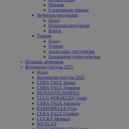
Пикник
Спортивные товары
Печатная продукция
Назад
Печатная продукция
Книги
Туризм
Назад
Туризм
Аксесуары для туризма
Оснащение туристическое
Подарки любимым
Коллекции посуды 2025
Назад
Коллекции посуды 2025
CERA TALE Spring
CERA TALE Лимоны
DE'NASTIA DONNA
TULU PORSELEN Vendy
CERA TALE Авокадо
FARFORELLE Гуси
CERA TALE Оливки
LUCKY Мрамор
ND PLAY