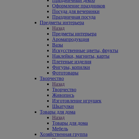
Праздничный декор
Оформление праздников
Посуда для вечеринки
Праздничная посуда
Предметы интерьера
Назад
Предметы интерьера
Аромапродукция
Вазы
Искусственные цветы, фрукты
Наклейки, магниты, карты
Плетеные изделия
Фигуры, копилки
Фототовары
Творчество
Назад
Творчество
Живопись
Изготовление игрушек
Шкатулки
Товары для дома
Назад
Товары для дома
Мебель
Хозяйственная группа