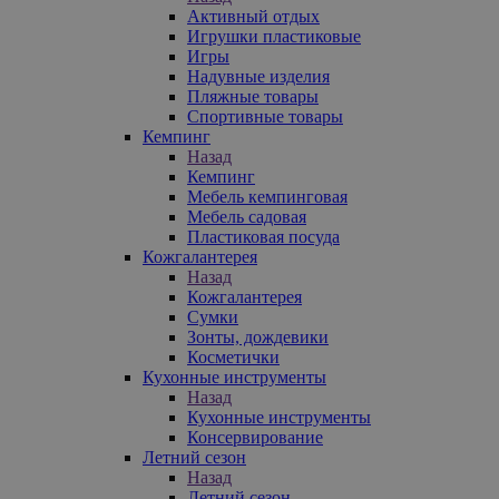
Активный отдых
Игрушки пластиковые
Игры
Надувные изделия
Пляжные товары
Спортивные товары
Кемпинг
Назад
Кемпинг
Мебель кемпинговая
Мебель садовая
Пластиковая посуда
Кожгалантерея
Назад
Кожгалантерея
Сумки
Зонты, дождевики
Косметички
Кухонные инструменты
Назад
Кухонные инструменты
Консервирование
Летний сезон
Назад
Летний сезон