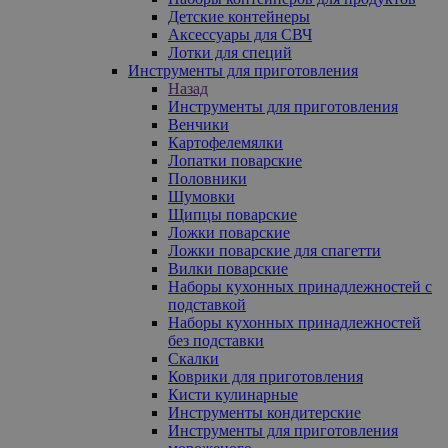
Детские контейнеры
Аксессуары для СВЧ
Лотки для специй
Инструменты для приготовления
Назад
Инструменты для приготовления
Венчики
Картофелемялки
Лопатки поварские
Половники
Шумовки
Щипцы поварские
Ложки поварские
Ложки поварские для спагетти
Вилки поварские
Наборы кухонных принадлежностей с
подставкой
Наборы кухонных принадлежностей
без подставки
Скалки
Коврики для приготовления
Кисти кулинарные
Инструменты кондитерские
Инструменты для приготовления