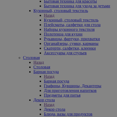
Бытовая техника для красоты
Бытовая техника для ухода за детьми
Кухонный, столовый текстиль
Назад
Кухонный, столовый текстиль
Плейсматы, салфетки для стола
Наборы кухонного текстиля
Полотенца для кухни
Рукавицы, фартуки, прихватки
Органайзеры, сумки, карманы
Скатерти, салфетки, клеенки
Аксессуары для стульев
Столовая
Назад
Столовая
Барная посуда
Назад
Барная посуда
Графины, Кувшины, Декантеры
Для приготовления напитков
Предметы для питья
Декор стола
Назад
Декор стола
Блюда, вазы для продуктов