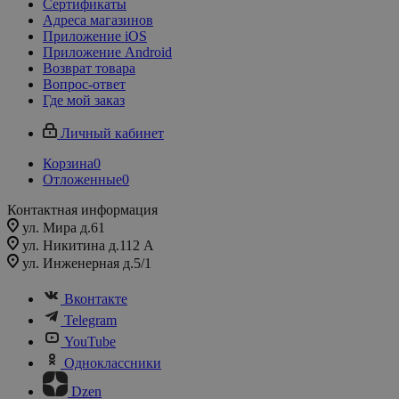
Сертификаты
Адреса магазинов
Приложение iOS
Приложение Android
Возврат товара
Вопрос-ответ
Где мой заказ
Личный кабинет
Корзина
0
Отложенные
0
Контактная информация
ул. Мира д.61
ул. Никитина д.112 А
ул. Инженерная д.5/1
Вконтакте
Telegram
YouTube
Одноклассники
Dzen