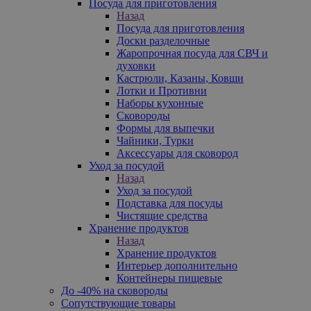
Посуда для приготовления
Назад
Посуда для приготовления
Доски разделочные
Жаропрочная посуда для СВЧ и
духовки
Кастрюли, Казаны, Ковши
Лотки и Противни
Наборы кухонные
Сковороды
Формы для выпечки
Чайники, Турки
Аксессуары для сковород
Уход за посудой
Назад
Уход за посудой
Подставка для посуды
Чистящие средства
Хранение продуктов
Назад
Хранение продуктов
Интерьер дополнительно
Контейнеры пищевые
До -40% на сковороды
Сопутствующие товары