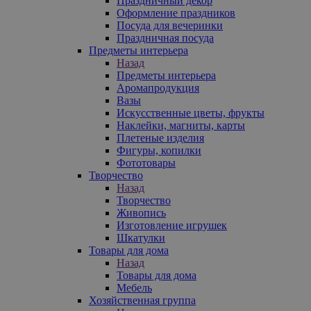
Праздничный декор
Оформление праздников
Посуда для вечеринки
Праздничная посуда
Предметы интерьера
Назад
Предметы интерьера
Аромапродукция
Вазы
Искусственные цветы, фрукты
Наклейки, магниты, карты
Плетеные изделия
Фигуры, копилки
Фототовары
Творчество
Назад
Творчество
Живопись
Изготовление игрушек
Шкатулки
Товары для дома
Назад
Товары для дома
Мебель
Хозяйственная группа