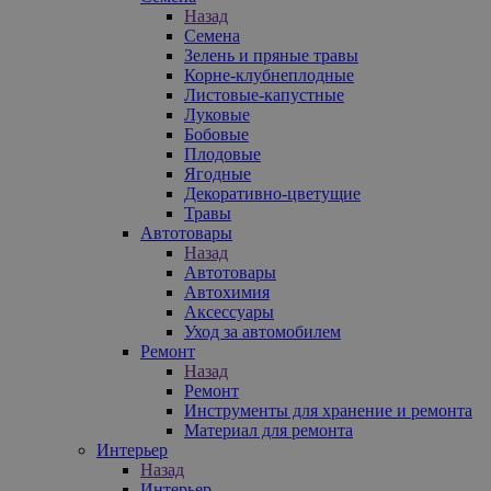
Назад
Семена
Зелень и пряные травы
Корне-клубнеплодные
Листовые-капустные
Луковые
Бобовые
Плодовые
Ягодные
Декоративно-цветущие
Травы
Автотовары
Назад
Автотовары
Автохимия
Аксессуары
Уход за автомобилем
Ремонт
Назад
Ремонт
Инструменты для хранение и ремонта
Материал для ремонта
Интерьер
Назад
Интерьер