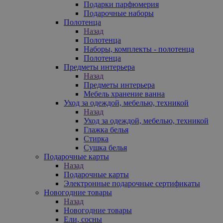
Подарки парфюмерия
Подарочные наборы
Полотенца
Назад
Полотенца
Наборы, комплекты - полотенца
Полотенца
Предметы интерьера
Назад
Предметы интерьера
Мебель хранение ванна
Уход за одеждой, мебелью, техникой
Назад
Уход за одеждой, мебелью, техникой
Глажка белья
Стирка
Сушка белья
Подарочные карты
Назад
Подарочные карты
Электронные подарочные сертификаты
Новогодние товары
Назад
Новогодние товары
Ели, сосны