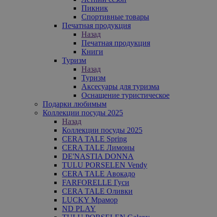
Пикник
Спортивные товары
Печатная продукция
Назад
Печатная продукция
Книги
Туризм
Назад
Туризм
Аксесуары для туризма
Оснащение туристическое
Подарки любимым
Коллекции посуды 2025
Назад
Коллекции посуды 2025
CERA TALE Spring
CERA TALE Лимоны
DE'NASTIA DONNA
TULU PORSELEN Vendy
CERA TALE Авокадо
FARFORELLE Гуси
CERA TALE Оливки
LUCKY Мрамор
ND PLAY