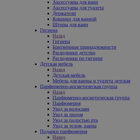
Аксессуары для ванн
Аксессуары для туалета
Держатели
Коврики для ванной
Шторы для ванн
Гигиена
Назад
Гигиена
Бритвенные принадлежности
Расходники детство
Расходники по гигиене
Детская мебель
Назад
Детская мебель
Мебель для ванны и туалета детская
Парфюмерно-косметическая группа
Назад
Парфюмерно-косметическая группа
Парфюмерия
Уход за волосами
Уход за лицом
Уход за полостью рта
Уход за телом, ванна
Подарки парфюмерия
Назад