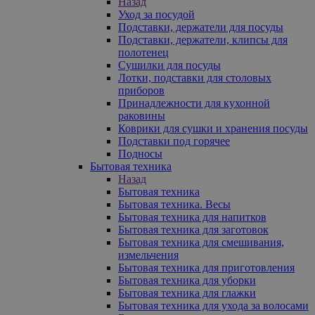
Назад
Уход за посудой
Подставки, держатели для посуды
Подставки, держатели, клипсы для
полотенец
Сушилки для посуды
Лотки, подставки для столовых
приборов
Принадлежности для кухонной
раковины
Коврики для сушки и хранения посуды
Подставки под горячее
Подносы
Бытовая техника
Назад
Бытовая техника
Бытовая техника. Весы
Бытовая техника для напитков
Бытовая техника для заготовок
Бытовая техника для смешивания,
измельчения
Бытовая техника для приготовления
Бытовая техника для уборки
Бытовая техника для глажки
Бытовая техника для ухода за волосами