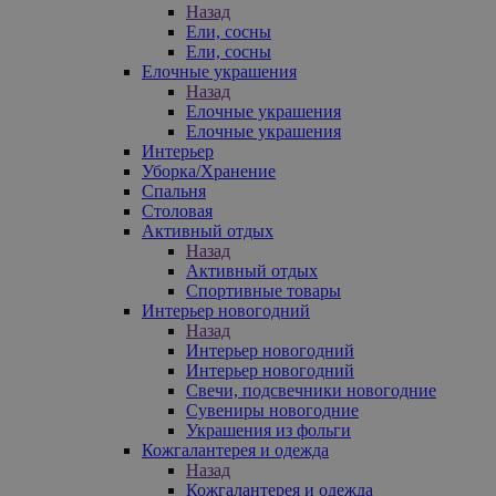
Назад
Ели, сосны
Ели, сосны
Елочные украшения
Назад
Елочные украшения
Елочные украшения
Интерьер
Уборка/Хранение
Спальня
Столовая
Активный отдых
Назад
Активный отдых
Спортивные товары
Интерьер новогодний
Назад
Интерьер новогодний
Интерьер новогодний
Свечи, подсвечники новогодние
Сувениры новогодние
Украшения из фольги
Кожгалантерея и одежда
Назад
Кожгалантерея и одежда