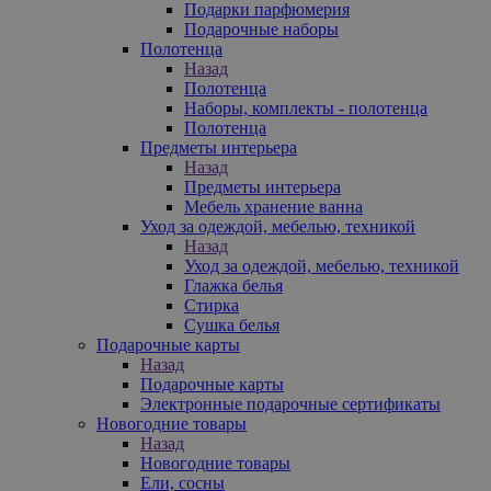
Подарки парфюмерия
Подарочные наборы
Полотенца
Назад
Полотенца
Наборы, комплекты - полотенца
Полотенца
Предметы интерьера
Назад
Предметы интерьера
Мебель хранение ванна
Уход за одеждой, мебелью, техникой
Назад
Уход за одеждой, мебелью, техникой
Глажка белья
Стирка
Сушка белья
Подарочные карты
Назад
Подарочные карты
Электронные подарочные сертификаты
Новогодние товары
Назад
Новогодние товары
Ели, сосны