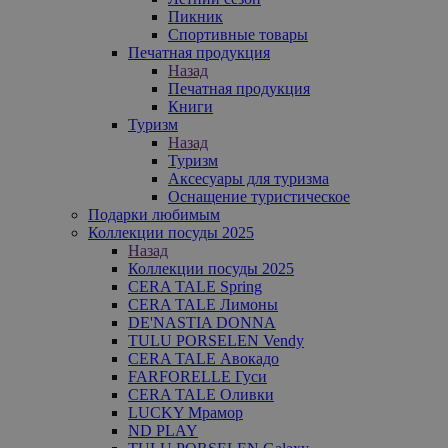
Пикник
Спортивные товары
Печатная продукция
Назад
Печатная продукция
Книги
Туризм
Назад
Туризм
Аксесуары для туризма
Оснащение туристическое
Подарки любимым
Коллекции посуды 2025
Назад
Коллекции посуды 2025
CERA TALE Spring
CERA TALE Лимоны
DE'NASTIA DONNA
TULU PORSELEN Vendy
CERA TALE Авокадо
FARFORELLE Гуси
CERA TALE Оливки
LUCKY Мрамор
ND PLAY