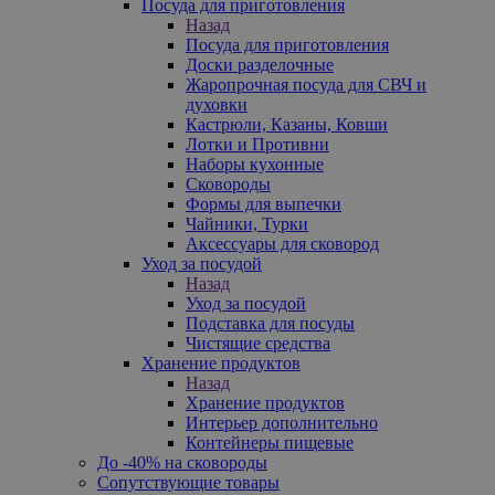
Посуда для приготовления
Назад
Посуда для приготовления
Доски разделочные
Жаропрочная посуда для СВЧ и
духовки
Кастрюли, Казаны, Ковши
Лотки и Противни
Наборы кухонные
Сковороды
Формы для выпечки
Чайники, Турки
Аксессуары для сковород
Уход за посудой
Назад
Уход за посудой
Подставка для посуды
Чистящие средства
Хранение продуктов
Назад
Хранение продуктов
Интерьер дополнительно
Контейнеры пищевые
До -40% на сковороды
Сопутствующие товары