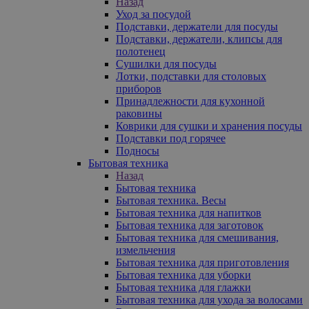
Назад
Уход за посудой
Подставки, держатели для посуды
Подставки, держатели, клипсы для
полотенец
Сушилки для посуды
Лотки, подставки для столовых
приборов
Принадлежности для кухонной
раковины
Коврики для сушки и хранения посуды
Подставки под горячее
Подносы
Бытовая техника
Назад
Бытовая техника
Бытовая техника. Весы
Бытовая техника для напитков
Бытовая техника для заготовок
Бытовая техника для смешивания,
измельчения
Бытовая техника для приготовления
Бытовая техника для уборки
Бытовая техника для глажки
Бытовая техника для ухода за волосами