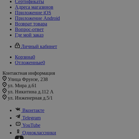
Сертификаты
Адреса магазинов
Приложение iOS
Приложение Android
Возврат товара
Вопрос-ответ
Где мой заказ
Личный кабинет
Корзина
0
Отложенные
0
Контактная информация
Улица Фрунзе, 238​
ул. Мира д.61
ул. Никитина д.112 А
ул. Инженерная д.5/1
Вконтакте
Telegram
YouTube
Одноклассники