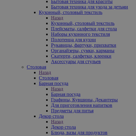
Бытовая техника для красоты
Бытовая техника для ухода за детьми
Кухонный, столовый текстиль
Назад
Кухонный, столовый текстиль
Плейсматы, салфетки для стола
Наборы кухонного текстиля
Полотенца для кухни
Рукавицы, фартуки, прихватки
Органайзеры, сумки, карманы
Скатерти, салфетки, клеенки
Аксессуары для стульев
Столовая
Назад
Столовая
Барная посуда
Назад
Барная посуда
Графины, Кувшины, Декантеры
Для приготовления напитков
Предметы для питья
Декор стола
Назад
Декор стола
Блюда, вазы для продуктов