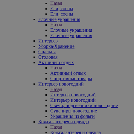
Назад
Ели, сосны
Ели, сосны
Елочные украшения
Назад
Елочные украшения
Елочные украшения
Интерьер
Уборка/Хранение
Спальня
Столовая
Активный отдых
Назад
Активный отдых
Спортивные товары
Интерьер новогодний
Назад
Интерьер новогодний
Интерьер новогодний
Свечи, подсвечники новогодние
Сувениры новогодние
Украшения из фольги
Кожгалантерея и одежда
Назад
Кожгалантерея и одежда