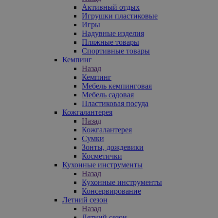
Активный отдых
Игрушки пластиковые
Игры
Надувные изделия
Пляжные товары
Спортивные товары
Кемпинг
Назад
Кемпинг
Мебель кемпинговая
Мебель садовая
Пластиковая посуда
Кожгалантерея
Назад
Кожгалантерея
Сумки
Зонты, дождевики
Косметички
Кухонные инструменты
Назад
Кухонные инструменты
Консервирование
Летний сезон
Назад
Летний сезон