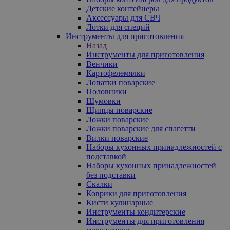
Детские контейнеры
Аксессуары для СВЧ
Лотки для специй
Инструменты для приготовления
Назад
Инструменты для приготовления
Венчики
Картофелемялки
Лопатки поварские
Половники
Шумовки
Щипцы поварские
Ложки поварские
Ложки поварские для спагетти
Вилки поварские
Наборы кухонных принадлежностей с
подставкой
Наборы кухонных принадлежностей
без подставки
Скалки
Коврики для приготовления
Кисти кулинарные
Инструменты кондитерские
Инструменты для приготовления