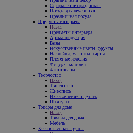
Праздничный декор
Оформление праздников
Посуда для вечеринки
Праздничная посуда
Предметы интерьера
Назад
Предметы интерьера
Аромапродукция
Вазы
Искусственные цветы, фрукты
Наклейки, магниты, карты
Плетеные изделия
Фигуры, копилки
Фототовары
Творчество
Назад
Творчество
Живопись
Изготовление игрушек
Шкатулки
Товары для дома
Назад
Товары для дома
Мебель
Хозяйственная группа