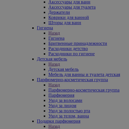
Аксессуары для ванн
Аксессуары для туалета
Держатели
Коврики для ванной
Шторы для ванн
Гигиена
Назад
Гигиена
Бритвенные принадлежности
Расходники детство
Расходники по гигиене
Детская мебель
Назад
Детская мебель
Мебель для ванны и туалета детская
Парфюмерно-косметическая группа
Назад
Парфюмерно-косметическая группа
Парфюмерия
Уход за волосами
Уход за лицом
Уход за полостью рта
Уход за телом, ванна
Подарки парфюмерия
Назад