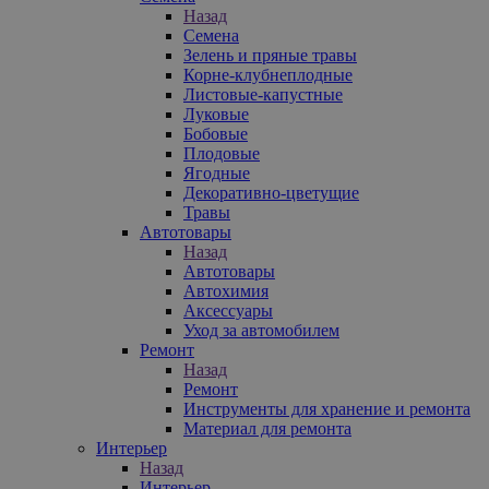
Назад
Семена
Зелень и пряные травы
Корне-клубнеплодные
Листовые-капустные
Луковые
Бобовые
Плодовые
Ягодные
Декоративно-цветущие
Травы
Автотовары
Назад
Автотовары
Автохимия
Аксессуары
Уход за автомобилем
Ремонт
Назад
Ремонт
Инструменты для хранение и ремонта
Материал для ремонта
Интерьер
Назад
Интерьер