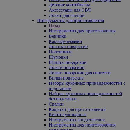
Детские контейнеры
Аксессуары для СВЧ
Лотки для специй
Инструменты для приготовления
Назад
Инструменты для приготовления
Венчики
Картофелемялки
Лопатки поварские
Половники
Шумовки
Щипцы поварские
Ложки поварские
Ложки поварские для спагетти
Вилки поварские
Наборы кухонных принадлежностей с
подставкой
Наборы кухонных принадлежностей
без подставки
Скалки
Коврики для приготовления
Кисти кулинарные
Инструменты кондитерские
Инструменты для приготовления