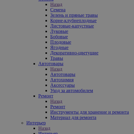
Назад
Семена
Зелень и пряные травы
Корне-клубнеплодные
Листовые-капустные
Луковые
Бобовые
Плодовые
Ягодные
Декоративно-цветущие
Травы
Автотовары
Назад
Автотовары
Автохимия
Аксессуары
Уход за автомобилем
Ремонт
Назад
Ремонт
Инструменты для хранение и ремонта
Материал для ремонта
Интерьер
Назад
Интерьер