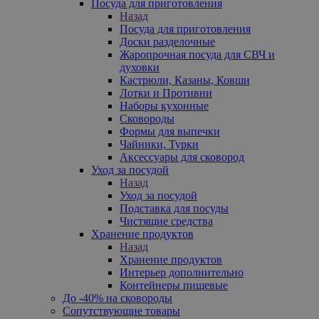
Посуда для приготовления
Назад
Посуда для приготовления
Доски разделочные
Жаропрочная посуда для СВЧ и
духовки
Кастрюли, Казаны, Ковши
Лотки и Противни
Наборы кухонные
Сковороды
Формы для выпечки
Чайники, Турки
Аксессуары для сковород
Уход за посудой
Назад
Уход за посудой
Подставка для посуды
Чистящие средства
Хранение продуктов
Назад
Хранение продуктов
Интерьер дополнительно
Контейнеры пищевые
До -40% на сковороды
Сопутствующие товары