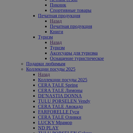
Пикник
Спортивные товары
Печатная продукция
Назад
Печатная продукция
Книги
Туризм
Назад
Туризм
Аксесуары для туризма
Оснащение туристическое
Подарки любимым
Коллекции посуды 2025
Назад
Коллекции посуды 2025
CERA TALE Spring
CERA TALE Лимоны
DE'NASTIA DONNA
TULU PORSELEN Vendy
CERA TALE Авокадо
FARFORELLE Гуси
CERA TALE Оливки
LUCKY Мрамор
ND PLAY