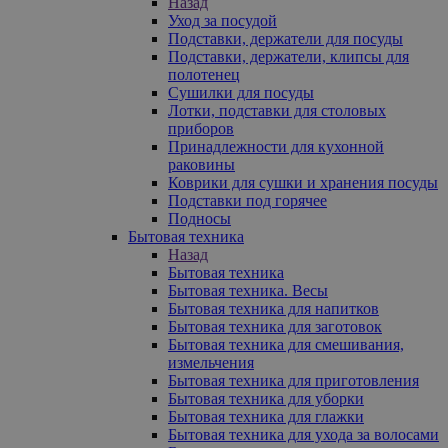
Назад
Уход за посудой
Подставки, держатели для посуды
Подставки, держатели, клипсы для
полотенец
Сушилки для посуды
Лотки, подставки для столовых
приборов
Принадлежности для кухонной
раковины
Коврики для сушки и хранения посуды
Подставки под горячее
Подносы
Бытовая техника
Назад
Бытовая техника
Бытовая техника. Весы
Бытовая техника для напитков
Бытовая техника для заготовок
Бытовая техника для смешивания,
измельчения
Бытовая техника для приготовления
Бытовая техника для уборки
Бытовая техника для глажки
Бытовая техника для ухода за волосами