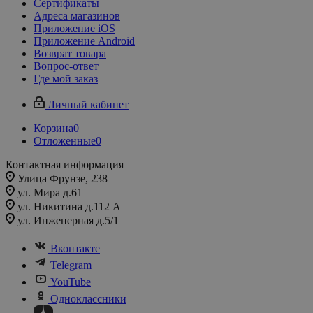
Сертификаты
Адреса магазинов
Приложение iOS
Приложение Android
Возврат товара
Вопрос-ответ
Где мой заказ
Личный кабинет
Корзина
0
Отложенные
0
Контактная информация
Улица Фрунзе, 238​
ул. Мира д.61
ул. Никитина д.112 А
ул. Инженерная д.5/1
Вконтакте
Telegram
YouTube
Одноклассники