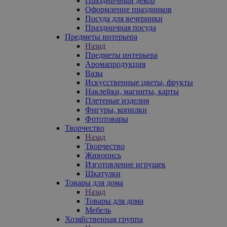
Праздничный декор
Оформление праздников
Посуда для вечеринки
Праздничная посуда
Предметы интерьера
Назад
Предметы интерьера
Аромапродукция
Вазы
Искусственные цветы, фрукты
Наклейки, магниты, карты
Плетеные изделия
Фигуры, копилки
Фототовары
Творчество
Назад
Творчество
Живопись
Изготовление игрушек
Шкатулки
Товары для дома
Назад
Товары для дома
Мебель
Хозяйственная группа