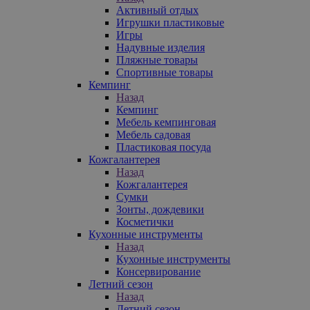
Активный отдых
Игрушки пластиковые
Игры
Надувные изделия
Пляжные товары
Спортивные товары
Кемпинг
Назад
Кемпинг
Мебель кемпинговая
Мебель садовая
Пластиковая посуда
Кожгалантерея
Назад
Кожгалантерея
Сумки
Зонты, дождевики
Косметички
Кухонные инструменты
Назад
Кухонные инструменты
Консервирование
Летний сезон
Назад
Летний сезон