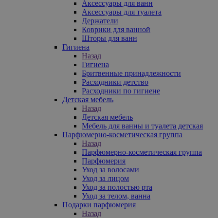
Аксессуары для ванн
Аксессуары для туалета
Держатели
Коврики для ванной
Шторы для ванн
Гигиена
Назад
Гигиена
Бритвенные принадлежности
Расходники детство
Расходники по гигиене
Детская мебель
Назад
Детская мебель
Мебель для ванны и туалета детская
Парфюмерно-косметическая группа
Назад
Парфюмерно-косметическая группа
Парфюмерия
Уход за волосами
Уход за лицом
Уход за полостью рта
Уход за телом, ванна
Подарки парфюмерия
Назад