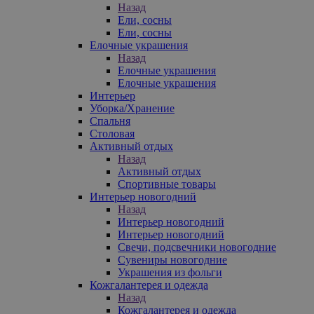
Назад
Ели, сосны
Ели, сосны
Елочные украшения
Назад
Елочные украшения
Елочные украшения
Интерьер
Уборка/Хранение
Спальня
Столовая
Активный отдых
Назад
Активный отдых
Спортивные товары
Интерьер новогодний
Назад
Интерьер новогодний
Интерьер новогодний
Свечи, подсвечники новогодние
Сувениры новогодние
Украшения из фольги
Кожгалантерея и одежда
Назад
Кожгалантерея и одежда