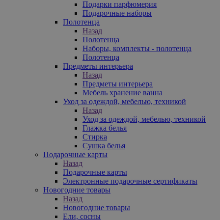
Подарки парфюмерия
Подарочные наборы
Полотенца
Назад
Полотенца
Наборы, комплекты - полотенца
Полотенца
Предметы интерьера
Назад
Предметы интерьера
Мебель хранение ванна
Уход за одеждой, мебелью, техникой
Назад
Уход за одеждой, мебелью, техникой
Глажка белья
Стирка
Сушка белья
Подарочные карты
Назад
Подарочные карты
Электронные подарочные сертификаты
Новогодние товары
Назад
Новогодние товары
Ели, сосны