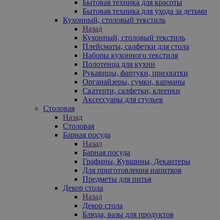
Бытовая техника для красоты
Бытовая техника для ухода за детьми
Кухонный, столовый текстиль
Назад
Кухонный, столовый текстиль
Плейсматы, салфетки для стола
Наборы кухонного текстиля
Полотенца для кухни
Рукавицы, фартуки, прихватки
Органайзеры, сумки, карманы
Скатерти, салфетки, клеенки
Аксессуары для стульев
Столовая
Назад
Столовая
Барная посуда
Назад
Барная посуда
Графины, Кувшины, Декантеры
Для приготовления напитков
Предметы для питья
Декор стола
Назад
Декор стола
Блюда, вазы для продуктов