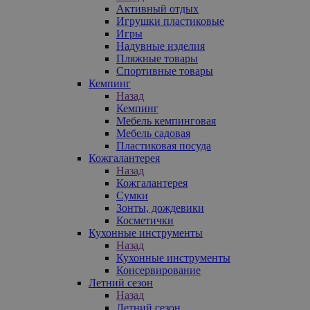
Активный отдых
Игрушки пластиковые
Игры
Надувные изделия
Пляжные товары
Спортивные товары
Кемпинг
Назад
Кемпинг
Мебель кемпинговая
Мебель садовая
Пластиковая посуда
Кожгалантерея
Назад
Кожгалантерея
Сумки
Зонты, дождевики
Косметички
Кухонные инструменты
Назад
Кухонные инструменты
Консервирование
Летний сезон
Назад
Летний сезон