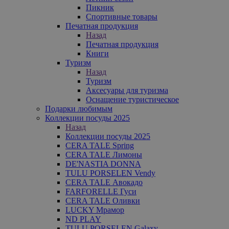
Пикник
Спортивные товары
Печатная продукция
Назад
Печатная продукция
Книги
Туризм
Назад
Туризм
Аксесуары для туризма
Оснащение туристическое
Подарки любимым
Коллекции посуды 2025
Назад
Коллекции посуды 2025
CERA TALE Spring
CERA TALE Лимоны
DE'NASTIA DONNA
TULU PORSELEN Vendy
CERA TALE Авокадо
FARFORELLE Гуси
CERA TALE Оливки
LUCKY Мрамор
ND PLAY
TULU PORSELEN Galaxy