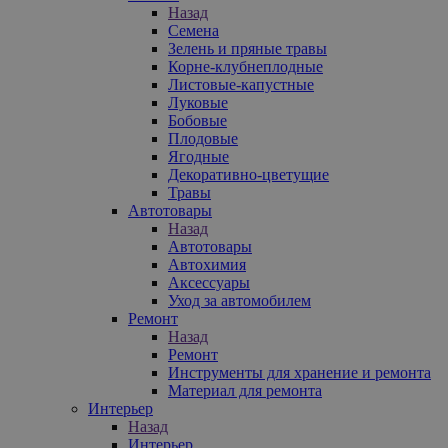
Назад
Семена
Зелень и пряные травы
Корне-клубнеплодные
Листовые-капустные
Луковые
Бобовые
Плодовые
Ягодные
Декоративно-цветущие
Травы
Автотовары
Назад
Автотовары
Автохимия
Аксессуары
Уход за автомобилем
Ремонт
Назад
Ремонт
Инструменты для хранение и ремонта
Материал для ремонта
Интерьер
Назад
Интерьер