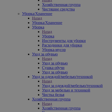
Назад
Хозяйственная группа
Чистящие средства
Уборка/Хранение
Назад
Уборка/Хранение
Уборка
Назад
Уборка
Инструменты для уборки
Расходники для уборки
Уборка-мусор
Уход за обувью
Назад
Уход за обувью
Сушка обучи
Уход за обувью
Уход за одеждой/мебелью/техникой
Назад
Уход за одеждой/мебелью/техникой
Уход за мебелью и техникой
Чистка белья
Хозяйственная группа
Назад
Хозяйственная группа