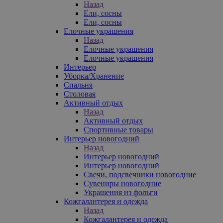
Назад
Ели, сосны
Ели, сосны
Елочные украшения
Назад
Елочные украшения
Елочные украшения
Интерьер
Уборка/Хранение
Спальня
Столовая
Активный отдых
Назад
Активный отдых
Спортивные товары
Интерьер новогодний
Назад
Интерьер новогодний
Интерьер новогодний
Свечи, подсвечники новогодние
Сувениры новогодние
Украшения из фольги
Кожгалантерея и одежда
Назад
Кожгалантерея и одежда