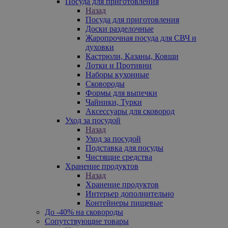
Посуда для приготовления
Назад
Посуда для приготовления
Доски разделочные
Жаропрочная посуда для СВЧ и
духовки
Кастрюли, Казаны, Ковши
Лотки и Противни
Наборы кухонные
Сковороды
Формы для выпечки
Чайники, Турки
Аксессуары для сковород
Уход за посудой
Назад
Уход за посудой
Подставка для посуды
Чистящие средства
Хранение продуктов
Назад
Хранение продуктов
Интерьер дополнительно
Контейнеры пищевые
До -40% на сковороды
Сопутствующие товары