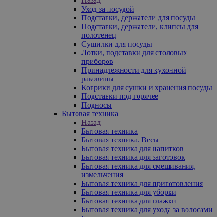
Назад
Уход за посудой
Подставки, держатели для посуды
Подставки, держатели, клипсы для
полотенец
Сушилки для посуды
Лотки, подставки для столовых
приборов
Принадлежности для кухонной
раковины
Коврики для сушки и хранения посуды
Подставки под горячее
Подносы
Бытовая техника
Назад
Бытовая техника
Бытовая техника. Весы
Бытовая техника для напитков
Бытовая техника для заготовок
Бытовая техника для смешивания,
измельчения
Бытовая техника для приготовления
Бытовая техника для уборки
Бытовая техника для глажки
Бытовая техника для ухода за волосами