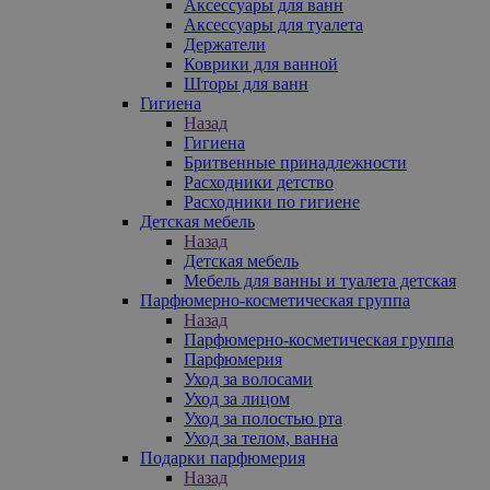
Аксессуары для ванн
Аксессуары для туалета
Держатели
Коврики для ванной
Шторы для ванн
Гигиена
Назад
Гигиена
Бритвенные принадлежности
Расходники детство
Расходники по гигиене
Детская мебель
Назад
Детская мебель
Мебель для ванны и туалета детская
Парфюмерно-косметическая группа
Назад
Парфюмерно-косметическая группа
Парфюмерия
Уход за волосами
Уход за лицом
Уход за полостью рта
Уход за телом, ванна
Подарки парфюмерия
Назад