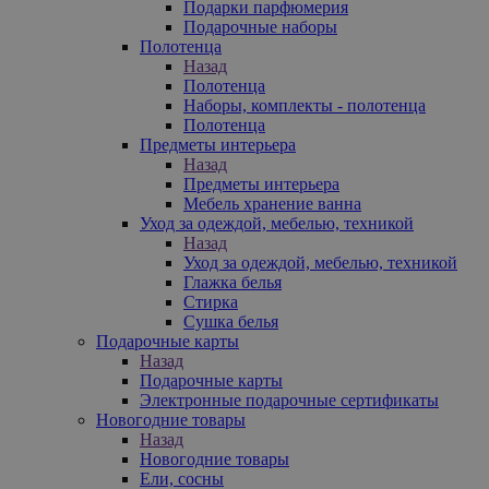
Подарки парфюмерия
Подарочные наборы
Полотенца
Назад
Полотенца
Наборы, комплекты - полотенца
Полотенца
Предметы интерьера
Назад
Предметы интерьера
Мебель хранение ванна
Уход за одеждой, мебелью, техникой
Назад
Уход за одеждой, мебелью, техникой
Глажка белья
Стирка
Сушка белья
Подарочные карты
Назад
Подарочные карты
Электронные подарочные сертификаты
Новогодние товары
Назад
Новогодние товары
Ели, сосны