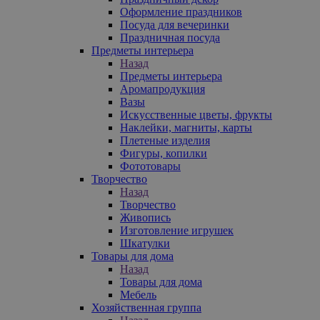
Оформление праздников
Посуда для вечеринки
Праздничная посуда
Предметы интерьера
Назад
Предметы интерьера
Аромапродукция
Вазы
Искусственные цветы, фрукты
Наклейки, магниты, карты
Плетеные изделия
Фигуры, копилки
Фототовары
Творчество
Назад
Творчество
Живопись
Изготовление игрушек
Шкатулки
Товары для дома
Назад
Товары для дома
Мебель
Хозяйственная группа