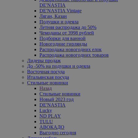
DE'NASTIA
DE'NASTIA Vintage
Ляган, Казан
Подушки и одеяла
Летняя распродажа до 50%
Чемоданы от 3998 рублей
Подборки для ванной
Новогодние гирлянды
Распродажа новогодних елок
Распродажа новогодних товаров
Лидеры продаж
До -50% на подушки и одеяла
Восточная посуда
Итальянская посуда
Стильные новинки
Назад
Стильные новинки
Новый 2023 год
DE'NASTIA
Lucky
ND PLAY
TULU
АВОКАДО
Выгодно сегодня