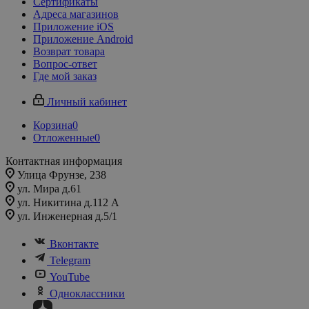
Сертификаты
Адреса магазинов
Приложение iOS
Приложение Android
Возврат товара
Вопрос-ответ
Где мой заказ
Личный кабинет
Корзина
0
Отложенные
0
Контактная информация
Улица Фрунзе, 238​
ул. Мира д.61
ул. Никитина д.112 А
ул. Инженерная д.5/1
Вконтакте
Telegram
YouTube
Одноклассники