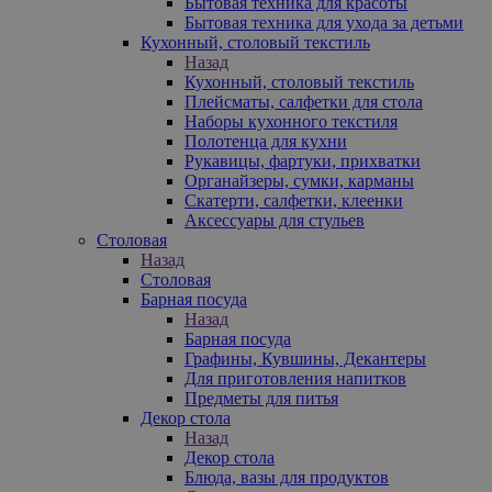
Бытовая техника для красоты
Бытовая техника для ухода за детьми
Кухонный, столовый текстиль
Назад
Кухонный, столовый текстиль
Плейсматы, салфетки для стола
Наборы кухонного текстиля
Полотенца для кухни
Рукавицы, фартуки, прихватки
Органайзеры, сумки, карманы
Скатерти, салфетки, клеенки
Аксессуары для стульев
Столовая
Назад
Столовая
Барная посуда
Назад
Барная посуда
Графины, Кувшины, Декантеры
Для приготовления напитков
Предметы для питья
Декор стола
Назад
Декор стола
Блюда, вазы для продуктов