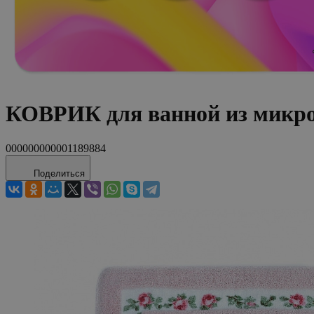
КОВРИК для ванной из микр
000000000001189884
Поделиться