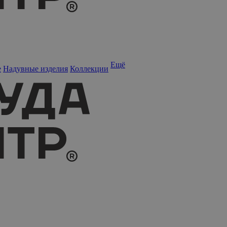
Ещё
е
Надувные изделия
Коллекции