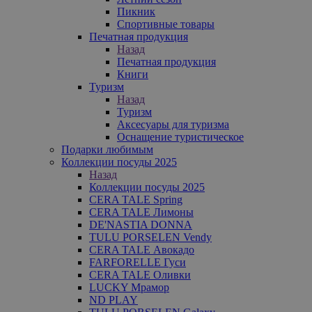
Пикник
Спортивные товары
Печатная продукция
Назад
Печатная продукция
Книги
Туризм
Назад
Туризм
Аксесуары для туризма
Оснащение туристическое
Подарки любимым
Коллекции посуды 2025
Назад
Коллекции посуды 2025
CERA TALE Spring
CERA TALE Лимоны
DE'NASTIA DONNA
TULU PORSELEN Vendy
CERA TALE Авокадо
FARFORELLE Гуси
CERA TALE Оливки
LUCKY Мрамор
ND PLAY