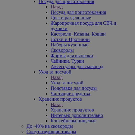
Посуда для приготовления
Назад
Посуда для приготовления
Доски разделочные
Жаропрочная посуда для СВЧ и
духовки
Кастрюли, Казаны, Ковши
Лотки и Противни
Наборы кухонные
Сковороды
Формы для выпечки
Чайники, Турки
Аксессуары для сковород
Уход за посудой
Назад
Уход за посудой
Подставка для посуды
Чистящие средства
Хранение продуктов
Назад
Хранение продуктов
Интерьер дополнительно
Контейнеры пищевые
До -40% на сковороды
Сопутствующие товары