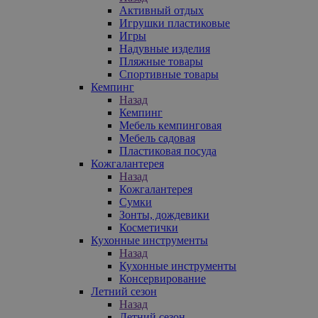
Активный отдых
Игрушки пластиковые
Игры
Надувные изделия
Пляжные товары
Спортивные товары
Кемпинг
Назад
Кемпинг
Мебель кемпинговая
Мебель садовая
Пластиковая посуда
Кожгалантерея
Назад
Кожгалантерея
Сумки
Зонты, дождевики
Косметички
Кухонные инструменты
Назад
Кухонные инструменты
Консервирование
Летний сезон
Назад
Летний сезон