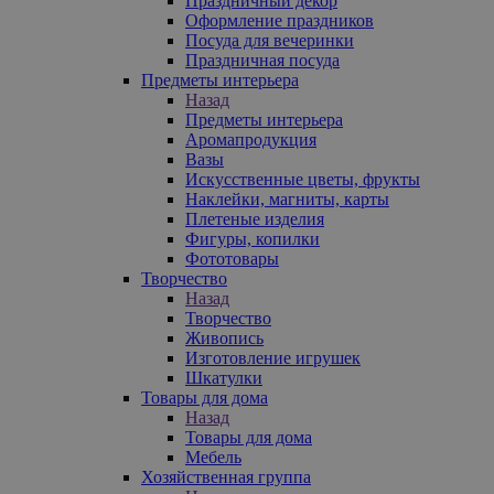
Праздничный декор
Оформление праздников
Посуда для вечеринки
Праздничная посуда
Предметы интерьера
Назад
Предметы интерьера
Аромапродукция
Вазы
Искусственные цветы, фрукты
Наклейки, магниты, карты
Плетеные изделия
Фигуры, копилки
Фототовары
Творчество
Назад
Творчество
Живопись
Изготовление игрушек
Шкатулки
Товары для дома
Назад
Товары для дома
Мебель
Хозяйственная группа