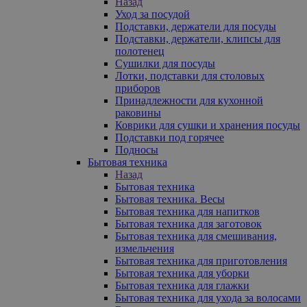
Назад
Уход за посудой
Подставки, держатели для посуды
Подставки, держатели, клипсы для
полотенец
Сушилки для посуды
Лотки, подставки для столовых
приборов
Принадлежности для кухонной
раковины
Коврики для сушки и хранения посуды
Подставки под горячее
Подносы
Бытовая техника
Назад
Бытовая техника
Бытовая техника. Весы
Бытовая техника для напитков
Бытовая техника для заготовок
Бытовая техника для смешивания,
измельчения
Бытовая техника для приготовления
Бытовая техника для уборки
Бытовая техника для глажки
Бытовая техника для ухода за волосами