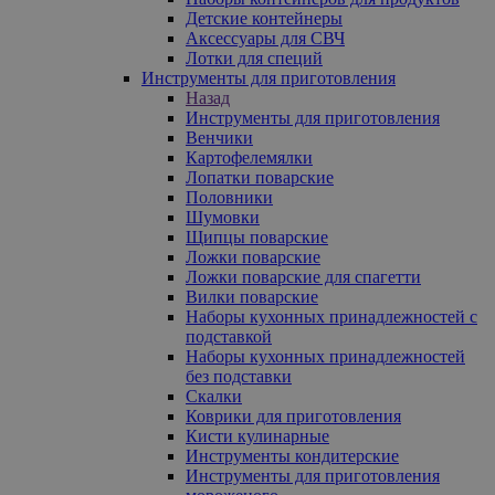
Детские контейнеры
Аксессуары для СВЧ
Лотки для специй
Инструменты для приготовления
Назад
Инструменты для приготовления
Венчики
Картофелемялки
Лопатки поварские
Половники
Шумовки
Щипцы поварские
Ложки поварские
Ложки поварские для спагетти
Вилки поварские
Наборы кухонных принадлежностей с
подставкой
Наборы кухонных принадлежностей
без подставки
Скалки
Коврики для приготовления
Кисти кулинарные
Инструменты кондитерские
Инструменты для приготовления