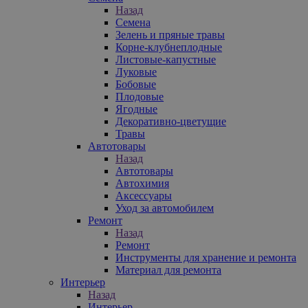
Назад
Семена
Зелень и пряные травы
Корне-клубнеплодные
Листовые-капустные
Луковые
Бобовые
Плодовые
Ягодные
Декоративно-цветущие
Травы
Автотовары
Назад
Автотовары
Автохимия
Аксессуары
Уход за автомобилем
Ремонт
Назад
Ремонт
Инструменты для хранение и ремонта
Материал для ремонта
Интерьер
Назад
Интерьер