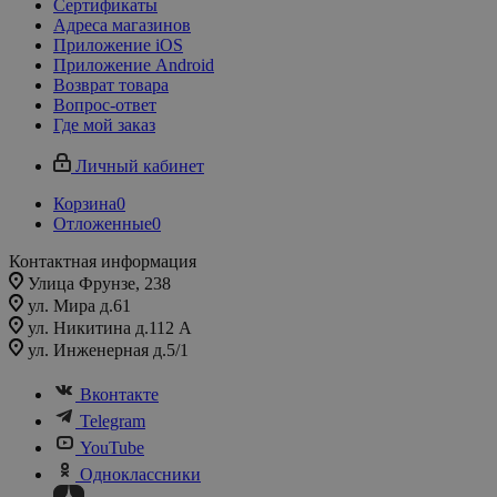
Сертификаты
Адреса магазинов
Приложение iOS
Приложение Android
Возврат товара
Вопрос-ответ
Где мой заказ
Личный кабинет
Корзина
0
Отложенные
0
Контактная информация
Улица Фрунзе, 238​
ул. Мира д.61
ул. Никитина д.112 А
ул. Инженерная д.5/1
Вконтакте
Telegram
YouTube
Одноклассники