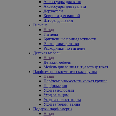
Аксессуары для ванн
Аксессуары для туалета
Держатели
Коврики для ванной
Шторы для ванн
Гигиена
Назад
Гигиена
Бритвенные принадлежности
Расходники детство
Расходники по гигиене
Детская мебель
Назад
Детская мебель
Мебель для ванны и туалета детская
Парфюмерно-косметическая группа
Назад
Парфюмерно-косметическая группа
Парфюмерия
Уход за волосами
Уход за лицом
Уход за полостью рта
Уход за телом, ванна
Подарки парфюмерия
Назад