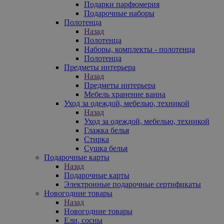
Подарки парфюмерия
Подарочные наборы
Полотенца
Назад
Полотенца
Наборы, комплекты - полотенца
Полотенца
Предметы интерьера
Назад
Предметы интерьера
Мебель хранение ванна
Уход за одеждой, мебелью, техникой
Назад
Уход за одеждой, мебелью, техникой
Глажка белья
Стирка
Сушка белья
Подарочные карты
Назад
Подарочные карты
Электронные подарочные сертификаты
Новогодние товары
Назад
Новогодние товары
Ели, сосны