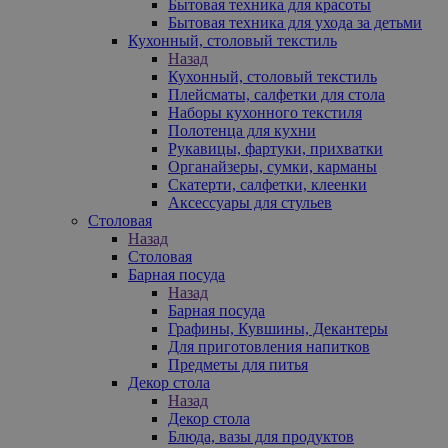
Бытовая техника для красоты
Бытовая техника для ухода за детьми
Кухонный, столовый текстиль
Назад
Кухонный, столовый текстиль
Плейсматы, салфетки для стола
Наборы кухонного текстиля
Полотенца для кухни
Рукавицы, фартуки, прихватки
Органайзеры, сумки, карманы
Скатерти, салфетки, клеенки
Аксессуары для стульев
Столовая
Назад
Столовая
Барная посуда
Назад
Барная посуда
Графины, Кувшины, Декантеры
Для приготовления напитков
Предметы для питья
Декор стола
Назад
Декор стола
Блюда, вазы для продуктов