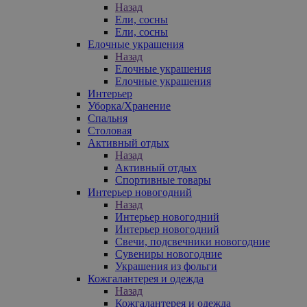
Назад
Ели, сосны
Ели, сосны
Елочные украшения
Назад
Елочные украшения
Елочные украшения
Интерьер
Уборка/Хранение
Спальня
Столовая
Активный отдых
Назад
Активный отдых
Спортивные товары
Интерьер новогодний
Назад
Интерьер новогодний
Интерьер новогодний
Свечи, подсвечники новогодние
Сувениры новогодние
Украшения из фольги
Кожгалантерея и одежда
Назад
Кожгалантерея и одежда