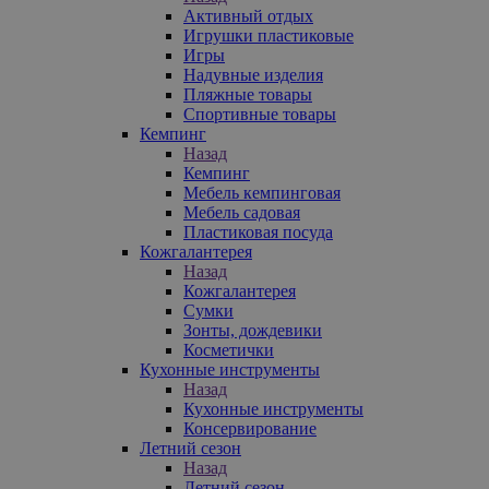
Активный отдых
Игрушки пластиковые
Игры
Надувные изделия
Пляжные товары
Спортивные товары
Кемпинг
Назад
Кемпинг
Мебель кемпинговая
Мебель садовая
Пластиковая посуда
Кожгалантерея
Назад
Кожгалантерея
Сумки
Зонты, дождевики
Косметички
Кухонные инструменты
Назад
Кухонные инструменты
Консервирование
Летний сезон
Назад
Летний сезон