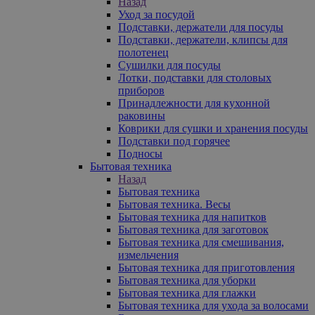
Назад
Уход за посудой
Подставки, держатели для посуды
Подставки, держатели, клипсы для
полотенец
Сушилки для посуды
Лотки, подставки для столовых
приборов
Принадлежности для кухонной
раковины
Коврики для сушки и хранения посуды
Подставки под горячее
Подносы
Бытовая техника
Назад
Бытовая техника
Бытовая техника. Весы
Бытовая техника для напитков
Бытовая техника для заготовок
Бытовая техника для смешивания,
измельчения
Бытовая техника для приготовления
Бытовая техника для уборки
Бытовая техника для глажки
Бытовая техника для ухода за волосами