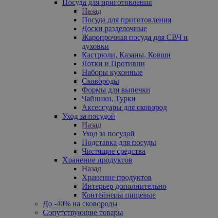
Посуда для приготовления
Назад
Посуда для приготовления
Доски разделочные
Жаропрочная посуда для СВЧ и
духовки
Кастрюли, Казаны, Ковши
Лотки и Противни
Наборы кухонные
Сковороды
Формы для выпечки
Чайники, Турки
Аксессуары для сковород
Уход за посудой
Назад
Уход за посудой
Подставка для посуды
Чистящие средства
Хранение продуктов
Назад
Хранение продуктов
Интерьер дополнительно
Контейнеры пищевые
До -40% на сковороды
Сопутствующие товары