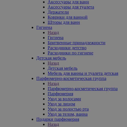
Аксессуары для ванн
Аксессуары для туалета
Держатели
Коврики для ванной
Шторы для ванн
Гигиена
Назад
Гигиена
Бритвенные принадлежности
Расходники детство
Расходники по гигиене
Детская мебель
Назад
Детская мебель
Мебель для ванны и туалета детская
Парфюмерно-косметическая группа
Назад
Парфюмерно-косметическая группа
Парфюмерия
Уход за волосами
Уход за лицом
Уход за полостью рта
Уход за телом, ванна
Подарки парфюмерия
Назад