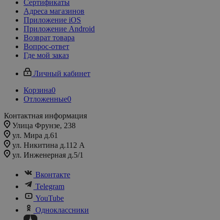
Сертификаты
Адреса магазинов
Приложение iOS
Приложение Android
Возврат товара
Вопрос-ответ
Где мой заказ
Личный кабинет
Корзина
0
Отложенные
0
Контактная информация
Улица Фрунзе, 238​
ул. Мира д.61
ул. Никитина д.112 А
ул. Инженерная д.5/1
Вконтакте
Telegram
YouTube
Одноклассники