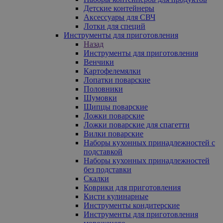
Детские контейнеры
Аксессуары для СВЧ
Лотки для специй
Инструменты для приготовления
Назад
Инструменты для приготовления
Венчики
Картофелемялки
Лопатки поварские
Половники
Шумовки
Щипцы поварские
Ложки поварские
Ложки поварские для спагетти
Вилки поварские
Наборы кухонных принадлежностей с
подставкой
Наборы кухонных принадлежностей
без подставки
Скалки
Коврики для приготовления
Кисти кулинарные
Инструменты кондитерские
Инструменты для приготовления