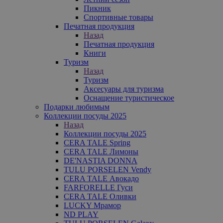
Пикник
Спортивные товары
Печатная продукция
Назад
Печатная продукция
Книги
Туризм
Назад
Туризм
Аксесуары для туризма
Оснащение туристическое
Подарки любимым
Коллекции посуды 2025
Назад
Коллекции посуды 2025
CERA TALE Spring
CERA TALE Лимоны
DE'NASTIA DONNA
TULU PORSELEN Vendy
CERA TALE Авокадо
FARFORELLE Гуси
CERA TALE Оливки
LUCKY Мрамор
ND PLAY