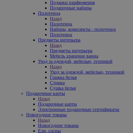
Подарки парфюмерия
Подарочные наборы
Полотенца
Назад
Полотенца
Наборы, комплекты - полотенца
Полотенца
Предметы интерьера
Назад
Предметы интерьера
Мебель хранение ванна
Уход за одеждой, мебелью, техникой
Назад
Уход за одеждой, мебелью, техникой
Глажка белья
Стирка
Сушка белья
Подарочные карты
Назад
Подарочные карты
Электронные подарочные сертификаты
Новогодние товары
Назад
Новогодние товары
Ели, сосны