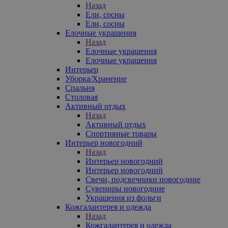
Назад
Ели, сосны
Ели, сосны
Елочные украшения
Назад
Елочные украшения
Елочные украшения
Интерьер
Уборка/Хранение
Спальня
Столовая
Активный отдых
Назад
Активный отдых
Спортивные товары
Интерьер новогодний
Назад
Интерьер новогодний
Интерьер новогодний
Свечи, подсвечники новогодние
Сувениры новогодние
Украшения из фольги
Кожгалантерея и одежда
Назад
Кожгалантерея и одежда