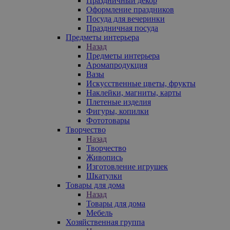
Праздничный декор
Оформление праздников
Посуда для вечеринки
Праздничная посуда
Предметы интерьера
Назад
Предметы интерьера
Аромапродукция
Вазы
Искусственные цветы, фрукты
Наклейки, магниты, карты
Плетеные изделия
Фигуры, копилки
Фототовары
Творчество
Назад
Творчество
Живопись
Изготовление игрушек
Шкатулки
Товары для дома
Назад
Товары для дома
Мебель
Хозяйственная группа