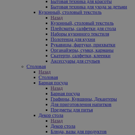
Бытовая техника для красоты
Бытовая техника для ухода за детьми
Кухонный, столовый текстиль
Назад
Кухонный, столовый текстиль
Плейсматы, салфетки для стола
Наборы кухонного текстиля
Полотенца для кухни
Рукавицы, фартуки, прихватки
Органайзеры, сумки, карманы
Скатерти, салфетки, клеенки
Аксессуары для стульев
Столовая
Назад
Столовая
Барная посуда
Назад
Барная посуда
Графины, Кувшины, Декантеры
Для приготовления напитков
Предметы для питья
Декор стола
Назад
Декор стола
Блюда, вазы для продуктов