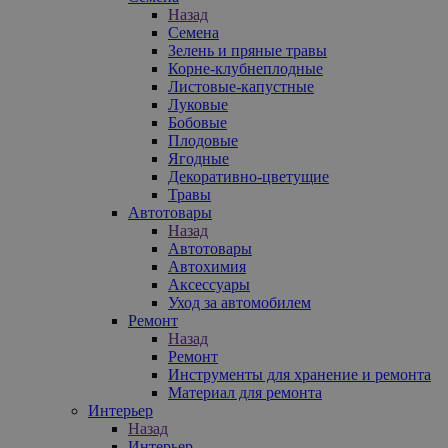
Назад
Семена
Зелень и пряные травы
Корне-клубнеплодные
Листовые-капустные
Луковые
Бобовые
Плодовые
Ягодные
Декоративно-цветущие
Травы
Автотовары
Назад
Автотовары
Автохимия
Аксессуары
Уход за автомобилем
Ремонт
Назад
Ремонт
Инструменты для хранение и ремонта
Материал для ремонта
Интерьер
Назад
Интерьер