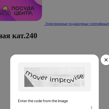
Электронные подарочные сертификат
ая кат.240