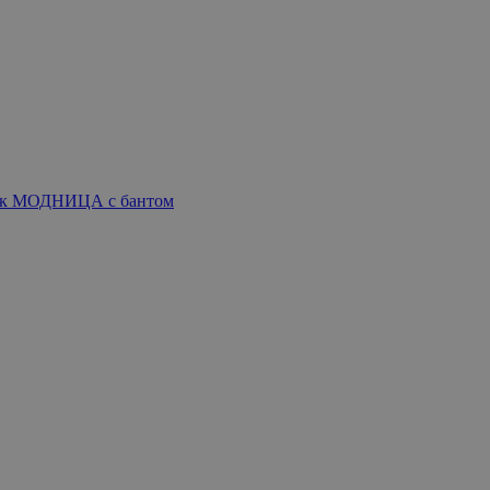
пак МОДНИЦА с бантом