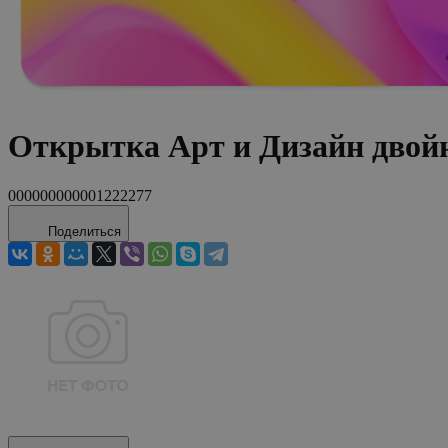
Открытка Арт и Дизайн двойн
000000000001222277
Поделиться