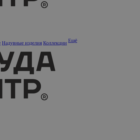
Ещё
е
Надувные изделия
Коллекции